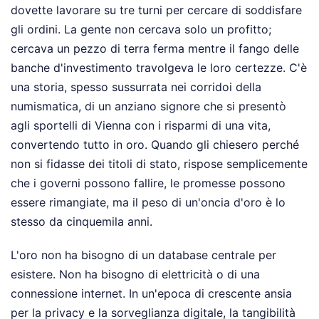
dovette lavorare su tre turni per cercare di soddisfare
gli ordini. La gente non cercava solo un profitto;
cercava un pezzo di terra ferma mentre il fango delle
banche d'investimento travolgeva le loro certezze. C'è
una storia, spesso sussurrata nei corridoi della
numismatica, di un anziano signore che si presentò
agli sportelli di Vienna con i risparmi di una vita,
convertendo tutto in oro. Quando gli chiesero perché
non si fidasse dei titoli di stato, rispose semplicemente
che i governi possono fallire, le promesse possono
essere rimangiate, ma il peso di un'oncia d'oro è lo
stesso da cinquemila anni.
L'oro non ha bisogno di un database centrale per
esistere. Non ha bisogno di elettricità o di una
connessione internet. In un'epoca di crescente ansia
per la privacy e la sorveglianza digitale, la tangibilità