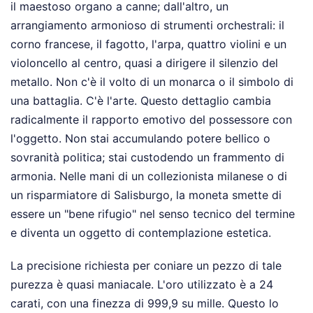
il maestoso organo a canne; dall'altro, un
arrangiamento armonioso di strumenti orchestrali: il
corno francese, il fagotto, l'arpa, quattro violini e un
violoncello al centro, quasi a dirigere il silenzio del
metallo. Non c'è il volto di un monarca o il simbolo di
una battaglia. C'è l'arte. Questo dettaglio cambia
radicalmente il rapporto emotivo del possessore con
l'oggetto. Non stai accumulando potere bellico o
sovranità politica; stai custodendo un frammento di
armonia. Nelle mani di un collezionista milanese o di
un risparmiatore di Salisburgo, la moneta smette di
essere un "bene rifugio" nel senso tecnico del termine
e diventa un oggetto di contemplazione estetica.
La precisione richiesta per coniare un pezzo di tale
purezza è quasi maniacale. L'oro utilizzato è a 24
carati, con una finezza di 999,9 su mille. Questo lo