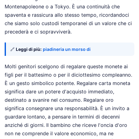
Montenapoleone o a Tokyo. È una continuità che
spaventa e rassicura allo stesso tempo, ricordandoci
che siamo solo custodi temporanei di un valore che ci
precederà e ci sopravviverà.
🔗
Leggi di più:
piadineria un morso di
Molti genitori scelgono di regalare queste monete ai
figli per il battesimo o per il diciottesimo compleanno.
È un gesto simbolico potente. Regalare carta moneta
significa dare un potere d'acquisto immediato,
destinato a svanire nel consumo. Regalare oro
significa consegnare una responsabilità. È un invito a
guardare lontano, a pensare in termini di decenni
anziché di giorni. Il bambino che riceve l'oncia d'oro
non ne comprende il valore economico, ma ne