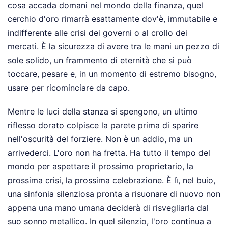
cosa accada domani nel mondo della finanza, quel
cerchio d'oro rimarrà esattamente dov'è, immutabile e
indifferente alle crisi dei governi o al crollo dei
mercati. È la sicurezza di avere tra le mani un pezzo di
sole solido, un frammento di eternità che si può
toccare, pesare e, in un momento di estremo bisogno,
usare per ricominciare da capo.
Mentre le luci della stanza si spengono, un ultimo
riflesso dorato colpisce la parete prima di sparire
nell'oscurità del forziere. Non è un addio, ma un
arrivederci. L'oro non ha fretta. Ha tutto il tempo del
mondo per aspettare il prossimo proprietario, la
prossima crisi, la prossima celebrazione. È lì, nel buio,
una sinfonia silenziosa pronta a risuonare di nuovo non
appena una mano umana deciderà di risvegliarla dal
suo sonno metallico. In quel silenzio, l'oro continua a