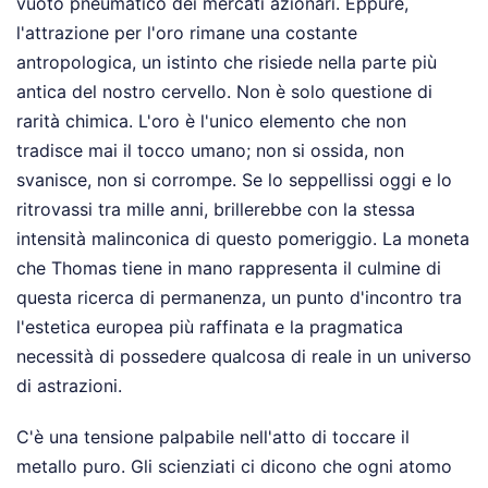
vuoto pneumatico dei mercati azionari. Eppure,
l'attrazione per l'oro rimane una costante
antropologica, un istinto che risiede nella parte più
antica del nostro cervello. Non è solo questione di
rarità chimica. L'oro è l'unico elemento che non
tradisce mai il tocco umano; non si ossida, non
svanisce, non si corrompe. Se lo seppellissi oggi e lo
ritrovassi tra mille anni, brillerebbe con la stessa
intensità malinconica di questo pomeriggio. La moneta
che Thomas tiene in mano rappresenta il culmine di
questa ricerca di permanenza, un punto d'incontro tra
l'estetica europea più raffinata e la pragmatica
necessità di possedere qualcosa di reale in un universo
di astrazioni.
C'è una tensione palpabile nell'atto di toccare il
metallo puro. Gli scienziati ci dicono che ogni atomo