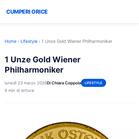
CUMPERI ORICE
Home
›
Lifestyle
›
1 Unze Gold Wiener Philharmoniker
1 Unze Gold Wiener
Philharmoniker
lunedì 23 marzo 2026
Di Chiara Coppola
LIFESTYLE
9 min di lettura