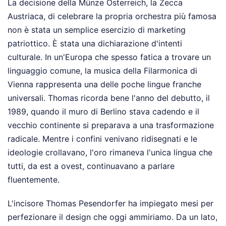
La decisione della Münze Österreich, la Zecca
Austriaca, di celebrare la propria orchestra più famosa
non è stata un semplice esercizio di marketing
patriottico. È stata una dichiarazione d'intenti
culturale. In un'Europa che spesso fatica a trovare un
linguaggio comune, la musica della Filarmonica di
Vienna rappresenta una delle poche lingue franche
universali. Thomas ricorda bene l'anno del debutto, il
1989, quando il muro di Berlino stava cadendo e il
vecchio continente si preparava a una trasformazione
radicale. Mentre i confini venivano ridisegnati e le
ideologie crollavano, l'oro rimaneva l'unica lingua che
tutti, da est a ovest, continuavano a parlare
fluentemente.
L'incisore Thomas Pesendorfer ha impiegato mesi per
perfezionare il design che oggi ammiriamo. Da un lato,