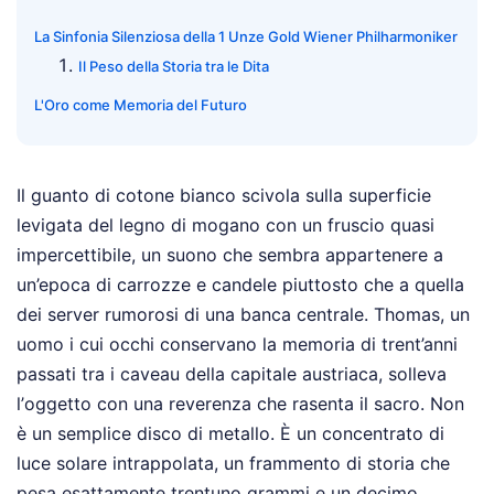
La Sinfonia Silenziosa della 1 Unze Gold Wiener Philharmoniker
Il Peso della Storia tra le Dita
L'Oro come Memoria del Futuro
Il guanto di cotone bianco scivola sulla superficie
levigata del legno di mogano con un fruscio quasi
impercettibile, un suono che sembra appartenere a
un’epoca di carrozze e candele piuttosto che a quella
dei server rumorosi di una banca centrale. Thomas, un
uomo i cui occhi conservano la memoria di trent’anni
passati tra i caveau della capitale austriaca, solleva
l’oggetto con una reverenza che rasenta il sacro. Non
è un semplice disco di metallo. È un concentrato di
luce solare intrappolata, un frammento di storia che
pesa esattamente trentuno grammi e un decimo,