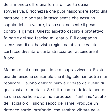
della moneta offre una forma di libertà quasi
sovversiva. È ricchezza che puoi nascondere sotto una
mattonella o portare in tasca senza che nessuno
sappia del suo valore, tranne chi ne sente il peso
contro la gamba. Questo aspetto oscuro e protettivo
fa parte del suo fascino millenario. È il compagno
silenzioso di chi ha visto regimi cambiare e valute
cartacee diventare carta straccia per accendere il
fuoco.
Ma non è solo una questione di sopravvivenza. Esiste
una dimensione sensoriale che il digitale non potrà mai
replicare. Il suono dell'oro puro è diverso da quello di
qualsiasi altro metallo. Se fatto cadere delicatamente
su una superficie dura, non produce il "tintinnio" acuto
dell'acciaio o il suono secco del rame. Produce un
rintocco sordo, profondo, che sembra vibrare nelle