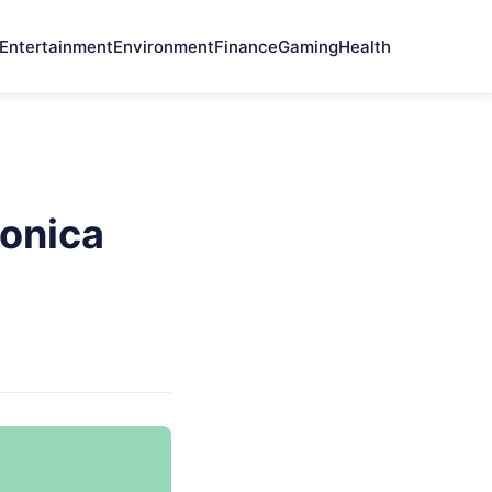
Entertainment
Environment
Finance
Gaming
Health
ronica