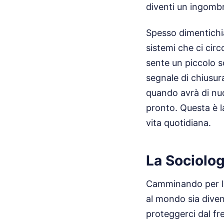
diventi un ingombr
Spesso dimentichiam
sistemi che ci cir
sente un piccolo s
segnale di chiusura
quando avrà di nuo
pronto. Questa è la
vita quotidiana.
La Sociolog
Camminando per le
al mondo sia diven
proteggerci dal fre