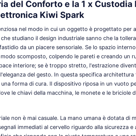
a del Conforto e la 1 x Custodia 
lettronica Kiwi Spark
lenziosa nel modo in cui un oggetto è progettato per
i che studiano il design industriale sanno che la toller
fastidio da un piacere sensoriale. Se lo spazio intern
n modo scomposto, colpendo le pareti e creando un 
pace interiore; se è troppo stretto, l'estrazione diven
l'eleganza del gesto. In questa specifica architettura 
 una forma di cura. Il dispositivo riposa in un vuoto p
e le chiavi della macchina, le monete e le briciole 
riale non è mai casuale. La mano umana è dotata di mig
segnali immediati al cervello riguardo alla sicurezza e a