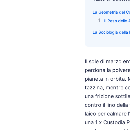
La Geometria del Co
Il Peso delle 
La Sociologia della 
Il sole di marzo en
perdona la polvere
pianeta in orbita. 
tazzina, mentre co
una frizione sottil
contro il lino del
laico per calmare l
una 1 x Custodia P