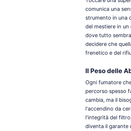
Toccare una super
comunica una sensa
strumento in una c
del mestiere in un
dove tutto sembra 
decidere che quell
frenetico e del rif
Il Peso delle A
Ogni fumatore che 
percorso spesso fat
cambia, ma il bisog
l'accendino da cer
l'integrità del filt
diventa il garante 