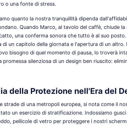
o o una fonte di stress.
o quanto la nostra tranquillità dipenda dall'affidabili
condano. Quando Marco, al tavolo del caffè, chiude la
catto, una conferma sonora che tutto è al suo posto.
 di un capitolo della giornata e l'apertura di un altro.
vo bisogno di quel momento di pausa, lo troverà intat
 promessa silenziosa di un design ben riuscito: elimina
ia della Protezione nell'Era del D
 strade di una metropoli europea, si nota come il no
tato un esercizio di stratificazione. Indossiamo gusci
ddo, pellicole di vetro per proteggere i nostri schermi