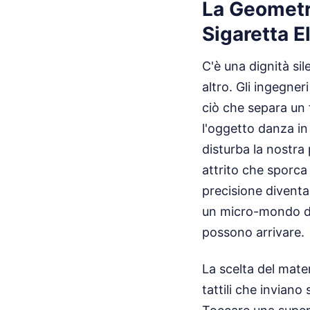
La Geometri
Sigaretta E
C'è una dignità si
altro. Gli ingegner
ciò che separa un 
l'oggetto danza i
disturba la nostra 
attrito che sporca 
precisione diventa
un micro-mondo dov
possono arrivare.
La scelta del mate
tattili che inviano 