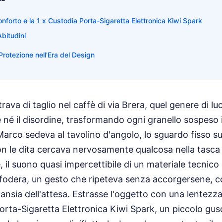
nforto e la 1 x Custodia Porta-Sigaretta Elettronica Kiwi Spark
Abitudini
Protezione nell'Era del Design
trava di taglio nel caffè di via Brera, quel genere di l
 né il disordine, trasformando ogni granello sospeso
Marco sedeva al tavolino d'angolo, lo sguardo fisso sul
n le dita cercava nervosamente qualcosa nella tasca d
e, il suono quasi impercettibile di un materiale tecnic
la fodera, un gesto che ripeteva senza accorgersene, 
'ansia dell'attesa. Estrasse l'oggetto con una lentezz
orta-Sigaretta Elettronica Kiwi Spark, un piccolo gus