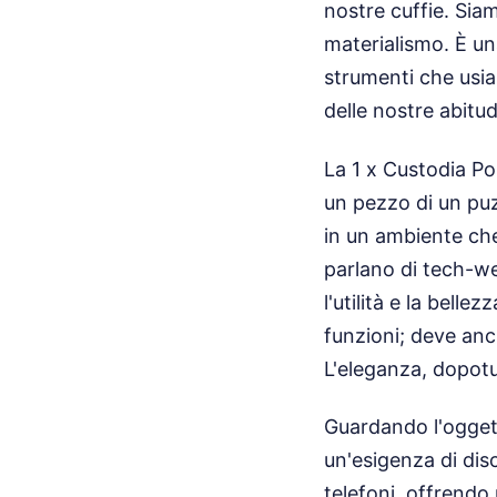
nostre cuffie. Siam
materialismo. È una
strumenti che usiam
delle nostre abitud
La 1 x Custodia Po
un pezzo di un puz
in un ambiente ch
parlano di tech-we
l'utilità e la bel
funzioni; deve anc
L'eleganza, dopotut
Guardando l'oggett
un'esigenza di disc
telefoni, offrendo 