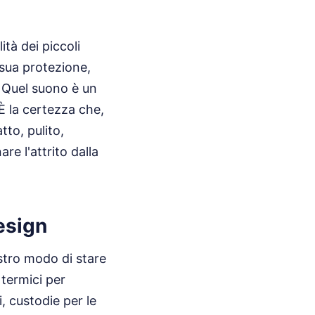
tà dei piccoli
 sua protezione,
 Quel suono è un
 È la certezza che,
to, pulito,
re l'attrito dalla
esign
stro modo di stare
 termici per
, custodie per le