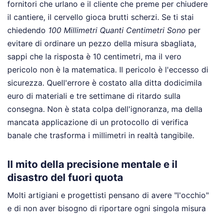
fornitori che urlano e il cliente che preme per chiudere
il cantiere, il cervello gioca brutti scherzi. Se ti stai
chiedendo
100 Millimetri Quanti Centimetri Sono
per
evitare di ordinare un pezzo della misura sbagliata,
sappi che la risposta è 10 centimetri, ma il vero
pericolo non è la matematica. Il pericolo è l'eccesso di
sicurezza. Quell'errore è costato alla ditta dodicimila
euro di materiali e tre settimane di ritardo sulla
consegna. Non è stata colpa dell'ignoranza, ma della
mancata applicazione di un protocollo di verifica
banale che trasforma i millimetri in realtà tangibile.
Il mito della precisione mentale e il
disastro del fuori quota
Molti artigiani e progettisti pensano di avere "l'occhio"
e di non aver bisogno di riportare ogni singola misura