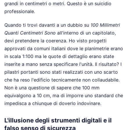
grandi in centimetri o metri. Questo è un suicidio
professionale.
Quando ti trovi davanti a un dubbio su
100 Millimetri
Quanti Centimetri Sono
all'interno di un capitolato,
devi pretendere la coerenza. Ho visto progetti
approvati da comuni italiani dove le planimetrie erano
in scala 1:100 ma le quote di dettaglio erano state
inserite a mano senza specificare l'unità. Il risultato? I
pilastri portanti sono stati realizzati con uno scarto
che ha reso l'edificio tecnicamente non collaudabile.
Non è una questione di sapere che 100 mm
equivalgono a 10 cm, ma di imporre uno standard che
impedisca a chiunque di doverlo indovinare.
L'illusione degli strumenti digitali e il
falso senso di sicurezza