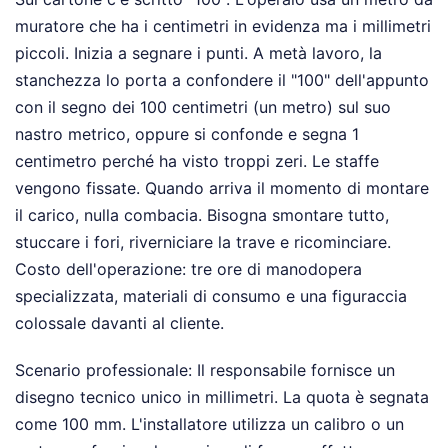
muratore che ha i centimetri in evidenza ma i millimetri
piccoli. Inizia a segnare i punti. A metà lavoro, la
stanchezza lo porta a confondere il "100" dell'appunto
con il segno dei 100 centimetri (un metro) sul suo
nastro metrico, oppure si confonde e segna 1
centimetro perché ha visto troppi zeri. Le staffe
vengono fissate. Quando arriva il momento di montare
il carico, nulla combacia. Bisogna smontare tutto,
stuccare i fori, riverniciare la trave e ricominciare.
Costo dell'operazione: tre ore di manodopera
specializzata, materiali di consumo e una figuraccia
colossale davanti al cliente.
Scenario professionale: Il responsabile fornisce un
disegno tecnico unico in millimetri. La quota è segnata
come 100 mm. L'installatore utilizza un calibro o un