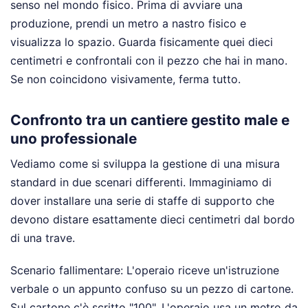
senso nel mondo fisico. Prima di avviare una
produzione, prendi un metro a nastro fisico e
visualizza lo spazio. Guarda fisicamente quei dieci
centimetri e confrontali con il pezzo che hai in mano.
Se non coincidono visivamente, ferma tutto.
Confronto tra un cantiere gestito male e
uno professionale
Vediamo come si sviluppa la gestione di una misura
standard in due scenari differenti. Immaginiamo di
dover installare una serie di staffe di supporto che
devono distare esattamente dieci centimetri dal bordo
di una trave.
Scenario fallimentare: L'operaio riceve un'istruzione
verbale o un appunto confuso su un pezzo di cartone.
Sul cartone c'è scritto "100". L'operaio usa un metro da