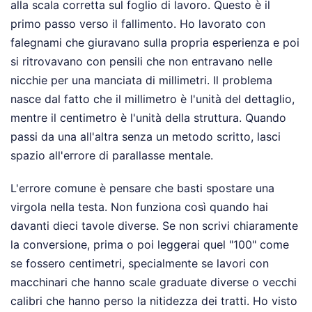
alla scala corretta sul foglio di lavoro. Questo è il
primo passo verso il fallimento. Ho lavorato con
falegnami che giuravano sulla propria esperienza e poi
si ritrovavano con pensili che non entravano nelle
nicchie per una manciata di millimetri. Il problema
nasce dal fatto che il millimetro è l'unità del dettaglio,
mentre il centimetro è l'unità della struttura. Quando
passi da una all'altra senza un metodo scritto, lasci
spazio all'errore di parallasse mentale.
L'errore comune è pensare che basti spostare una
virgola nella testa. Non funziona così quando hai
davanti dieci tavole diverse. Se non scrivi chiaramente
la conversione, prima o poi leggerai quel "100" come
se fossero centimetri, specialmente se lavori con
macchinari che hanno scale graduate diverse o vecchi
calibri che hanno perso la nitidezza dei tratti. Ho visto