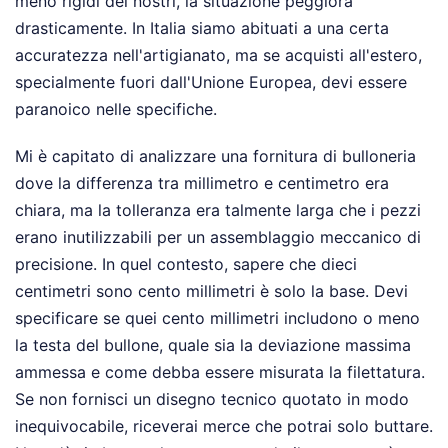
meno rigidi dei nostri, la situazione peggiora
drasticamente. In Italia siamo abituati a una certa
accuratezza nell'artigianato, ma se acquisti all'estero,
specialmente fuori dall'Unione Europea, devi essere
paranoico nelle specifiche.
Mi è capitato di analizzare una fornitura di bulloneria
dove la differenza tra millimetro e centimetro era
chiara, ma la tolleranza era talmente larga che i pezzi
erano inutilizzabili per un assemblaggio meccanico di
precisione. In quel contesto, sapere che dieci
centimetri sono cento millimetri è solo la base. Devi
specificare se quei cento millimetri includono o meno
la testa del bullone, quale sia la deviazione massima
ammessa e come debba essere misurata la filettatura.
Se non fornisci un disegno tecnico quotato in modo
inequivocabile, riceverai merce che potrai solo buttare.