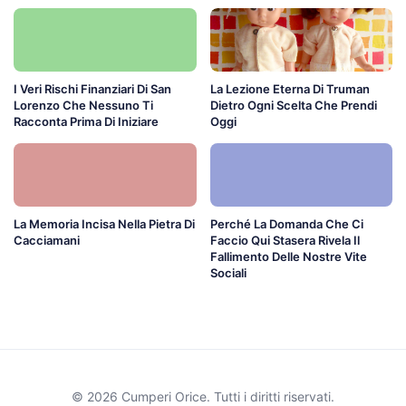
I Veri Rischi Finanziari Di San
La Lezione Eterna Di Truman
Lorenzo Che Nessuno Ti
Dietro Ogni Scelta Che Prendi
Racconta Prima Di Iniziare
Oggi
La Memoria Incisa Nella Pietra Di
Perché La Domanda Che Ci
Cacciamani
Faccio Qui Stasera Rivela Il
Fallimento Delle Nostre Vite
Sociali
© 2026 Cumperi Orice. Tutti i diritti riservati.