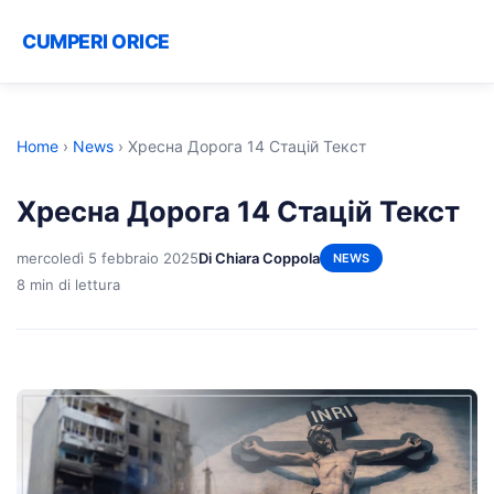
CUMPERI ORICE
Home
›
News
›
Хресна Дорога 14 Стацій Текст
Хресна Дорога 14 Стацій Текст
mercoledì 5 febbraio 2025
Di Chiara Coppola
NEWS
8 min di lettura