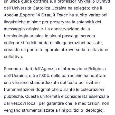
un'unica guida dottrinale. Il professor Mykhailo Dymyd
dell'Università Cattolica Ucraina ha spiegato che il
Хресна Дорога 14 Стацій Текст ha subito variazioni
linguistiche minime per preservare la solennità del
messaggio originale. La conservazione della
terminologia arcaica in alcuni passaggi serve a
collegare i fedeli moderni alle generazioni passate,
creando un ponte temporale attraverso la recitazione
collettiva.
Secondo i dati dell'Agenzia d'Informazione Religiosa
dell'Ucraina, oltre l'80% delle parrocchie ha adottato
una versione standardizzata del testo per evitare
frammentazioni dogmatiche durante le celebrazioni
pubbliche. Questa uniformità è considerata essenziale
dai vescovi locali per garantire che le meditazioni non
vengano strumentalizzate a fini politici o ideologici.