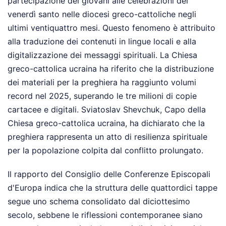
partecipazione dei giovani alle celebrazioni del
venerdì santo nelle diocesi greco-cattoliche negli
ultimi ventiquattro mesi. Questo fenomeno è attribuito
alla traduzione dei contenuti in lingue locali e alla
digitalizzazione dei messaggi spirituali. La Chiesa
greco-cattolica ucraina ha riferito che la distribuzione
dei materiali per la preghiera ha raggiunto volumi
record nel 2025, superando le tre milioni di copie
cartacee e digitali. Sviatoslav Shevchuk, Capo della
Chiesa greco-cattolica ucraina, ha dichiarato che la
preghiera rappresenta un atto di resilienza spirituale
per la popolazione colpita dal conflitto prolungato.
Il rapporto del Consiglio delle Conferenze Episcopali
d'Europa indica che la struttura delle quattordici tappe
segue uno schema consolidato dal diciottesimo
secolo, sebbene le riflessioni contemporanee siano