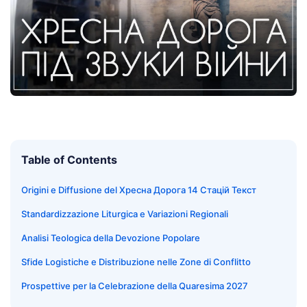
Table of Contents
Origini e Diffusione del Хресна Дорога 14 Стацій Текст
Standardizzazione Liturgica e Variazioni Regionali
Analisi Teologica della Devozione Popolare
Sfide Logistiche e Distribuzione nelle Zone di Conflitto
Prospettive per la Celebrazione della Quaresima 2027