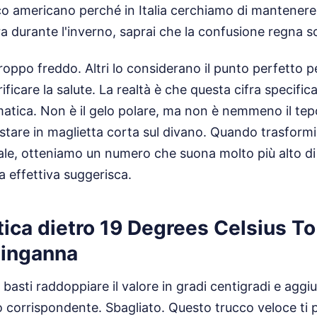
o americano perché in Italia cerchiamo di mantenere
 durante l'inverno, saprai che la confusione regna s
roppo freddo. Altri lo considerano il punto perfetto pe
ificare la salute. La realtà è che questa cifra specifica
matica. Non è il gelo polare, ma non è nemmeno il tep
 stare in maglietta corta sul divano. Quando trasfor
ale, otteniamo un numero che suona molto più alto di
 effettiva suggerisca.
ica dietro 19 Degrees Celsius To
 inganna
basti raddoppiare il valore in gradi centigradi e aggi
ato corrispondente. Sbagliato. Questo trucco veloce ti 