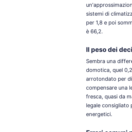
un'approssimazione
sistemi di climatiz
per 1,8 e poi somm
è 66,2.
Il peso dei dec
Sembra una differ
domotica, quel 0,2
arrotondato per dif
compensare una le
fresca, quasi da m
legale consigliato p
energetici.