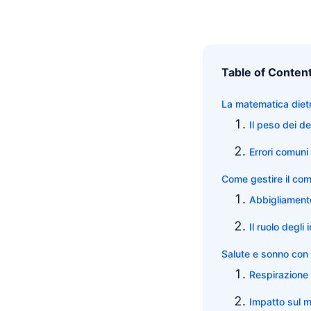
Table of Conten
La matematica diet
Il peso dei de
Errori comuni
Come gestire il co
Abbigliamento 
Il ruolo degli 
Salute e sonno con 
Respirazione
Impatto sul 