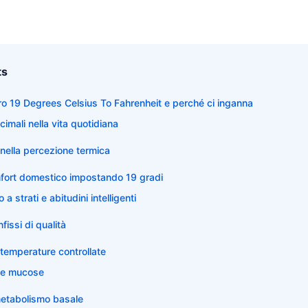
ts
ro 19 Degrees Celsius To Fahrenheit e perché ci inganna
cimali nella vita quotidiana
 nella percezione termica
mfort domestico impostando 19 gradi
a strati e abitudini intelligenti
infissi di qualità
temperature controllate
 e mucose
metabolismo basale