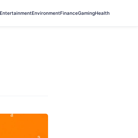
Entertainment
Environment
Finance
Gaming
Health