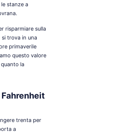
 le stanze a
ovrana.
r risparmiare sulla
 si trova in una
ore primaverile
miamo questo valore
 quanto la
 Fahrenheit
ungere trenta per
porta a