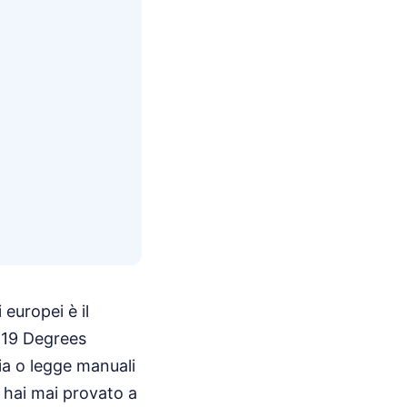
 europei è il
e 19 Degrees
ia o legge manuali
 hai mai provato a