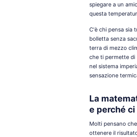
spiegare a un amic
questa temperatura
C'è chi pensa sia t
bolletta senza sacr
terra di mezzo cli
che ti permette di
nel sistema imperi
sensazione termica
La matemat
e perché ci
Molti pensano che 
ottenere il risult