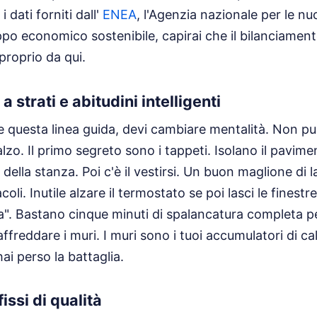
i dati forniti dall'
ENEA
, l'Agenzia nazionale per le n
luppo economico sostenibile, capirai che il bilanciamen
proprio da qui.
 strati e abitudini intelligenti
re questa linea guida, devi cambiare mentalità. Non pu
alzo. Il primo segreto sono i tappeti. Isolano il pavim
 della stanza. Poi c'è il vestirsi. Un buon maglione di 
oli. Inutile alzare il termostato se poi lasci le finestr
ia". Bastano cinque minuti di spalancatura completa p
ffreddare i muri. I muri sono i tuoi accumulatori di cal
ai perso la battaglia.
fissi di qualità