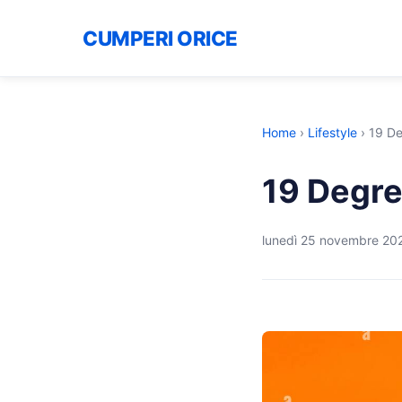
CUMPERI ORICE
Home
›
Lifestyle
›
19 De
19 Degre
lunedì 25 novembre 20