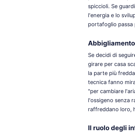
spiccioli. Se guardi 
l'energia e lo svi
portafoglio passa 
Abbigliamento a
Se decidi di segui
girare per casa sc
la parte più fredda
tecnica fanno mirac
"per cambiare l'ar
l'ossigeno senza ra
raffreddano loro, h
Il ruolo degli in