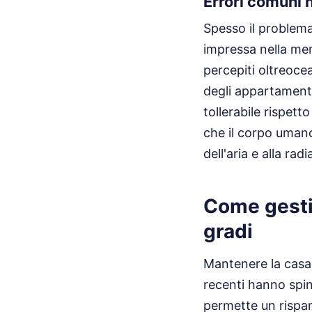
Errori comuni 
Spesso il problema
impressa nella men
percepiti oltreoce
degli appartamenti
tollerabile rispe
che il corpo uman
dell'aria e alla rad
Come gesti
gradi
Mantenere la casa 
recenti hanno spin
permette un rispar