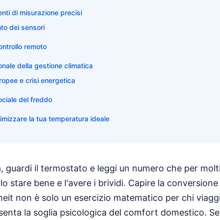
nti di misurazione precisi
to dei sensori
ntrollo remoto
onale della gestione climatica
opee e crisi energetica
ciale del freddo
timizzare la tua temperatura ideale
a, guardi il termostato e leggi un numero che per molti
lo stare bene e l'avere i brividi. Capire la conversion
eit non è solo un esercizio matematico per chi viagg
enta la soglia psicologica del comfort domestico. Se