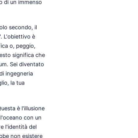
rno di un immenso
olo secondo, il
. L'obiettivo è
fica o, peggio,
esto significa che
ium. Sei diventato
 di ingegneria
lio, la tua
uesta è l'illusione
 l'oceano con un
 l'identità del
ebbe non esistere