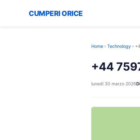
CUMPERI ORICE
Home
›
Technology
›
+4
+44 759
lunedì 30 marzo 2026
D