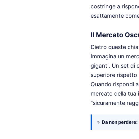
costringe a rispon
esattamente come è
Il Mercato Oscu
Dietro queste chia
Immagina un mercat
giganti. Un set di
superiore rispetto
Quando rispondi a 
mercato della tua i
"sicuramente raggi
✨
Da non perdere: