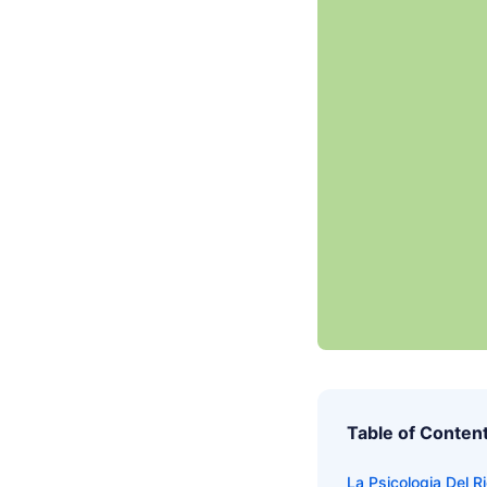
Table of Conten
La Psicologia Del 