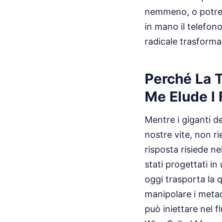
nemmeno, o potreb
in mano il telefono
radicale trasforma
Perché La 
Me Elude I F
Mentre i giganti de
nostre vite, non 
risposta risiede ne
stati progettati in
oggi trasporta la q
manipolare i metada
può iniettare nel 