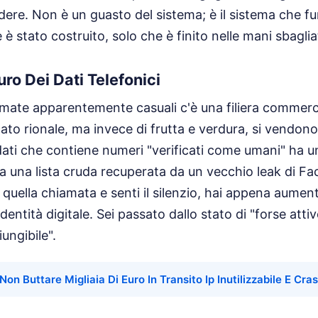
dere. Non è un guasto del sistema; è il sistema che f
 stato costruito, solo che è finito nelle mani sbaglia
ro Dei Dati Telefonici
mate apparentemente casuali c'è una filiera commerci
o rionale, ma invece di frutta e verdura, si vendono 
 dati che contiene numeri "verificati come umani" ha un
 a una lista cruda recuperata da un vecchio leak di F
quella chiamata e senti il silenzio, hai appena aumenta
dentità digitale. Sei passato dallo stato di "forse attiv
ungibile".
Non Buttare Migliaia Di Euro In Transito Ip Inutilizzabile E Cra