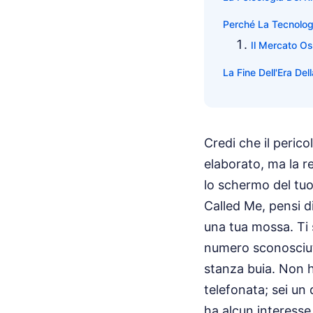
Perché La Tecnolog
Il Mercato Os
La Fine Dell'Era Dell
Credi che il perico
elaborato, ma la r
lo schermo del tu
Called Me, pensi d
una tua mossa. Ti 
numero sconosciuto
stanza buia. Non h
telefonata; sei un
ha alcun interesse 