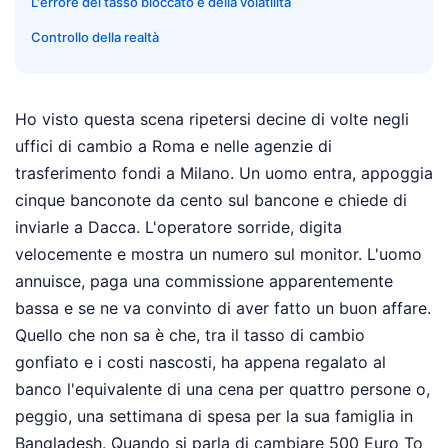
L'errore del tasso bloccato e della volatilità
Controllo della realtà
Ho visto questa scena ripetersi decine di volte negli
uffici di cambio a Roma e nelle agenzie di
trasferimento fondi a Milano. Un uomo entra, appoggia
cinque banconote da cento sul bancone e chiede di
inviarle a Dacca. L'operatore sorride, digita
velocemente e mostra un numero sul monitor. L'uomo
annuisce, paga una commissione apparentemente
bassa e se ne va convinto di aver fatto un buon affare.
Quello che non sa è che, tra il tasso di cambio
gonfiato e i costi nascosti, ha appena regalato al
banco l'equivalente di una cena per quattro persone o,
peggio, una settimana di spesa per la sua famiglia in
Bangladesh. Quando si parla di cambiare 500 Euro To