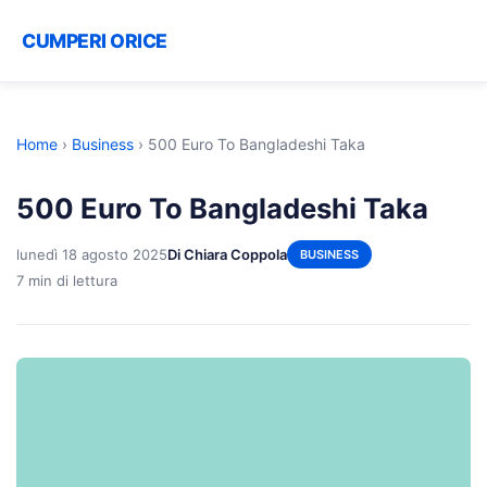
CUMPERI ORICE
Home
›
Business
›
500 Euro To Bangladeshi Taka
500 Euro To Bangladeshi Taka
lunedì 18 agosto 2025
Di Chiara Coppola
BUSINESS
7 min di lettura