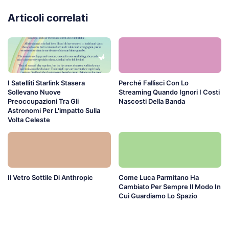
Articoli correlati
I Satelliti Starlink Stasera
Perché Fallisci Con Lo
Sollevano Nuove
Streaming Quando Ignori I Costi
Preoccupazioni Tra Gli
Nascosti Della Banda
Astronomi Per L'impatto Sulla
Volta Celeste
Il Vetro Sottile Di Anthropic
Come Luca Parmitano Ha
Cambiato Per Sempre Il Modo In
Cui Guardiamo Lo Spazio