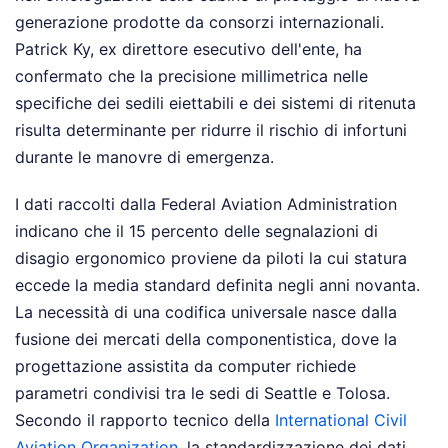
generazione prodotte da consorzi internazionali.
Patrick Ky, ex direttore esecutivo dell'ente, ha
confermato che la precisione millimetrica nelle
specifiche dei sedili eiettabili e dei sistemi di ritenuta
risulta determinante per ridurre il rischio di infortuni
durante le manovre di emergenza.
I dati raccolti dalla Federal Aviation Administration
indicano che il 15 percento delle segnalazioni di
disagio ergonomico proviene da piloti la cui statura
eccede la media standard definita negli anni novanta.
La necessità di una codifica universale nasce dalla
fusione dei mercati della componentistica, dove la
progettazione assistita da computer richiede
parametri condivisi tra le sedi di Seattle e Tolosa.
Secondo il rapporto tecnico della
International Civil
Aviation Organization
, la standardizzazione dei dati