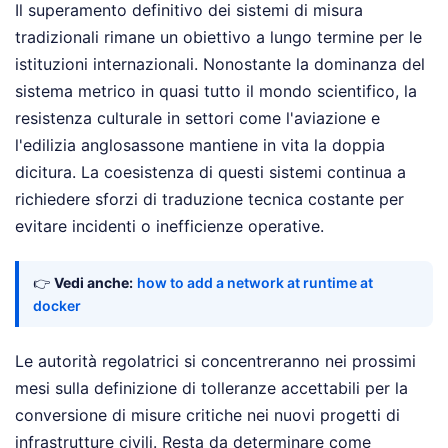
Il superamento definitivo dei sistemi di misura
tradizionali rimane un obiettivo a lungo termine per le
istituzioni internazionali. Nonostante la dominanza del
sistema metrico in quasi tutto il mondo scientifico, la
resistenza culturale in settori come l'aviazione e
l'edilizia anglosassone mantiene in vita la doppia
dicitura. La coesistenza di questi sistemi continua a
richiedere sforzi di traduzione tecnica costante per
evitare incidenti o inefficienze operative.
👉
Vedi anche:
how to add a network at runtime at
docker
Le autorità regolatrici si concentreranno nei prossimi
mesi sulla definizione di tolleranze accettabili per la
conversione di misure critiche nei nuovi progetti di
infrastrutture civili. Resta da determinare come