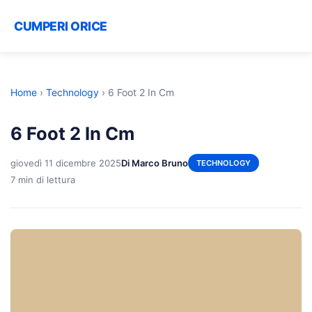
CUMPERI ORICE
Home
›
Technology
›
6 Foot 2 In Cm
6 Foot 2 In Cm
giovedì 11 dicembre 2025
Di Marco Bruno
TECHNOLOGY
7 min di lettura