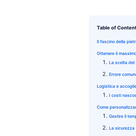
Table of Conten
Il fascino della piet
Ottenere il massimo 
La scelta del 
Errore comune
Logistica e accogli
I costi nascos
Come personalizzar
Gestire il tem
La sicurezza 