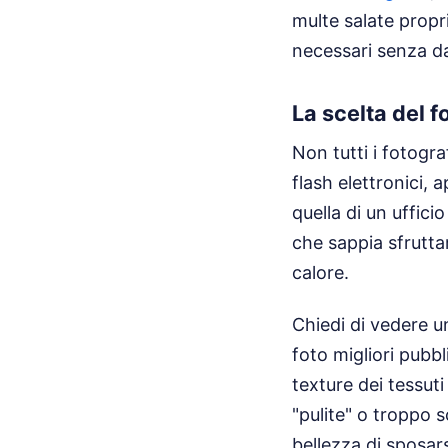
multe salate propri
necessari senza da
La scelta del fo
Non tutti i fotogra
flash elettronici, 
quella di un uffici
che sappia sfrutta
calore.
Chiedi di vedere un
foto migliori pubb
texture dei tessuti
"pulite" o troppo s
bellezza di sposars