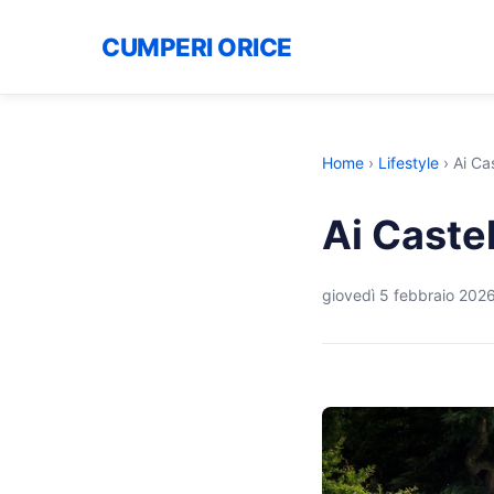
CUMPERI ORICE
Home
›
Lifestyle
›
Ai Ca
Ai Castel
giovedì 5 febbraio 202