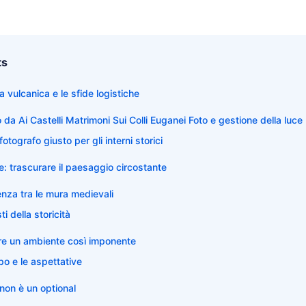
ts
ra vulcanica e le sfide logistiche
da Ai Castelli Matrimoni Sui Colli Euganei Foto e gestione della luce
fotografo giusto per gli interni storici
: trascurare il paesaggio circostante
enza tra le mura medievali
ti della storicità
e un ambiente così imponente
po e le aspettative
non è un optional