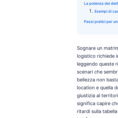
La potenza dei detta
Esempi di cast
Passi pratici per un
Sognare un matrimo
logistico richiede
leggendo queste ri
scenari che sembra
bellezza non basta
location e quella 
giustizia al territo
significa capire ch
ritardi sulla tabel