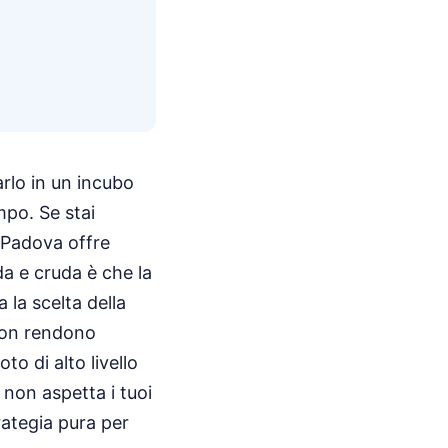
rlo in un incubo
mpo. Se stai
i Padova offre
a e cruda è che la
 la scelta della
 non rendono
to di alto livello
 non aspetta i tuoi
trategia pura per