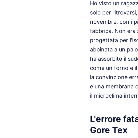
Ho visto un ragaz
solo per ritrovars
novembre, con i pi
fabbrica. Non era
progettata per l'i
abbinata a un paio
ha assorbito il su
come un forno e il
la convinzione err
e una membrana cos
il microclima inter
L'errore fat
Gore Tex