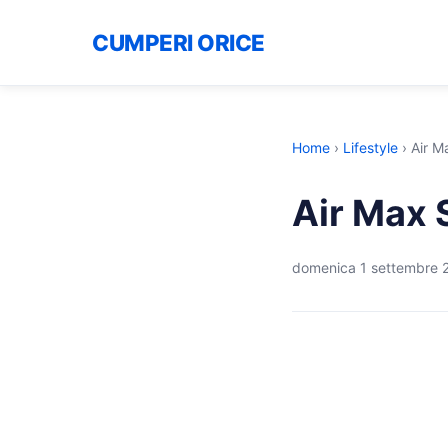
CUMPERI ORICE
Home
›
Lifestyle
›
Air M
Air Max 
domenica 1 settembre 