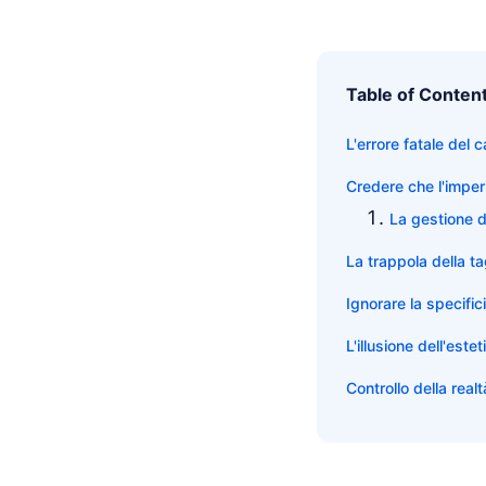
Table of Conten
L'errore fatale del 
Credere che l'impe
La gestione d
La trappola della ta
Ignorare la specifici
L'illusione dell'este
Controllo della realt