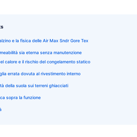
ts
calzino e la fisica delle Air Max Sndr Gore Tex
rmeabilità sia eterna senza manutenzione
el calore e il rischio del congelamento statico
glia errata dovuta al rivestimento interno
tà della suola sui terreni ghiacciati
tica sopra la funzione
à