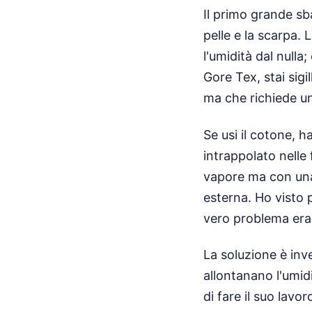
Il primo grande sb
pelle e la scarpa.
l'umidità dal null
Gore Tex, stai sigi
ma che richiede un
Se usi il cotone, ha
intrappolato nelle
vapore ma con una 
esterna. Ho visto p
vero problema era 
La soluzione è inve
allontanano l'umid
di fare il suo lav