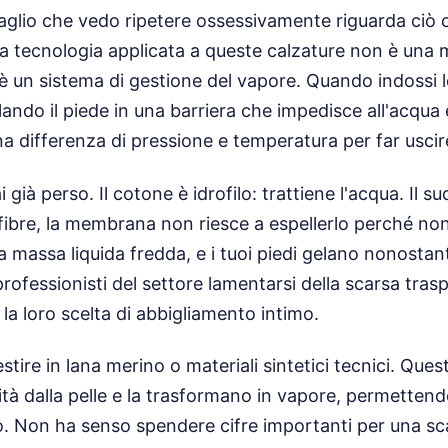
aglio che vedo ripetere ossessivamente riguarda ciò c
 La tecnologia applicata a queste calzature non è una 
a; è un sistema di gestione del vapore. Quando indossi 
llando il piede in una barriera che impedisce all'acqua 
a differenza di pressione e temperatura per far uscir
i già perso. Il cotone è idrofilo: trattiene l'acqua. Il s
 fibre, la membrana non riesce a espellerlo perché no
massa liquida fredda, e i tuoi piedi gelano nonostan
rofessionisti del settore lamentarsi della scarsa traspi
la loro scelta di abbigliamento intimo.
stire in lana merino o materiali sintetici tecnici. Quest
ità dalla pelle e la trasformano in vapore, permette
oro. Non ha senso spendere cifre importanti per una s