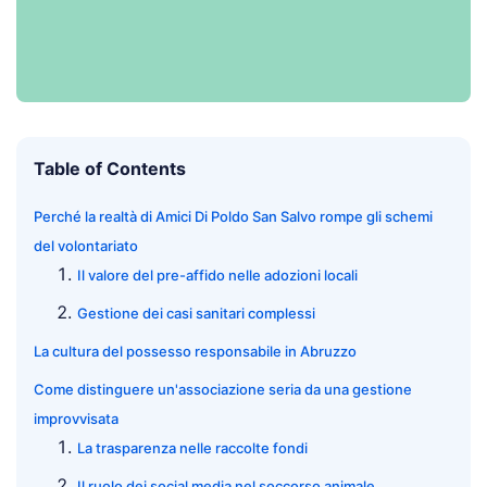
Table of Contents
Perché la realtà di Amici Di Poldo San Salvo rompe gli schemi
del volontariato
Il valore del pre-affido nelle adozioni locali
Gestione dei casi sanitari complessi
La cultura del possesso responsabile in Abruzzo
Come distinguere un'associazione seria da una gestione
improvvisata
La trasparenza nelle raccolte fondi
Il ruolo dei social media nel soccorso animale