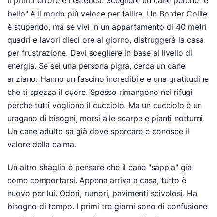
Il primo errore è l'estetica. Scegliere un cane perché "è
bello" è il modo più veloce per fallire. Un Border Collie
è stupendo, ma se vivi in un appartamento di 40 metri
quadri e lavori dieci ore al giorno, distruggerà la casa
per frustrazione. Devi scegliere in base al livello di
energia. Se sei una persona pigra, cerca un cane
anziano. Hanno un fascino incredibile e una gratitudine
che ti spezza il cuore. Spesso rimangono nei rifugi
perché tutti vogliono il cucciolo. Ma un cucciolo è un
uragano di bisogni, morsi alle scarpe e pianti notturni.
Un cane adulto sa già dove sporcare e conosce il
valore della calma.
Un altro sbaglio è pensare che il cane "sappia" già
come comportarsi. Appena arriva a casa, tutto è
nuovo per lui. Odori, rumori, pavimenti scivolosi. Ha
bisogno di tempo. I primi tre giorni sono di confusione