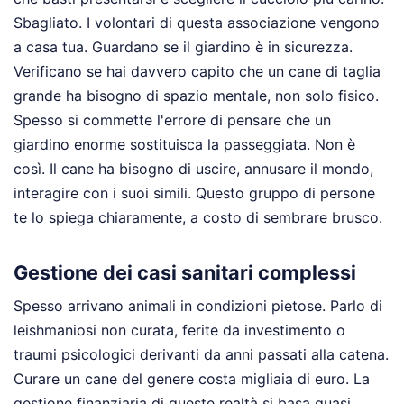
Sbagliato. I volontari di questa associazione vengono
a casa tua. Guardano se il giardino è in sicurezza.
Verificano se hai davvero capito che un cane di taglia
grande ha bisogno di spazio mentale, non solo fisico.
Spesso si commette l'errore di pensare che un
giardino enorme sostituisca la passeggiata. Non è
così. Il cane ha bisogno di uscire, annusare il mondo,
interagire con i suoi simili. Questo gruppo di persone
te lo spiega chiaramente, a costo di sembrare brusco.
Gestione dei casi sanitari complessi
Spesso arrivano animali in condizioni pietose. Parlo di
leishmaniosi non curata, ferite da investimento o
traumi psicologici derivanti da anni passati alla catena.
Curare un cane del genere costa migliaia di euro. La
gestione finanziaria di queste realtà si basa quasi