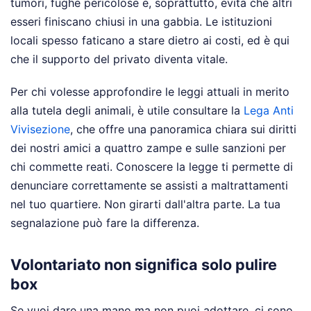
tumori, fughe pericolose e, soprattutto, evita che altri
esseri finiscano chiusi in una gabbia. Le istituzioni
locali spesso faticano a stare dietro ai costi, ed è qui
che il supporto del privato diventa vitale.
Per chi volesse approfondire le leggi attuali in merito
alla tutela degli animali, è utile consultare la
Lega Anti
Vivisezione
, che offre una panoramica chiara sui diritti
dei nostri amici a quattro zampe e sulle sanzioni per
chi commette reati. Conoscere la legge ti permette di
denunciare correttamente se assisti a maltrattamenti
nel tuo quartiere. Non girarti dall'altra parte. La tua
segnalazione può fare la differenza.
Volontariato non significa solo pulire
box
Se vuoi dare una mano ma non puoi adottare, ci sono