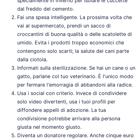
specialmente in inverno per isolare le cuccette
dal freddo del cemento.
Fai una spesa intelligente. La prossima volta che
vai al supermercato, prendi un sacco di
croccantini di buona qualità o delle scatolette di
umido. Evita i prodotti troppo economici che
contengono solo scarti; la salute dei cani parte
dalla ciotola.
Informati sulla sterilizzazione. Se hai un cane o un
gatto, parlane col tuo veterinario. È l'unico modo
per fermare l'emorragia di abbandoni alla radice.
Usa i social con criterio. Invece di condividere
solo video divertenti, usa i tuoi profili per
diffondere appelli di adozione. La tua
condivisione potrebbe arrivare alla persona
giusta nel momento giusto.
Diventa un donatore regolare. Anche cinque euro