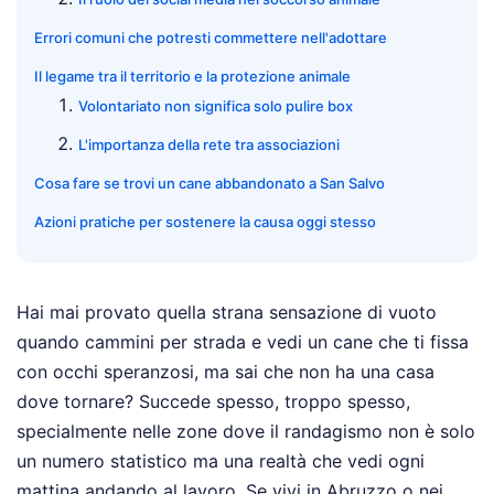
Errori comuni che potresti commettere nell'adottare
Il legame tra il territorio e la protezione animale
Volontariato non significa solo pulire box
L'importanza della rete tra associazioni
Cosa fare se trovi un cane abbandonato a San Salvo
Azioni pratiche per sostenere la causa oggi stesso
Hai mai provato quella strana sensazione di vuoto
quando cammini per strada e vedi un cane che ti fissa
con occhi speranzosi, ma sai che non ha una casa
dove tornare? Succede spesso, troppo spesso,
specialmente nelle zone dove il randagismo non è solo
un numero statistico ma una realtà che vedi ogni
mattina andando al lavoro. Se vivi in Abruzzo o nei