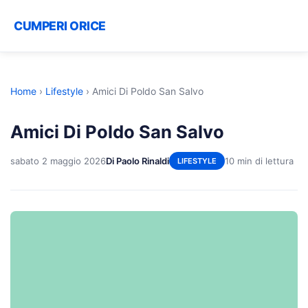
CUMPERI ORICE
Home
›
Lifestyle
›
Amici Di Poldo San Salvo
Amici Di Poldo San Salvo
sabato 2 maggio 2026
Di Paolo Rinaldi
10 min di lettura
LIFESTYLE