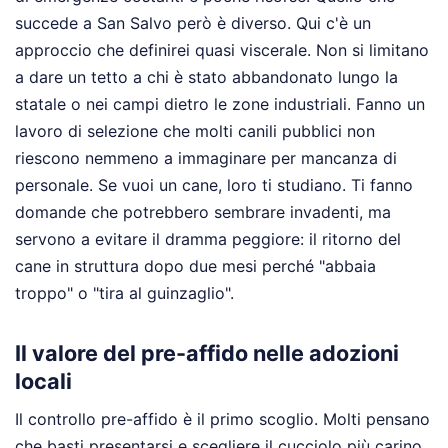
succede a San Salvo però è diverso. Qui c'è un
approccio che definirei quasi viscerale. Non si limitano
a dare un tetto a chi è stato abbandonato lungo la
statale o nei campi dietro le zone industriali. Fanno un
lavoro di selezione che molti canili pubblici non
riescono nemmeno a immaginare per mancanza di
personale. Se vuoi un cane, loro ti studiano. Ti fanno
domande che potrebbero sembrare invadenti, ma
servono a evitare il dramma peggiore: il ritorno del
cane in struttura dopo due mesi perché "abbaia
troppo" o "tira al guinzaglio".
Il valore del pre-affido nelle adozioni
locali
Il controllo pre-affido è il primo scoglio. Molti pensano
che basti presentarsi e scegliere il cucciolo più carino.