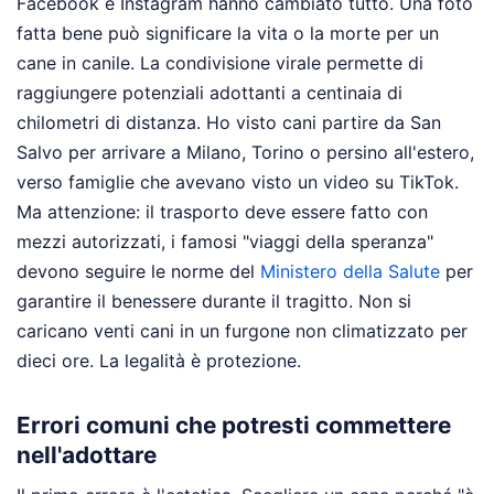
Facebook e Instagram hanno cambiato tutto. Una foto
fatta bene può significare la vita o la morte per un
cane in canile. La condivisione virale permette di
raggiungere potenziali adottanti a centinaia di
chilometri di distanza. Ho visto cani partire da San
Salvo per arrivare a Milano, Torino o persino all'estero,
verso famiglie che avevano visto un video su TikTok.
Ma attenzione: il trasporto deve essere fatto con
mezzi autorizzati, i famosi "viaggi della speranza"
devono seguire le norme del
Ministero della Salute
per
garantire il benessere durante il tragitto. Non si
caricano venti cani in un furgone non climatizzato per
dieci ore. La legalità è protezione.
Errori comuni che potresti commettere
nell'adottare