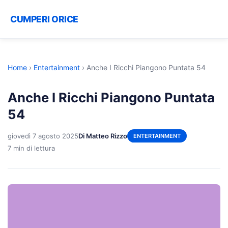
CUMPERI ORICE
Home
›
Entertainment
›
Anche I Ricchi Piangono Puntata 54
Anche I Ricchi Piangono Puntata
54
giovedì 7 agosto 2025
Di Matteo Rizzo
ENTERTAINMENT
7 min di lettura