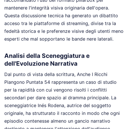
raccomandato l'uso del formato pillarbox per
mantenere l'integrità visiva originaria dell'opera.
Questa discussione tecnica ha generato un dibattito
acceso tra le piattaforme di streaming, divise tra la
fedeltà storica e le preferenze visive degli utenti meno
esperti che mal sopportano le bande nere laterali.
Analisi della Sceneggiatura e
dell'Evoluzione Narrativa
Dal punto di vista della scrittura, Anche I Ricchi
Piangono Puntata 54 rappresenta un caso di studio
per la rapidità con cui vengono risolti i conflitti
secondari per dare spazio al dramma principale. La
sceneggiatrice Inés Rodena, autrice del soggetto
originale, ha strutturato il racconto in modo che ogni
episodio contenesse almeno un gancio narrativo
destinato a mantenere l'attenzione dell'audience