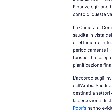
Finanze egiziano ha
conto di queste vari
La Camera di Comm
saudita in vista del
direttamente influ
periodicamente i l
turistici, ha spieg
pianificazione fina
L'accordo sugli inv
dell'Arabia Saudita
destinati a settori
la percezione di st
Poor's
hanno eviden