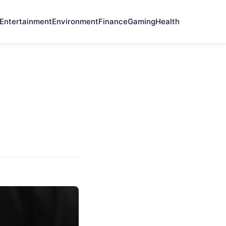
Entertainment
Environment
Finance
Gaming
Health