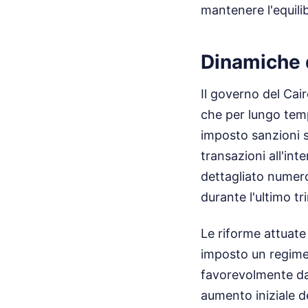
mantenere l'equili
Dinamiche 
Il governo del Cair
che per lungo tempo
imposto sanzioni s
transazioni all'int
dettagliato numeros
durante l'ultimo tr
Le riforme attuate
imposto un regime 
favorevolmente dal
aumento iniziale de