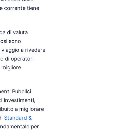
le corrente tiene
a di valuta
giosi sono
 viaggio a rivedere
o di operatori
 migliore
menti Pubblici
i investimenti,
ibuito a migliorare
di
Standard &
fondamentale per