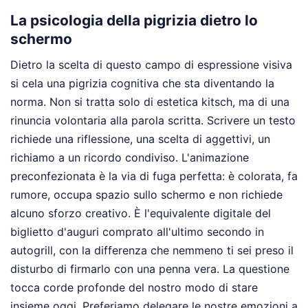
La psicologia della pigrizia dietro lo
schermo
Dietro la scelta di questo campo di espressione visiva
si cela una pigrizia cognitiva che sta diventando la
norma. Non si tratta solo di estetica kitsch, ma di una
rinuncia volontaria alla parola scritta. Scrivere un testo
richiede una riflessione, una scelta di aggettivi, un
richiamo a un ricordo condiviso. L'animazione
preconfezionata è la via di fuga perfetta: è colorata, fa
rumore, occupa spazio sullo schermo e non richiede
alcuno sforzo creativo. È l'equivalente digitale del
biglietto d'auguri comprato all'ultimo secondo in
autogrill, con la differenza che nemmeno ti sei preso il
disturbo di firmarlo con una penna vera. La questione
tocca corde profonde del nostro modo di stare
insieme oggi. Preferiamo delegare le nostre emozioni a