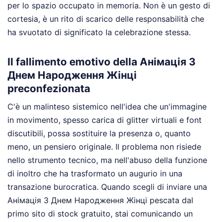
per lo spazio occupato in memoria. Non è un gesto di
cortesia, è un rito di scarico delle responsabilità che
ha svuotato di significato la celebrazione stessa.
Il fallimento emotivo della Анімація З
Днем Народження Жінці
preconfezionata
C'è un malinteso sistemico nell'idea che un'immagine
in movimento, spesso carica di glitter virtuali e font
discutibili, possa sostituire la presenza o, quanto
meno, un pensiero originale. Il problema non risiede
nello strumento tecnico, ma nell'abuso della funzione
di inoltro che ha trasformato un augurio in una
transazione burocratica. Quando scegli di inviare una
Анімація З Днем Народження Жінці pescata dal
primo sito di stock gratuito, stai comunicando un