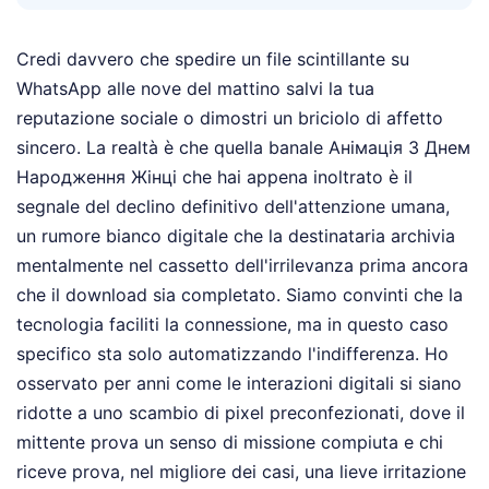
Credi davvero che spedire un file scintillante su
WhatsApp alle nove del mattino salvi la tua
reputazione sociale o dimostri un briciolo di affetto
sincero. La realtà è che quella banale Анімація З Днем
Народження Жінці che hai appena inoltrato è il
segnale del declino definitivo dell'attenzione umana,
un rumore bianco digitale che la destinataria archivia
mentalmente nel cassetto dell'irrilevanza prima ancora
che il download sia completato. Siamo convinti che la
tecnologia faciliti la connessione, ma in questo caso
specifico sta solo automatizzando l'indifferenza. Ho
osservato per anni come le interazioni digitali si siano
ridotte a uno scambio di pixel preconfezionati, dove il
mittente prova un senso di missione compiuta e chi
riceve prova, nel migliore dei casi, una lieve irritazione