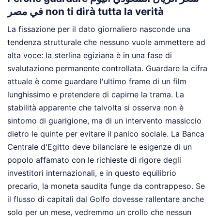
في مصر non ti dirà tutta la verità
La fissazione per il dato giornaliero nasconde una
tendenza strutturale che nessuno vuole ammettere ad
alta voce: la sterlina egiziana è in una fase di
svalutazione permanente controllata. Guardare la cifra
attuale è come guardare l'ultimo frame di un film
lunghissimo e pretendere di capirne la trama. La
stabilità apparente che talvolta si osserva non è
sintomo di guarigione, ma di un intervento massiccio
dietro le quinte per evitare il panico sociale. La Banca
Centrale d'Egitto deve bilanciare le esigenze di un
popolo affamato con le richieste di rigore degli
investitori internazionali, e in questo equilibrio
precario, la moneta saudita funge da contrappeso. Se
il flusso di capitali dal Golfo dovesse rallentare anche
solo per un mese, vedremmo un crollo che nessun