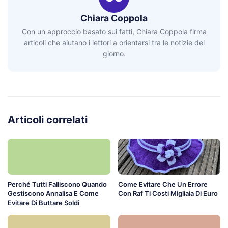
Chiara Coppola
Con un approccio basato sui fatti, Chiara Coppola firma
articoli che aiutano i lettori a orientarsi tra le notizie del
giorno.
Articoli correlati
Perché Tutti Falliscono Quando
Come Evitare Che Un Errore
Gestiscono Annalisa E Come
Con Raf Ti Costi Migliaia Di Euro
Evitare Di Buttare Soldi