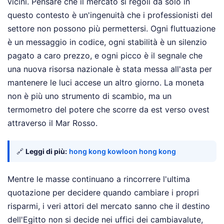
vicini. Pensare che il mercato si regoli da solo in
questo contesto è un'ingenuità che i professionisti del
settore non possono più permettersi. Ogni fluttuazione
è un messaggio in codice, ogni stabilità è un silenzio
pagato a caro prezzo, e ogni picco è il segnale che
una nuova risorsa nazionale è stata messa all'asta per
mantenere le luci accese un altro giorno. La moneta
non è più uno strumento di scambio, ma un
termometro del potere che scorre da est verso ovest
attraverso il Mar Rosso.
🔗
Leggi di più:
hong kong kowloon hong kong
Mentre le masse continuano a rincorrere l'ultima
quotazione per decidere quando cambiare i propri
risparmi, i veri attori del mercato sanno che il destino
dell'Egitto non si decide nei uffici dei cambiavalute,