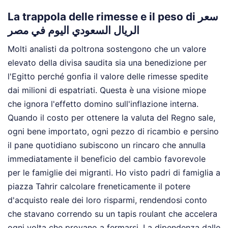
La trappola delle rimesse e il peso di سعر
الريال السعودي اليوم في مصر
Molti analisti da poltrona sostengono che un valore
elevato della divisa saudita sia una benedizione per
l'Egitto perché gonfia il valore delle rimesse spedite
dai milioni di espatriati. Questa è una visione miope
che ignora l'effetto domino sull'inflazione interna.
Quando il costo per ottenere la valuta del Regno sale,
ogni bene importato, ogni pezzo di ricambio e persino
il pane quotidiano subiscono un rincaro che annulla
immediatamente il beneficio del cambio favorevole
per le famiglie dei migranti. Ho visto padri di famiglia a
piazza Tahrir calcolare freneticamente il potere
d'acquisto reale dei loro risparmi, rendendosi conto
che stavano correndo su un tapis roulant che accelera
ogni volta che provano a fermarsi. La dipendenza dalle