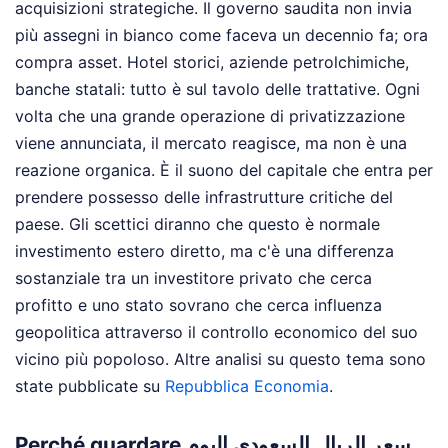
acquisizioni strategiche. Il governo saudita non invia
più assegni in bianco come faceva un decennio fa; ora
compra asset. Hotel storici, aziende petrolchimiche,
banche statali: tutto è sul tavolo delle trattative. Ogni
volta che una grande operazione di privatizzazione
viene annunciata, il mercato reagisce, ma non è una
reazione organica. È il suono del capitale che entra per
prendere possesso delle infrastrutture critiche del
paese. Gli scettici diranno che questo è normale
investimento estero diretto, ma c'è una differenza
sostanziale tra un investitore privato che cerca
profitto e uno stato sovrano che cerca influenza
geopolitica attraverso il controllo economico del suo
vicino più popoloso.
Altre analisi su questo tema sono
state pubblicate su
Repubblica Economia
.
Perché guardare سعر الريال السعودي اليوم