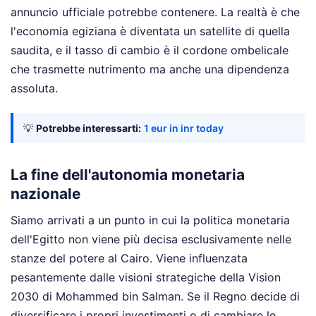
annuncio ufficiale potrebbe contenere. La realtà è che
l'economia egiziana è diventata un satellite di quella
saudita, e il tasso di cambio è il cordone ombelicale
che trasmette nutrimento ma anche una dipendenza
assoluta.
💡
Potrebbe interessarti:
1 eur in inr today
La fine dell'autonomia monetaria
nazionale
Siamo arrivati a un punto in cui la politica monetaria
dell'Egitto non viene più decisa esclusivamente nelle
stanze del potere al Cairo. Viene influenzata
pesantemente dalle visioni strategiche della Vision
2030 di Mohammed bin Salman. Se il Regno decide di
diversificare i propri investimenti o di cambiare le