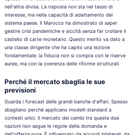
nell'altra divisa. La risposta non sta nel tasso di
interesse, ma nella capacità di adattamento del
sistema paese. Il Marocco ha dimostrato di saper
gestire crisi pandemiche e siccità senza far crollare il
castello di carte monetario. Questo merito va dato a
una classe dirigente che ha capito una lezione
fondamentale: la fiducia non si compra con le riserve
auree, ma con la coerenza delle riforme strutturali.
Perché il mercato sbaglia le sue
previsioni
Guarda i forecast delle grandi banche d'affari. Spesso
sbagliano perché applicano modelli standard a
contesti unici. Il mercato dei cambi tra queste due
nazioni non segue le regole della domanda e
dell'offerta pura. È influenzato da accordi bilaterali, da