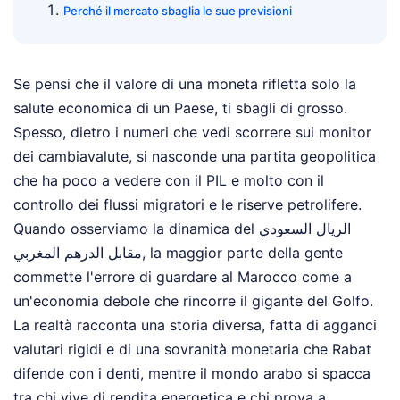
Perché il mercato sbaglia le sue previsioni
Se pensi che il valore di una moneta rifletta solo la
salute economica di un Paese, ti sbagli di grosso.
Spesso, dietro i numeri che vedi scorrere sui monitor
dei cambiavalute, si nasconde una partita geopolitica
che ha poco a vedere con il PIL e molto con il
controllo dei flussi migratori e le riserve petrolifere.
Quando osserviamo la dinamica del الريال السعودي
مقابل الدرهم المغربي, la maggior parte della gente
commette l'errore di guardare al Marocco come a
un'economia debole che rincorre il gigante del Golfo.
La realtà racconta una storia diversa, fatta di agganci
valutari rigidi e di una sovranità monetaria che Rabat
difende con i denti, mentre il mondo arabo si spacca
tra chi vive di rendita energetica e chi prova a