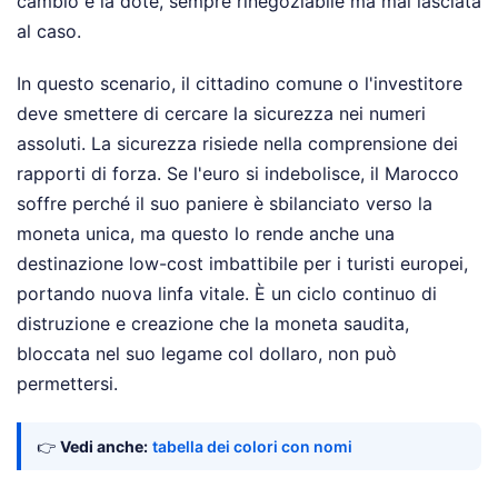
cambio è la dote, sempre rinegoziabile ma mai lasciata
al caso.
In questo scenario, il cittadino comune o l'investitore
deve smettere di cercare la sicurezza nei numeri
assoluti. La sicurezza risiede nella comprensione dei
rapporti di forza. Se l'euro si indebolisce, il Marocco
soffre perché il suo paniere è sbilanciato verso la
moneta unica, ma questo lo rende anche una
destinazione low-cost imbattibile per i turisti europei,
portando nuova linfa vitale. È un ciclo continuo di
distruzione e creazione che la moneta saudita,
bloccata nel suo legame col dollaro, non può
permettersi.
👉
Vedi anche:
tabella dei colori con nomi