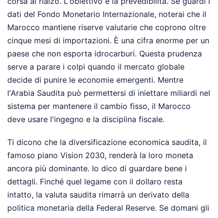
corsa al rialzo. L'obiettivo è la prevedibilità. Se guardi i
dati del Fondo Monetario Internazionale, noterai che il
Marocco mantiene riserve valutarie che coprono oltre
cinque mesi di importazioni. È una cifra enorme per un
paese che non esporta idrocarburi. Questa prudenza
serve a parare i colpi quando il mercato globale
decide di punire le economie emergenti. Mentre
l'Arabia Saudita può permettersi di iniettare miliardi nel
sistema per mantenere il cambio fisso, il Marocco
deve usare l'ingegno e la disciplina fiscale.
Ti dicono che la diversificazione economica saudita, il
famoso piano Vision 2030, renderà la loro moneta
ancora più dominante. Io dico di guardare bene i
dettagli. Finché quel legame con il dollaro resta
intatto, la valuta saudita rimarrà un derivato della
politica monetaria della Federal Reserve. Se domani gli