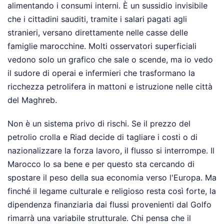
alimentando i consumi interni. È un sussidio invisibile
che i cittadini sauditi, tramite i salari pagati agli
stranieri, versano direttamente nelle casse delle
famiglie marocchine. Molti osservatori superficiali
vedono solo un grafico che sale o scende, ma io vedo
il sudore di operai e infermieri che trasformano la
ricchezza petrolifera in mattoni e istruzione nelle città
del Maghreb.
Non è un sistema privo di rischi. Se il prezzo del
petrolio crolla e Riad decide di tagliare i costi o di
nazionalizzare la forza lavoro, il flusso si interrompe. Il
Marocco lo sa bene e per questo sta cercando di
spostare il peso della sua economia verso l'Europa. Ma
finché il legame culturale e religioso resta così forte, la
dipendenza finanziaria dai flussi provenienti dal Golfo
rimarrà una variabile strutturale. Chi pensa che il