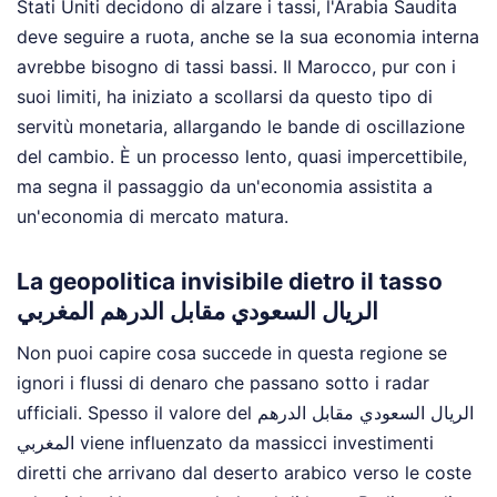
Stati Uniti decidono di alzare i tassi, l'Arabia Saudita
deve seguire a ruota, anche se la sua economia interna
avrebbe bisogno di tassi bassi. Il Marocco, pur con i
suoi limiti, ha iniziato a scollarsi da questo tipo di
servitù monetaria, allargando le bande di oscillazione
del cambio. È un processo lento, quasi impercettibile,
ma segna il passaggio da un'economia assistita a
un'economia di mercato matura.
La geopolitica invisibile dietro il tasso
الريال السعودي مقابل الدرهم المغربي
Non puoi capire cosa succede in questa regione se
ignori i flussi di denaro che passano sotto i radar
ufficiali. Spesso il valore del الريال السعودي مقابل الدرهم
المغربي viene influenzato da massicci investimenti
diretti che arrivano dal deserto arabico verso le coste