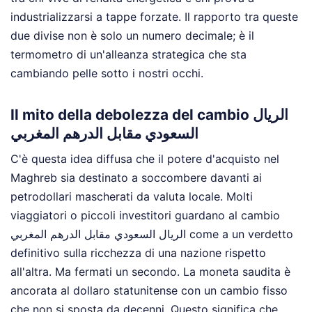
industrializzarsi a tappe forzate. Il rapporto tra queste
due divise non è solo un numero decimale; è il
termometro di un'alleanza strategica che sta
cambiando pelle sotto i nostri occhi.
Il mito della debolezza del cambio الريال
السعودي مقابل الدرهم المغربي
C'è questa idea diffusa che il potere d'acquisto nel
Maghreb sia destinato a soccombere davanti ai
petrodollari mascherati da valuta locale. Molti
viaggiatori o piccoli investitori guardano al cambio
الريال السعودي مقابل الدرهم المغربي come a un verdetto
definitivo sulla ricchezza di una nazione rispetto
all'altra. Ma fermati un secondo. La moneta saudita è
ancorata al dollaro statunitense con un cambio fisso
che non si sposta da decenni. Questo significa che