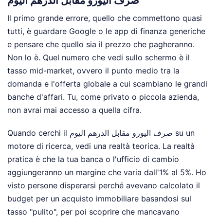
صرف اليورو مقابل الدرهم اليوم
Il primo grande errore, quello che commettono quasi
tutti, è guardare Google o le app di finanza generiche
e pensare che quello sia il prezzo che pagheranno.
Non lo è. Quel numero che vedi sullo schermo è il
tasso mid-market, ovvero il punto medio tra la
domanda e l'offerta globale a cui scambiano le grandi
banche d'affari. Tu, come privato o piccola azienda,
non avrai mai accesso a quella cifra.
Quando cerchi il صرف اليورو مقابل الدرهم اليوم su un
motore di ricerca, vedi una realtà teorica. La realtà
pratica è che la tua banca o l'ufficio di cambio
aggiungeranno un margine che varia dall'1% al 5%. Ho
visto persone disperarsi perché avevano calcolato il
budget per un acquisto immobiliare basandosi sul
tasso "pulito", per poi scoprire che mancavano