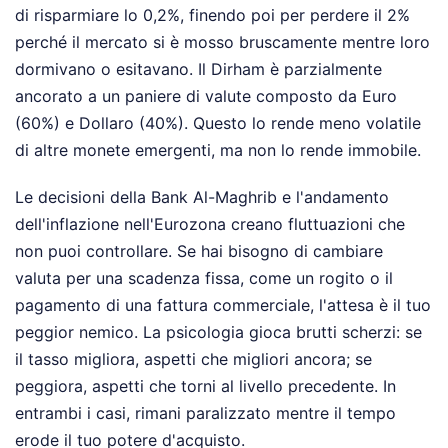
di risparmiare lo 0,2%, finendo poi per perdere il 2%
perché il mercato si è mosso bruscamente mentre loro
dormivano o esitavano. Il Dirham è parzialmente
ancorato a un paniere di valute composto da Euro
(60%) e Dollaro (40%). Questo lo rende meno volatile
di altre monete emergenti, ma non lo rende immobile.
Le decisioni della Bank Al-Maghrib e l'andamento
dell'inflazione nell'Eurozona creano fluttuazioni che
non puoi controllare. Se hai bisogno di cambiare
valuta per una scadenza fissa, come un rogito o il
pagamento di una fattura commerciale, l'attesa è il tuo
peggior nemico. La psicologia gioca brutti scherzi: se
il tasso migliora, aspetti che migliori ancora; se
peggiora, aspetti che torni al livello precedente. In
entrambi i casi, rimani paralizzato mentre il tempo
erode il tuo potere d'acquisto.