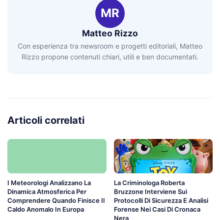
MR
Matteo Rizzo
Con esperienza tra newsroom e progetti editoriali, Matteo
Rizzo propone contenuti chiari, utili e ben documentati.
Articoli correlati
I Meteorologi Analizzano La
La Criminologa Roberta
Dinamica Atmosferica Per
Bruzzone Interviene Sui
Comprendere Quando Finisce Il
Protocolli Di Sicurezza E Analisi
Caldo Anomalo In Europa
Forense Nei Casi Di Cronaca
Nera