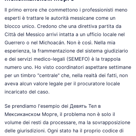
Il primo errore che commettono i professionisti meno
esperti è trattare le autorità messicane come un
blocco unico. Credono che una direttiva partita da
Città del Messico arrivi intatta a un ufficio locale nel
Guerrero o nel Michoacán. Non è così. Nella mia
esperienza, la frammentazione del sistema giudiziario
e dei servizi medico-legali (SEMEFO) è la trappola
numero uno. Ho visto coordinatori aspettare settimane
per un timbro "centrale" che, nella realtà dei fatti, non
aveva alcun valore legale per il procuratore locale
incaricato del caso.
Se prendiamo l'esempio dei Девять Тел в
Мексиканском Морге, il problema non è solo il
volume dei resti da processare, ma la sovrapposizione
delle giurisdizioni. Ogni stato ha il proprio codice di