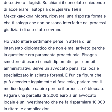
detective o i logisti. Se chiami il consolato chiedendo
di accelerare l'autopsia dei Девять Тел в
Мексиканском Морге, riceverai una risposta formale
che ti spiega che non possono interferire nei processi
giudiziari di uno stato sovrano.
Ho visto intere settimane perse in attesa di un
intervento diplomatico che non è mai arrivato perché
la questione era puramente procedurale. Bisogna
smettere di usare i canali diplomatici per compiti
amministrativi. Serve un avvocato penalista locale
specializzato in scienze forensi. È l'unica figura che
può accedere legalmente al fascicolo, parlare con il
medico legale e capire perché il processo è bloccato.
Pagare una parcella di 2.000 euro a un avvocato
locale è un investimento che ne fa risparmiare 10.000
in ritardi e complicazioni.