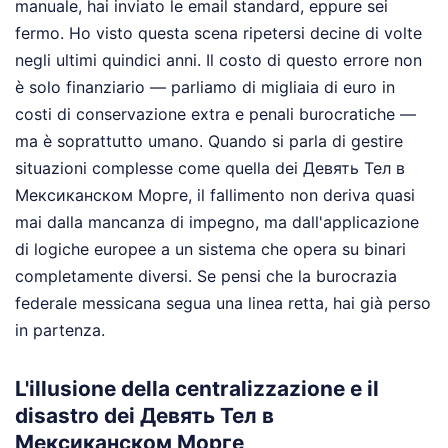
manuale, hai inviato le email standard, eppure sei
fermo. Ho visto questa scena ripetersi decine di volte
negli ultimi quindici anni. Il costo di questo errore non
è solo finanziario — parliamo di migliaia di euro in
costi di conservazione extra e penali burocratiche —
ma è soprattutto umano. Quando si parla di gestire
situazioni complesse come quella dei Девять Тел в
Мексиканском Морге, il fallimento non deriva quasi
mai dalla mancanza di impegno, ma dall'applicazione
di logiche europee a un sistema che opera su binari
completamente diversi. Se pensi che la burocrazia
federale messicana segua una linea retta, hai già perso
in partenza.
L'illusione della centralizzazione e il
disastro dei Девять Тел в
Мексиканском Морге