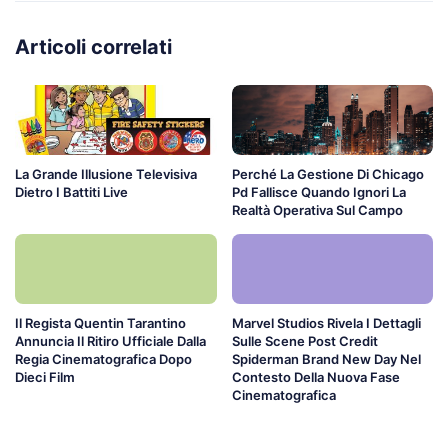
Articoli correlati
La Grande Illusione Televisiva
Perché La Gestione Di Chicago
Dietro I Battiti Live
Pd Fallisce Quando Ignori La
Realtà Operativa Sul Campo
Il Regista Quentin Tarantino
Marvel Studios Rivela I Dettagli
Annuncia Il Ritiro Ufficiale Dalla
Sulle Scene Post Credit
Regia Cinematografica Dopo
Spiderman Brand New Day Nel
Dieci Film
Contesto Della Nuova Fase
Cinematografica