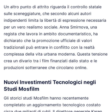
Un altro punto di attrito riguarda il controllo statale
sulle sceneggiature, che secondo alcuni autori
indipendenti limita la libertà di espressione necessaria
per un vero realismo sociale. Anna Smirnova, una
regista che lavora in ambito documentaristico, ha
dichiarato che la promozione ufficiale di valori
tradizionali può entrare in conflitto con la realtà
complessa della vita urbana moderna. Questa tensione
crea un divario tra i film finanziati dallo stato e le
produzioni sotterranee che circolano online.
Nuovi Investimenti Tecnologici negli
Studi Mosfilm
Gli storici studi Mosfilm hanno recentemente
completato un aggiornamento tecnologico costato
circa
due miliardi
di rubli. Il direttore generale Karen