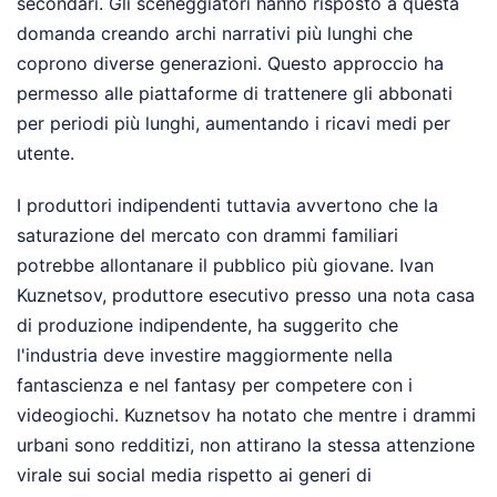
secondari. Gli sceneggiatori hanno risposto a questa
domanda creando archi narrativi più lunghi che
coprono diverse generazioni. Questo approccio ha
permesso alle piattaforme di trattenere gli abbonati
per periodi più lunghi, aumentando i ricavi medi per
utente.
I produttori indipendenti tuttavia avvertono che la
saturazione del mercato con drammi familiari
potrebbe allontanare il pubblico più giovane. Ivan
Kuznetsov, produttore esecutivo presso una nota casa
di produzione indipendente, ha suggerito che
l'industria deve investire maggiormente nella
fantascienza e nel fantasy per competere con i
videogiochi. Kuznetsov ha notato che mentre i drammi
urbani sono redditizi, non attirano la stessa attenzione
virale sui social media rispetto ai generi di