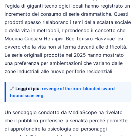
l'egida di giganti tecnologici locali hanno registrato un
incremento del consumo di serie drammatiche. Questi
prodotti spesso rielaborano i temi della scalata sociale
e della vita in metropoli, riprendendo il concetto che
Москва Слезам Не เวрит Все Только Начинается
ovvero che la vita non si ferma davanti alle difficoltà.
Le serie originali prodotte nel 2025 hanno mostrato
una preferenza per ambientazioni che variano dalle
zone industriali alle nuove periferie residenziali.
🔗
Leggi di più:
revenge of the iron-blooded sword
hound scan eng
Un sondaggio condotto da MediaScope ha rivelato
che il pubblico preferisce la serialità perché permette
di approfondire la psicologia dei personaggi