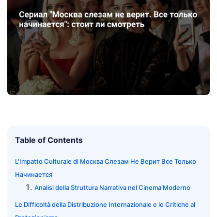
Table of Contents
L'Impatto Culturale di Москва Слезам Не Верит Все Только
Начинается
Analisi della Struttura Narrativa nel Cinema Moderno
Le Difficoltà della Distribuzione Internazionale e le Critiche al