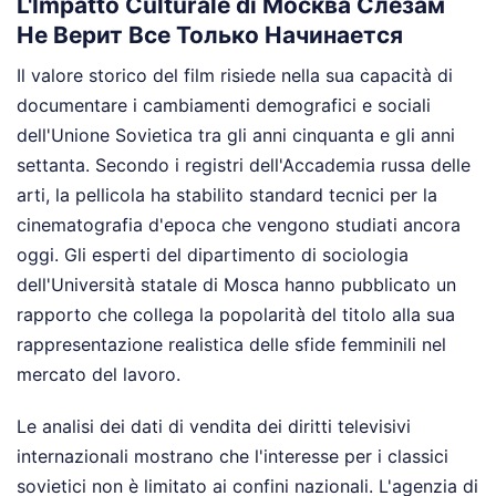
L'Impatto Culturale di Москва Слезам
Не Верит Все Только Начинается
Il valore storico del film risiede nella sua capacità di
documentare i cambiamenti demografici e sociali
dell'Unione Sovietica tra gli anni cinquanta e gli anni
settanta. Secondo i registri dell'Accademia russa delle
arti, la pellicola ha stabilito standard tecnici per la
cinematografia d'epoca che vengono studiati ancora
oggi. Gli esperti del dipartimento di sociologia
dell'Università statale di Mosca hanno pubblicato un
rapporto che collega la popolarità del titolo alla sua
rappresentazione realistica delle sfide femminili nel
mercato del lavoro.
Le analisi dei dati di vendita dei diritti televisivi
internazionali mostrano che l'interesse per i classici
sovietici non è limitato ai confini nazionali. L'agenzia di