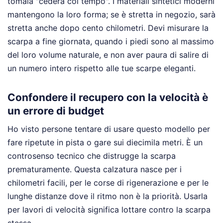
tomaia "cederà col tempo". I materiali sintetici moderni
mantengono la loro forma; se è stretta in negozio, sarà
stretta anche dopo cento chilometri. Devi misurare la
scarpa a fine giornata, quando i piedi sono al massimo
del loro volume naturale, e non aver paura di salire di
un numero intero rispetto alle tue scarpe eleganti.
Confondere il recupero con la velocità è
un errore di budget
Ho visto persone tentare di usare questo modello per
fare ripetute in pista o gare sui diecimila metri. È un
controsenso tecnico che distrugge la scarpa
prematuramente. Questa calzatura nasce per i
chilometri facili, per le corse di rigenerazione e per le
lunghe distanze dove il ritmo non è la priorità. Usarla
per lavori di velocità significa lottare contro la scarpa