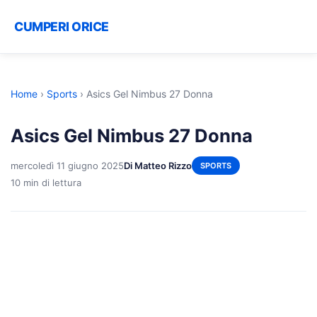
CUMPERI ORICE
Home
›
Sports
›
Asics Gel Nimbus 27 Donna
Asics Gel Nimbus 27 Donna
mercoledì 11 giugno 2025
Di Matteo Rizzo
SPORTS
10 min di lettura