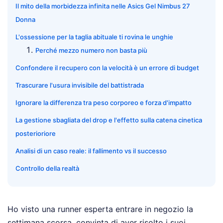
Il mito della morbidezza infinita nelle Asics Gel Nimbus 27
Donna
L'ossessione per la taglia abituale ti rovina le unghie
Perché mezzo numero non basta più
Confondere il recupero con la velocità è un errore di budget
Trascurare l'usura invisibile del battistrada
Ignorare la differenza tra peso corporeo e forza d'impatto
La gestione sbagliata del drop e l'effetto sulla catena cinetica
posterioriore
Analisi di un caso reale: il fallimento vs il successo
Controllo della realtà
Ho visto una runner esperta entrare in negozio la
settimana scorsa, convinta di aver risolto i suoi