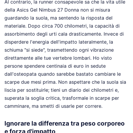
Al contrario, la runner consapevole sa che la vita utile
della Asics Gel Nimbus 27 Donna non si misura
guardando la suola, ma sentendo la risposta del
materiale. Dopo circa 700 chilometri, la capacità di
assorbimento degli urti cala drasticamente. Invece di
disperdere l'energia dell'impatto lateralmente, la
schiuma "si siede", trasmettendo ogni vibrazione
direttamente alle tue vertebre lombari. Ho visto
persone spendere centinaia di euro in sedute
dall'osteopata quando sarebbe bastato cambiare le
scarpe due mesi prima. Non aspettare che la suola sia
liscia per sostituirle; tieni un diario dei chilometri e,
superata la soglia critica, trasformale in scarpe per
camminare, ma smetti di usarle per correre.
Ignorare la differenza tra peso corporeo
e forza d'impatto