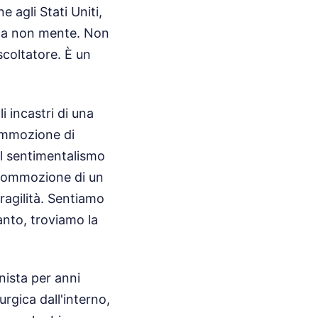
e agli Stati Uniti,
ica non mente. Non
scoltatore. È un
 incastri di una
commozione di
Il sentimentalismo
 commozione di un
ragilità. Sentiamo
anto, troviamo la
nista per anni
urgica dall'interno,