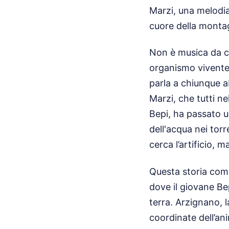
Marzi, una melodia
cuore della monta
Non è musica da ca
organismo vivente 
parla a chiunque ab
Marzi, che tutti 
Bepi, ha passato u
dell'acqua nei torr
cerca l’artificio, m
Questa storia comi
dove il giovane Be
terra. Arzignano, 
coordinate dell’an