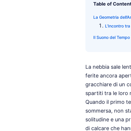
Table of Conten
La Geometria dell’A
L’Incontro tra
Il Suono del Tempo
La nebbia sale len
ferite ancora aperte
gracchiare di un c
spartiti tra le loro
Quando il primo te
sommersa, non sta
solitudine e una p
di calcare che han