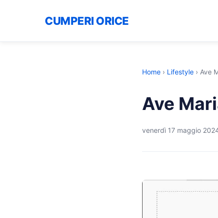
CUMPERI ORICE
Home
›
Lifestyle
›
Ave M
Ave Mari
venerdì 17 maggio 202