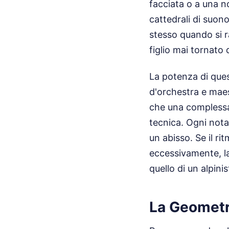
facciata o a una no
cattedrali di suon
stesso quando si r
figlio mai tornato 
La potenza di ques
d'orchestra e maes
che una complessa 
tecnica. Ogni nota
un abisso. Se il ri
eccessivamente, la
quello di un alpinis
La Geometri