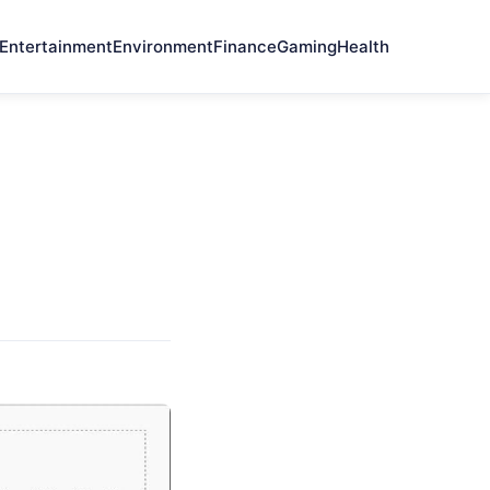
Entertainment
Environment
Finance
Gaming
Health