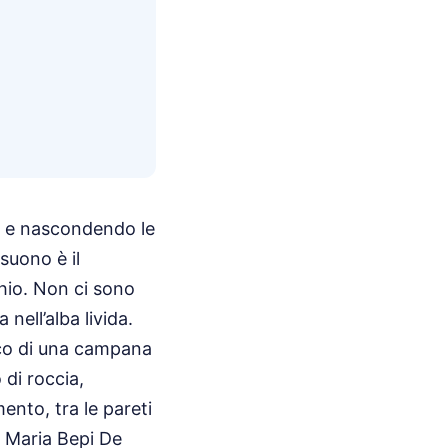
i e nascondendo le
 suono è il
chio. Non ci sono
 nell’alba livida.
cco di una campana
di roccia,
ento, tra le pareti
e Maria Bepi De