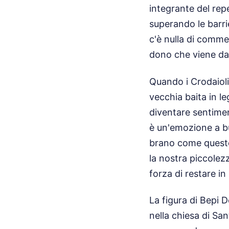
integrante del repe
superando le barri
c'è nulla di commer
dono che viene dall
Quando i Crodaioli
vecchia baita in l
diventare sentimen
è un'emozione a b
brano come questo 
la nostra piccolez
forza di restare in 
La figura di Bepi 
nella chiesa di San