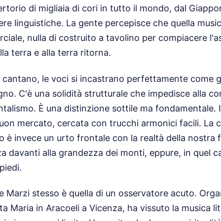
rtorio di migliaia di cori in tutto il mondo, dal Giappon
ere linguistiche. La gente percepisce che quella mus
ciale, nulla di costruito a tavolino per compiacere l'a
a terra e alla terra ritorna.
 cantano, le voci si incastrano perfettamente come gli
egno. C'è una solidità strutturale che impedisce alla 
talismo. È una distinzione sottile ma fondamentale. 
uon mercato, cercata con trucchi armonici facili. La
è invece un urto frontale con la realtà della nostra f
za davanti alla grandezza dei monti, eppure, in quel c
piedi.
De Marzi stesso è quella di un osservatore acuto. Orga
ta Maria in Aracoeli a Vicenza, ha vissuto la musica lit