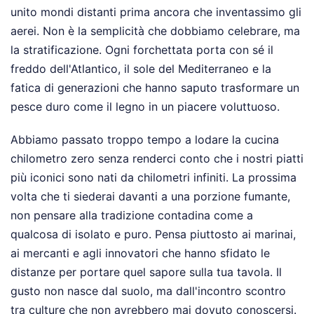
unito mondi distanti prima ancora che inventassimo gli
aerei. Non è la semplicità che dobbiamo celebrare, ma
la stratificazione. Ogni forchettata porta con sé il
freddo dell'Atlantico, il sole del Mediterraneo e la
fatica di generazioni che hanno saputo trasformare un
pesce duro come il legno in un piacere voluttuoso.
Abbiamo passato troppo tempo a lodare la cucina
chilometro zero senza renderci conto che i nostri piatti
più iconici sono nati da chilometri infiniti. La prossima
volta che ti siederai davanti a una porzione fumante,
non pensare alla tradizione contadina come a
qualcosa di isolato e puro. Pensa piuttosto ai marinai,
ai mercanti e agli innovatori che hanno sfidato le
distanze per portare quel sapore sulla tua tavola. Il
gusto non nasce dal suolo, ma dall'incontro scontro
tra culture che non avrebbero mai dovuto conoscersi.