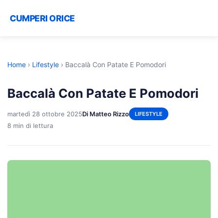
CUMPERI ORICE
Home
›
Lifestyle
›
Baccalà Con Patate E Pomodori
Baccalà Con Patate E Pomodori
martedì 28 ottobre 2025
Di Matteo Rizzo
LIFESTYLE
8 min di lettura