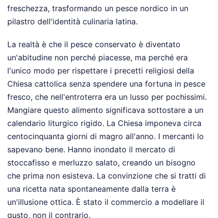
freschezza, trasformando un pesce nordico in un
pilastro dell'identità culinaria latina.
La realtà è che il pesce conservato è diventato
un'abitudine non perché piacesse, ma perché era
l'unico modo per rispettare i precetti religiosi della
Chiesa cattolica senza spendere una fortuna in pesce
fresco, che nell'entroterra era un lusso per pochissimi.
Mangiare questo alimento significava sottostare a un
calendario liturgico rigido. La Chiesa imponeva circa
centocinquanta giorni di magro all'anno. I mercanti lo
sapevano bene. Hanno inondato il mercato di
stoccafisso e merluzzo salato, creando un bisogno
che prima non esisteva. La convinzione che si tratti di
una ricetta nata spontaneamente dalla terra è
un'illusione ottica. È stato il commercio a modellare il
gusto, non il contrario.