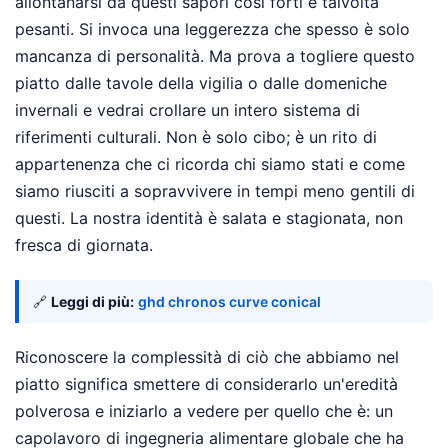
allontanarsi da questi sapori così forti e talvolta
pesanti. Si invoca una leggerezza che spesso è solo
mancanza di personalità. Ma prova a togliere questo
piatto dalle tavole della vigilia o dalle domeniche
invernali e vedrai crollare un intero sistema di
riferimenti culturali. Non è solo cibo; è un rito di
appartenenza che ci ricorda chi siamo stati e come
siamo riusciti a sopravvivere in tempi meno gentili di
questi. La nostra identità è salata e stagionata, non
fresca di giornata.
🔗
Leggi di più:
ghd chronos curve conical
Riconoscere la complessità di ciò che abbiamo nel
piatto significa smettere di considerarlo un'eredità
polverosa e iniziarlo a vedere per quello che è: un
capolavoro di ingegneria alimentare globale che ha