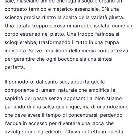
sale, rilasciano amido che lega il sugo e creano un
contrasto termico e materico essenziale. C'è una
scienza precisa dietro la scelta della varietà giusta.
Una patata troppo cerosa rimarrebbe isolata, come un
corpo estraneo nel piatto. Una troppo farinosa si
scioglierebbe, trasformando il tutto in una zuppa
indistinta. Serve l'equilibrio della media compattezza
per garantire che ogni boccone sia una sintesi
perfetta.
Il pomodoro, dal canto suo, apporta quella
componente di umami naturale che amplifica la
sapidità del pesce senza appesantirla. Non stiamo
parlando di una salsa qualunque, ma di una riduzione
che deve avere il tempo di concentrarsi, perdendo
l'acqua in eccesso per diventare una lacca che
avvolge ogni ingrediente. Chi va di fretta in questa