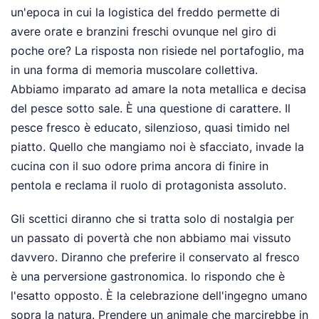
un'epoca in cui la logistica del freddo permette di
avere orate e branzini freschi ovunque nel giro di
poche ore? La risposta non risiede nel portafoglio, ma
in una forma di memoria muscolare collettiva.
Abbiamo imparato ad amare la nota metallica e decisa
del pesce sotto sale. È una questione di carattere. Il
pesce fresco è educato, silenzioso, quasi timido nel
piatto. Quello che mangiamo noi è sfacciato, invade la
cucina con il suo odore prima ancora di finire in
pentola e reclama il ruolo di protagonista assoluto.
Gli scettici diranno che si tratta solo di nostalgia per
un passato di povertà che non abbiamo mai vissuto
davvero. Diranno che preferire il conservato al fresco
è una perversione gastronomica. Io rispondo che è
l'esatto opposto. È la celebrazione dell'ingegno umano
sopra la natura. Prendere un animale che marcirebbe in