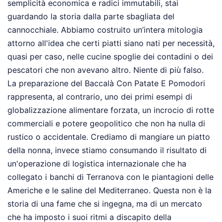
semplicità economica e radici immutabili, stai
guardando la storia dalla parte sbagliata del
cannocchiale. Abbiamo costruito un’intera mitologia
attorno all'idea che certi piatti siano nati per necessità,
quasi per caso, nelle cucine spoglie dei contadini o dei
pescatori che non avevano altro. Niente di più falso.
La preparazione del Baccalà Con Patate E Pomodori
rappresenta, al contrario, uno dei primi esempi di
globalizzazione alimentare forzata, un incrocio di rotte
commerciali e potere geopolitico che non ha nulla di
rustico o accidentale. Crediamo di mangiare un piatto
della nonna, invece stiamo consumando il risultato di
un'operazione di logistica internazionale che ha
collegato i banchi di Terranova con le piantagioni delle
Americhe e le saline del Mediterraneo. Questa non è la
storia di una fame che si ingegna, ma di un mercato
che ha imposto i suoi ritmi a discapito della