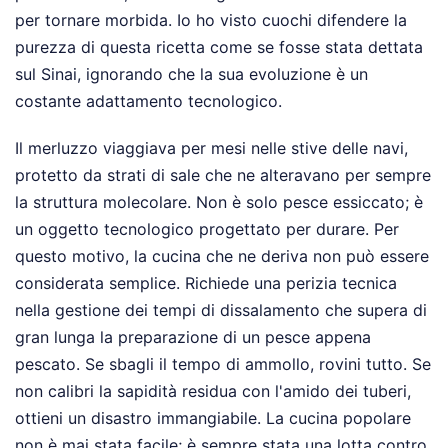
per tornare morbida. Io ho visto cuochi difendere la
purezza di questa ricetta come se fosse stata dettata
sul Sinai, ignorando che la sua evoluzione è un
costante adattamento tecnologico.
Il merluzzo viaggiava per mesi nelle stive delle navi,
protetto da strati di sale che ne alteravano per sempre
la struttura molecolare. Non è solo pesce essiccato; è
un oggetto tecnologico progettato per durare. Per
questo motivo, la cucina che ne deriva non può essere
considerata semplice. Richiede una perizia tecnica
nella gestione dei tempi di dissalamento che supera di
gran lunga la preparazione di un pesce appena
pescato. Se sbagli il tempo di ammollo, rovini tutto. Se
non calibri la sapidità residua con l'amido dei tuberi,
ottieni un disastro immangiabile. La cucina popolare
non è mai stata facile; è sempre stata una lotta contro