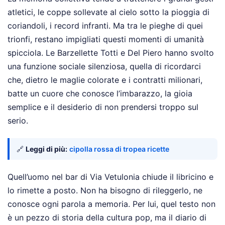
atletici, le coppe sollevate al cielo sotto la pioggia di
coriandoli, i record infranti. Ma tra le pieghe di quei
trionfi, restano impigliati questi momenti di umanità
spicciola. Le Barzellette Totti e Del Piero hanno svolto
una funzione sociale silenziosa, quella di ricordarci
che, dietro le maglie colorate e i contratti milionari,
batte un cuore che conosce l’imbarazzo, la gioia
semplice e il desiderio di non prendersi troppo sul
serio.
🔗
Leggi di più:
cipolla rossa di tropea ricette
Quell’uomo nel bar di Via Vetulonia chiude il libricino e
lo rimette a posto. Non ha bisogno di rileggerlo, ne
conosce ogni parola a memoria. Per lui, quel testo non
è un pezzo di storia della cultura pop, ma il diario di