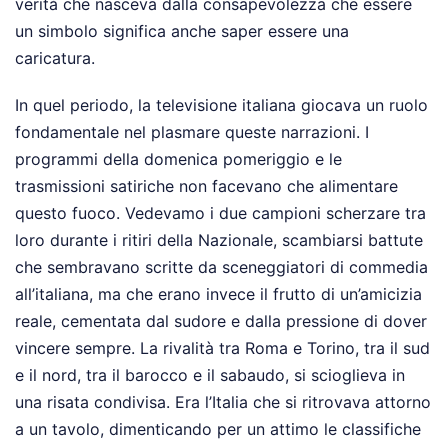
verità che nasceva dalla consapevolezza che essere
un simbolo significa anche saper essere una
caricatura.
In quel periodo, la televisione italiana giocava un ruolo
fondamentale nel plasmare queste narrazioni. I
programmi della domenica pomeriggio e le
trasmissioni satiriche non facevano che alimentare
questo fuoco. Vedevamo i due campioni scherzare tra
loro durante i ritiri della Nazionale, scambiarsi battute
che sembravano scritte da sceneggiatori di commedia
all’italiana, ma che erano invece il frutto di un’amicizia
reale, cementata dal sudore e dalla pressione di dover
vincere sempre. La rivalità tra Roma e Torino, tra il sud
e il nord, tra il barocco e il sabaudo, si scioglieva in
una risata condivisa. Era l’Italia che si ritrovava attorno
a un tavolo, dimenticando per un attimo le classifiche