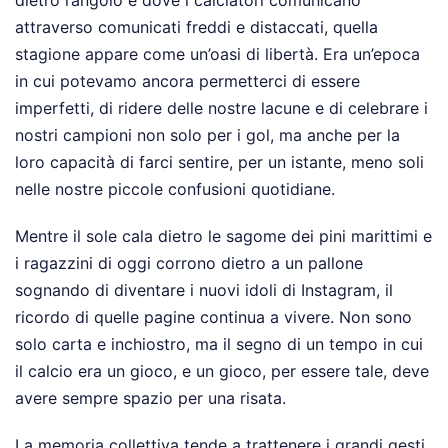
attraverso comunicati freddi e distaccati, quella
stagione appare come un’oasi di libertà. Era un’epoca
in cui potevamo ancora permetterci di essere
imperfetti, di ridere delle nostre lacune e di celebrare i
nostri campioni non solo per i gol, ma anche per la
loro capacità di farci sentire, per un istante, meno soli
nelle nostre piccole confusioni quotidiane.
Mentre il sole cala dietro le sagome dei pini marittimi e
i ragazzini di oggi corrono dietro a un pallone
sognando di diventare i nuovi idoli di Instagram, il
ricordo di quelle pagine continua a vivere. Non sono
solo carta e inchiostro, ma il segno di un tempo in cui
il calcio era un gioco, e un gioco, per essere tale, deve
avere sempre spazio per una risata.
La memoria collettiva tende a trattenere i grandi gesti