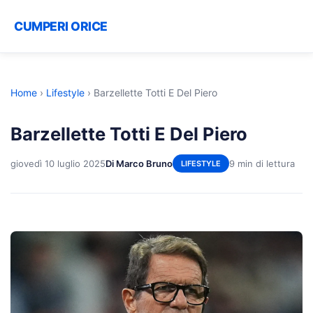
CUMPERI ORICE
Home
›
Lifestyle
›
Barzellette Totti E Del Piero
Barzellette Totti E Del Piero
giovedì 10 luglio 2025
Di Marco Bruno
9 min di lettura
LIFESTYLE