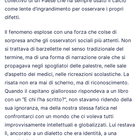
collettivo di un Paese che ha sempre usato il calcio
come lente d’ingrandimento per osservare i propri
difetti.
Il fenomeno esplose con una forza che colse di
sorpresa anche gli osservatori sociali più attenti. Non
si trattava di barzellette nel senso tradizionale del
termine, ma di una forma di narrazione orale che si
propagava negli spogliatoi delle palestre, nelle sale
d’aspetto dei medici, nelle ricreazioni scolastiche. La
risata non era mai di scherno, ma di riconoscimento.
Quando il capitano giallorosso rispondeva a un libro
con un "E chi l’ha scritto?", non stavamo ridendo della
sua ignoranza, ma della nostra stessa fatica nel
confrontarci con un mondo che ci voleva tutti
improvvisamente intellettuali e globalizzati. Lui restava
lì, ancorato a un dialetto che era identità, a una