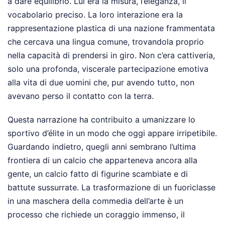
a dare equilibrio. Lui era la misura, l’eleganza, il
vocabolario preciso. La loro interazione era la
rappresentazione plastica di una nazione frammentata
che cercava una lingua comune, trovandola proprio
nella capacità di prendersi in giro. Non c’era cattiveria,
solo una profonda, viscerale partecipazione emotiva
alla vita di due uomini che, pur avendo tutto, non
avevano perso il contatto con la terra.
Questa narrazione ha contribuito a umanizzare lo
sportivo d’élite in un modo che oggi appare irripetibile.
Guardando indietro, quegli anni sembrano l’ultima
frontiera di un calcio che apparteneva ancora alla
gente, un calcio fatto di figurine scambiate e di
battute sussurrate. La trasformazione di un fuoriclasse
in una maschera della commedia dell’arte è un
processo che richiede un coraggio immenso, il