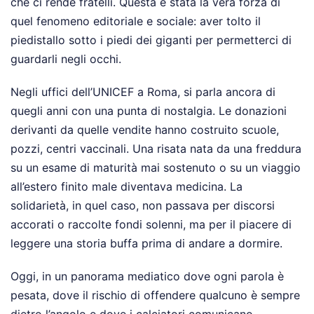
che ci rende fratelli. Questa è stata la vera forza di
quel fenomeno editoriale e sociale: aver tolto il
piedistallo sotto i piedi dei giganti per permetterci di
guardarli negli occhi.
Negli uffici dell’UNICEF a Roma, si parla ancora di
quegli anni con una punta di nostalgia. Le donazioni
derivanti da quelle vendite hanno costruito scuole,
pozzi, centri vaccinali. Una risata nata da una freddura
su un esame di maturità mai sostenuto o su un viaggio
all’estero finito male diventava medicina. La
solidarietà, in quel caso, non passava per discorsi
accorati o raccolte fondi solenni, ma per il piacere di
leggere una storia buffa prima di andare a dormire.
Oggi, in un panorama mediatico dove ogni parola è
pesata, dove il rischio di offendere qualcuno è sempre
dietro l’angolo e dove i calciatori comunicano