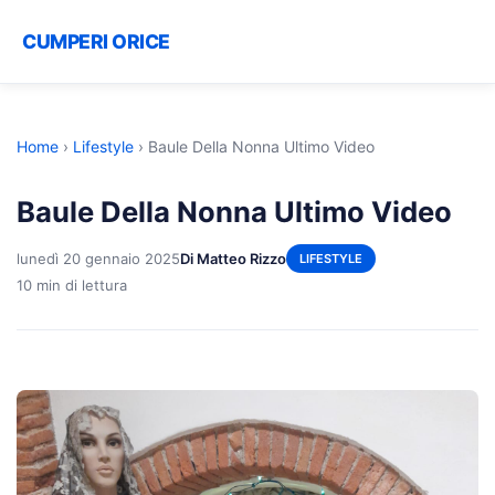
CUMPERI ORICE
Home
›
Lifestyle
›
Baule Della Nonna Ultimo Video
Baule Della Nonna Ultimo Video
lunedì 20 gennaio 2025
Di Matteo Rizzo
LIFESTYLE
10 min di lettura