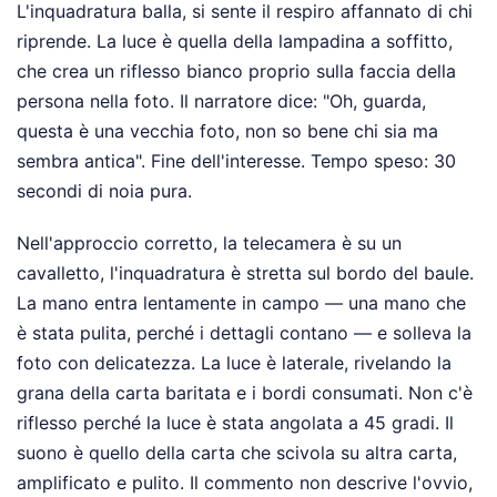
L'inquadratura balla, si sente il respiro affannato di chi
riprende. La luce è quella della lampadina a soffitto,
che crea un riflesso bianco proprio sulla faccia della
persona nella foto. Il narratore dice: "Oh, guarda,
questa è una vecchia foto, non so bene chi sia ma
sembra antica". Fine dell'interesse. Tempo speso: 30
secondi di noia pura.
Nell'approccio corretto, la telecamera è su un
cavalletto, l'inquadratura è stretta sul bordo del baule.
La mano entra lentamente in campo — una mano che
è stata pulita, perché i dettagli contano — e solleva la
foto con delicatezza. La luce è laterale, rivelando la
grana della carta baritata e i bordi consumati. Non c'è
riflesso perché la luce è stata angolata a 45 gradi. Il
suono è quello della carta che scivola su altra carta,
amplificato e pulito. Il commento non descrive l'ovvio,