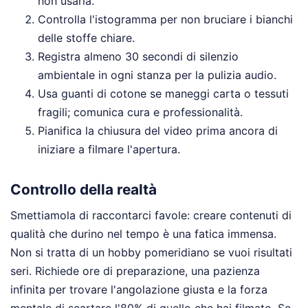
non usarla.
Controlla l'istogramma per non bruciare i bianchi
delle stoffe chiare.
Registra almeno 30 secondi di silenzio
ambientale in ogni stanza per la pulizia audio.
Usa guanti di cotone se maneggi carta o tessuti
fragili; comunica cura e professionalità.
Pianifica la chiusura del video prima ancora di
iniziare a filmare l'apertura.
Controllo della realtà
Smettiamola di raccontarci favole: creare contenuti di
qualità che durino nel tempo è una fatica immensa.
Non si tratta di un hobby pomeridiano se vuoi risultati
seri. Richiede ore di preparazione, una pazienza
infinita per trovare l'angolazione giusta e la forza
mentale di scartare l'80% di quello che hai filmato. Se