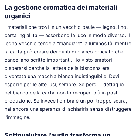
La gestione cromatica dei materiali
organici
I materiali che trovi in un vecchio baule — legno, lino,
carta ingiallita — assorbono la luce in modo diverso. Il
legno vecchio tende a "mangiare" la luminosità, mentre
la carta può creare dei punti di bianco bruciato che
cancellano scritte importanti. Ho visto amatori
disperarsi perché la lettera della bisnonna era
diventata una macchia bianca indistinguibile. Devi
esporre per le alte luci, sempre. Se perdi il dettaglio
nel bianco della carta, non lo recuperi più in post-
produzione. Se invece l'ombra è un po' troppo scura,
hai ancora una speranza di schiarirla senza distruggere
l'immagine.
Sottovalutare l'audio trasforma un