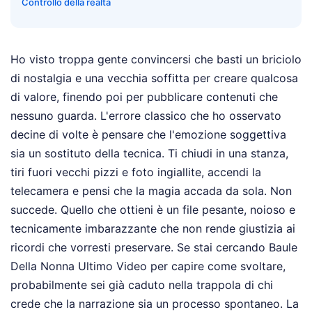
Controllo della realtà
Ho visto troppa gente convincersi che basti un briciolo
di nostalgia e una vecchia soffitta per creare qualcosa
di valore, finendo poi per pubblicare contenuti che
nessuno guarda. L'errore classico che ho osservato
decine di volte è pensare che l'emozione soggettiva
sia un sostituto della tecnica. Ti chiudi in una stanza,
tiri fuori vecchi pizzi e foto ingiallite, accendi la
telecamera e pensi che la magia accada da sola. Non
succede. Quello che ottieni è un file pesante, noioso e
tecnicamente imbarazzante che non rende giustizia ai
ricordi che vorresti preservare. Se stai cercando Baule
Della Nonna Ultimo Video per capire come svoltare,
probabilmente sei già caduto nella trappola di chi
crede che la narrazione sia un processo spontaneo. La