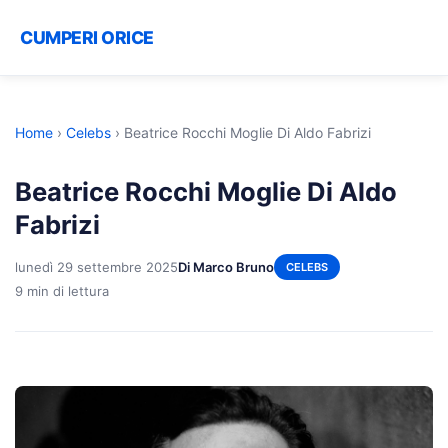
CUMPERI ORICE
Home
›
Celebs
›
Beatrice Rocchi Moglie Di Aldo Fabrizi
Beatrice Rocchi Moglie Di Aldo
Fabrizi
lunedì 29 settembre 2025
Di Marco Bruno
CELEBS
9 min di lettura