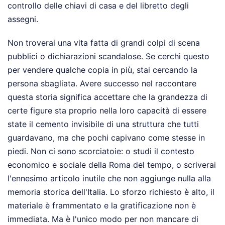
controllo delle chiavi di casa e del libretto degli
assegni.
Non troverai una vita fatta di grandi colpi di scena
pubblici o dichiarazioni scandalose. Se cerchi questo
per vendere qualche copia in più, stai cercando la
persona sbagliata. Avere successo nel raccontare
questa storia significa accettare che la grandezza di
certe figure sta proprio nella loro capacità di essere
state il cemento invisibile di una struttura che tutti
guardavano, ma che pochi capivano come stesse in
piedi. Non ci sono scorciatoie: o studi il contesto
economico e sociale della Roma del tempo, o scriverai
l'ennesimo articolo inutile che non aggiunge nulla alla
memoria storica dell'Italia. Lo sforzo richiesto è alto, il
materiale è frammentato e la gratificazione non è
immediata. Ma è l'unico modo per non mancare di