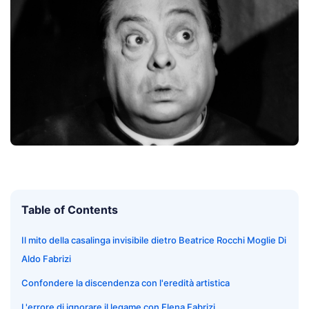
Table of Contents
Il mito della casalinga invisibile dietro Beatrice Rocchi Moglie Di
Aldo Fabrizi
Confondere la discendenza con l'eredità artistica
L'errore di ignorare il legame con Elena Fabrizi