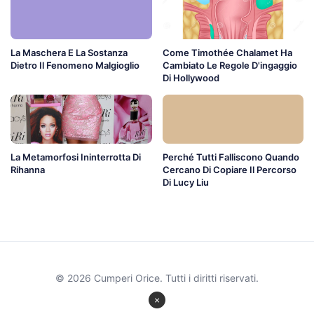
La Maschera E La Sostanza
Come Timothée Chalamet Ha
Dietro Il Fenomeno Malgioglio
Cambiato Le Regole D'ingaggio
Di Hollywood
La Metamorfosi Ininterrotta Di
Perché Tutti Falliscono Quando
Rihanna
Cercano Di Copiare Il Percorso
Di Lucy Liu
© 2026 Cumperi Orice. Tutti i diritti riservati.
×