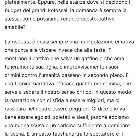
platealmente. Eppure, nelle stanze dove si decidono i
budget dei grandi kolossal, la domanda è sempre la
stessa: come possiamo rendere questo cattivo
amabile?
La risposta è quasi sempre una manipolazione emotiva
che punta alle viscere invece che alla testa. Ti
mostrano il cattivo che salva un gattino o che ama
teneramente sua figlia, e improvvisamente i suoi
crimini contro l'umanità passano in secondo piano. È
una tecnica narrativa efficace quanto economica, che
serve a sedare il nostro senso critico. In questo modo,
la narrazione non ci sfida a essere migliori, ma ci
rassicura nel nostro essere peggiori. Ci dice che va
bene essere egoisti, spietati e sleali, purché abbiamo
una buona scusa o un carisma sufficiente a dominare
la scena. È un patto faustiano tra lo spettatore e il