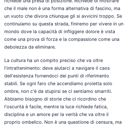
richiede una presa di posizione. Richiede di mostrare
che il male non è una forma alternativa di fascino, ma
un vuoto che divora chiunque gli si avvicini troppo. Se
continuiamo su questa strada, finiremo per vivere in un
mondo dove la capacità di infliggere dolore è vista
come una prova di forza e la compassione come una
debolezza da eliminare.
La cultura ha un compito preciso che va oltre
l'intrattenimento: deve aiutarci a navigare il caos
dell'esistenza fornendoci dei punti di riferimento
stabili. Se ogni faro che accendiamo proietta solo
ombre, non c'è da stupirsi se ci sentiamo smarriti.
Abbiamo bisogno di storie che ci ricordino che
l'oscurità è facile, mentre la luce richiede fatica,
disciplina e un amore per la verità che va oltre il
proprio ombelico. Non è una questione di censura, ma