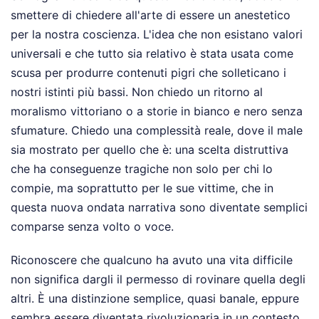
smettere di chiedere all'arte di essere un anestetico
per la nostra coscienza. L'idea che non esistano valori
universali e che tutto sia relativo è stata usata come
scusa per produrre contenuti pigri che solleticano i
nostri istinti più bassi. Non chiedo un ritorno al
moralismo vittoriano o a storie in bianco e nero senza
sfumature. Chiedo una complessità reale, dove il male
sia mostrato per quello che è: una scelta distruttiva
che ha conseguenze tragiche non solo per chi lo
compie, ma soprattutto per le sue vittime, che in
questa nuova ondata narrativa sono diventate semplici
comparse senza volto o voce.
Riconoscere che qualcuno ha avuto una vita difficile
non significa dargli il permesso di rovinare quella degli
altri. È una distinzione semplice, quasi banale, eppure
sembra essere diventata rivoluzionaria in un contesto