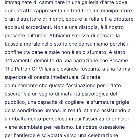
Immaginate di camminare in una galleria d'arte dove
ogni ritratto rappresenta un traditore, un manipolatore
o un distruttore di mondi, eppure la folla è lì a tributare
applausi scroscianti. Non è una distopia, è il nostro
presente culturale. Abbiamo smesso di cercare la
bussola morale nelle storie che consumiamo perché il
confine tra bene e male non è solo sfumato, è stato
attivamente demolito da una narrazione che Became
The Patron Of Villains elevando l'oscurità a una forma
superiore di onestà intellettuale. Si crede
comunemente che questa fascinazione per il "lato
oscuro" sia un segno di maturità psicologica del
pubblico, una capacità di cogliere le sfumature grigie
della condizione umana. In realtà, stiamo assistendo a
un ribaltamento pericoloso in cui l'assenza di principi
viene scambiata per realismo. La nostra ossessione
per l'antieroe è scivolata verso una celebrazione