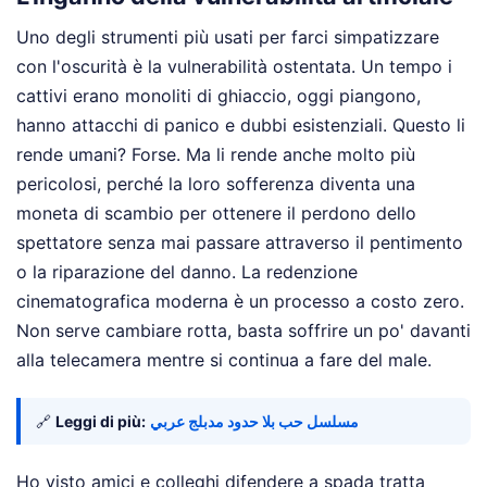
Uno degli strumenti più usati per farci simpatizzare
con l'oscurità è la vulnerabilità ostentata. Un tempo i
cattivi erano monoliti di ghiaccio, oggi piangono,
hanno attacchi di panico e dubbi esistenziali. Questo li
rende umani? Forse. Ma li rende anche molto più
pericolosi, perché la loro sofferenza diventa una
moneta di scambio per ottenere il perdono dello
spettatore senza mai passare attraverso il pentimento
o la riparazione del danno. La redenzione
cinematografica moderna è un processo a costo zero.
Non serve cambiare rotta, basta soffrire un po' davanti
alla telecamera mentre si continua a fare del male.
🔗
Leggi di più:
مسلسل حب بلا حدود مدبلج عربي
Ho visto amici e colleghi difendere a spada tratta