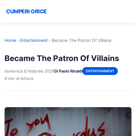
CUMPERI ORICE
Home
›
Entertainment
›
Became The Patron Of Villains
Became The Patron Of Villains
domenica 8 febbraio 2026
Di Paolo Rinaldi
ENTERTAINMENT
9 min di lettura