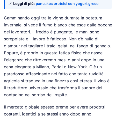
🔗
Leggi di più:
pancakes proteici con yogurt greco
Camminando oggi tra le vigne durante la potatura
invernale, si vede il fumo bianco che esce dalle bocche
dei lavoratori. Il freddo è pungente, le mani sono
screpolate e il lavoro è faticoso. Non c’è nulla di
glamour nel tagliare i tralci gelati nel fango di gennaio.
Eppure, è proprio in questa fatica fisica che nasce
l'eleganza che ritroveremo mesi o anni dopo in una
cena elegante a Milano, Parigi o New York. C'è un
paradosso affascinante nel fatto che tanta ruvidità
agricola si traduca in una finezza così eterea. Il vino è
il traduttore universale che trasforma il sudore del
contadino nel sorriso dell'ospite.
Il mercato globale spesso preme per avere prodotti
costanti, identici a se stessi anno dopo anno,