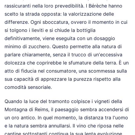
rassicuranti nella loro prevedibilità. I Bérèche hanno
scelto la strada opposta: la valorizzazione delle
differenze. Ogni sboccatura, ovvero il momento in cui
si tolgono i lieviti e si chiude la bottiglia
definitivamente, viene eseguita con un dosaggio
minimo di zucchero. Questo permette alla natura di
parlare chiaramente, senza il trucco di un'eccessiva
dolcezza che coprirebbe le sfumature della terra. È un
atto di fiducia nel consumatore, una scommessa sulla
sua capacità di apprezzare la purezza rispetto alla
comodità sensoriale.
Quando la luce del tramonto colpisce i vigneti della
Montagna di Reims, il paesaggio sembra accendersi di
un oro antico. In quel momento, la distanza tra l'uomo
e la natura sembra annullarsi. Il vino che riposa nelle
cantine sottostanti continua la sua lenta evoluzione,