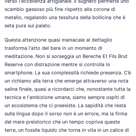
verso l'eccellenza artigianale. Il sughero permette uno
scambio gassoso più fine rispetto alla corona di
metallo, regalando una tessitura della bollicina che è
seta pura sul palato.
Questa attenzione quasi maniacale al dettaglio
trasforma l'atto del bere in un momento di
meditazione. Non si sorseggia un Bereche Et Fils Brut
Reserve con distrazione mentre si controlla lo
smartphone. La sua complessità richiede presenza. C’è
un richiamo alla terra che emerge attraverso una nota
salina finale, quasi a ricordarci che, nonostante tutta la
tecnica e l'ambizione umana, siamo sempre ospiti di
un ecosistema che ci preesiste. La sapidità che resta
sulla lingua dopo il sorso non è un errore, ma la firma
del mare preistorico che un tempo copriva queste
terre, un fossile liquido che torna in vita in un calice di