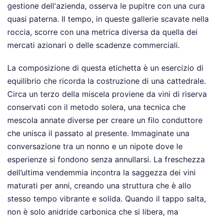
gestione dell'azienda, osserva le pupitre con una cura
quasi paterna. Il tempo, in queste gallerie scavate nella
roccia, scorre con una metrica diversa da quella dei
mercati azionari o delle scadenze commerciali.
La composizione di questa etichetta è un esercizio di
equilibrio che ricorda la costruzione di una cattedrale.
Circa un terzo della miscela proviene da vini di riserva
conservati con il metodo solera, una tecnica che
mescola annate diverse per creare un filo conduttore
che unisca il passato al presente. Immaginate una
conversazione tra un nonno e un nipote dove le
esperienze si fondono senza annullarsi. La freschezza
dell’ultima vendemmia incontra la saggezza dei vini
maturati per anni, creando una struttura che è allo
stesso tempo vibrante e solida. Quando il tappo salta,
non è solo anidride carbonica che si libera, ma