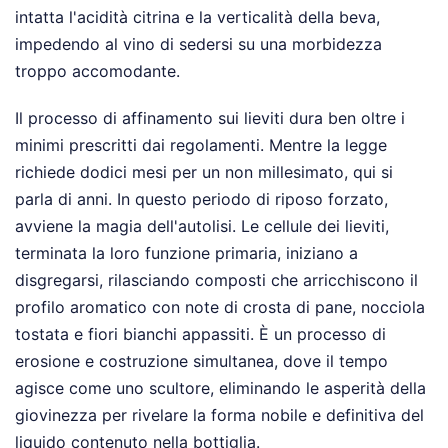
intatta l'acidità citrina e la verticalità della beva,
impedendo al vino di sedersi su una morbidezza
troppo accomodante.
Il processo di affinamento sui lieviti dura ben oltre i
minimi prescritti dai regolamenti. Mentre la legge
richiede dodici mesi per un non millesimato, qui si
parla di anni. In questo periodo di riposo forzato,
avviene la magia dell'autolisi. Le cellule dei lieviti,
terminata la loro funzione primaria, iniziano a
disgregarsi, rilasciando composti che arricchiscono il
profilo aromatico con note di crosta di pane, nocciola
tostata e fiori bianchi appassiti. È un processo di
erosione e costruzione simultanea, dove il tempo
agisce come uno scultore, eliminando le asperità della
giovinezza per rivelare la forma nobile e definitiva del
liquido contenuto nella bottiglia.