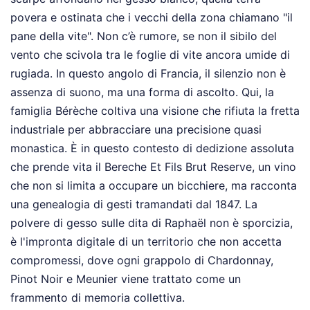
povera e ostinata che i vecchi della zona chiamano "il
pane della vite". Non c’è rumore, se non il sibilo del
vento che scivola tra le foglie di vite ancora umide di
rugiada. In questo angolo di Francia, il silenzio non è
assenza di suono, ma una forma di ascolto. Qui, la
famiglia Bérèche coltiva una visione che rifiuta la fretta
industriale per abbracciare una precisione quasi
monastica. È in questo contesto di dedizione assoluta
che prende vita il Bereche Et Fils Brut Reserve, un vino
che non si limita a occupare un bicchiere, ma racconta
una genealogia di gesti tramandati dal 1847. La
polvere di gesso sulle dita di Raphaël non è sporcizia,
è l'impronta digitale di un territorio che non accetta
compromessi, dove ogni grappolo di Chardonnay,
Pinot Noir e Meunier viene trattato come un
frammento di memoria collettiva.