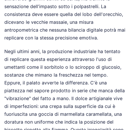
sensazione dell'impasto sotto i polpastrelli. La
consistenza deve essere quella del lobo dell'orecchio,
dicevano le vecchie massaie, una misura
antropometrica che nessuna bilancia digitale potrà mai
replicare con la stessa precisione emotiva.
Negli ultimi anni, la produzione industriale ha tentato
di replicare questa esperienza attraverso l'uso di
umettanti come il sorbitolo o lo sciroppo di glucosio,
sostanze che mimano la freschezza nel tempo.
Eppure, il palato avverte la differenza. C'è una
piattezza nel sapore prodotto in serie che manca della
"vibrazione" del fatto a mano. Il dolce artigianale vive
di imperfezioni: una crepa sulla superficie da cui è
fuoriuscita una goccia di marmellata caramellata, una
doratura non uniforme che indica la posizione del
biscotto rispetto alla fiamma. Queste irregolarità sono