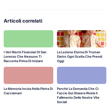
Articoli correlati
I Veri Rischi Finanziari Di San
La Lezione Eterna Di Truman
Lorenzo Che Nessuno Ti
Dietro Ogni Scelta Che Prendi
Racconta Prima Di Iniziare
Oggi
La Memoria Incisa Nella Pietra Di
Perché La Domanda Che Ci
Cacciamani
Faccio Qui Stasera Rivela Il
Fallimento Delle Nostre Vite
Sociali