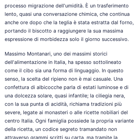
processo migrazione dell'umidità. È un trasferimento
lento, quasi una conversazione chimica, che continua
anche ore dopo che la teglia è stata estratta dal forno,
portando il biscotto a raggiungere la sua massima
espressione di morbidezza solo il giorno successivo.
Massimo Montanari, uno dei massimi storici
dell'alimentazione in Italia, ha spesso sottolineato
come il cibo sia una forma di linguaggio. In questo
senso, la scelta del ripieno non è mai casuale. Una
confettura di albicocche parla di estati luminose e di
una dolcezza solare, quasi infantile; la ciliegia nera,
con la sua punta di acidità, richiama tradizioni più
severe, legate ai monasteri o alle ricette nobiliari del
centro Italia. Ogni famiglia possiede la propria variante
della ricetta, un codice segreto tramandato non
attraverso grammi scritti su carta, ma tramite la