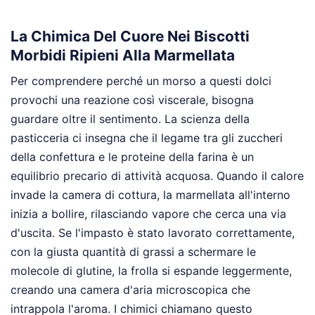
La Chimica Del Cuore Nei Biscotti
Morbidi Ripieni Alla Marmellata
Per comprendere perché un morso a questi dolci
provochi una reazione così viscerale, bisogna
guardare oltre il sentimento. La scienza della
pasticceria ci insegna che il legame tra gli zuccheri
della confettura e le proteine della farina è un
equilibrio precario di attività acquosa. Quando il calore
invade la camera di cottura, la marmellata all'interno
inizia a bollire, rilasciando vapore che cerca una via
d'uscita. Se l'impasto è stato lavorato correttamente,
con la giusta quantità di grassi a schermare le
molecole di glutine, la frolla si espande leggermente,
creando una camera d'aria microscopica che
intrappola l'aroma. I chimici chiamano questo