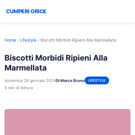
CUMPERI ORICE
Home
›
Lifestyle
›
Biscotti Morbidi Ripieni Alla Marmellata
Biscotti Morbidi Ripieni Alla
Marmellata
domenica 28 gennaio 2024
Di Marco Bruno
LIFESTYLE
9 min di lettura