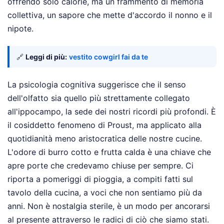
offrendo solo calorie, ma un frammento di memoria
collettiva, un sapore che mette d'accordo il nonno e il
nipote.
🔗
Leggi di più:
vestito cowgirl fai da te
La psicologia cognitiva suggerisce che il senso
dell'olfatto sia quello più strettamente collegato
all'ippocampo, la sede dei nostri ricordi più profondi. È
il cosiddetto fenomeno di Proust, ma applicato alla
quotidianità meno aristocratica delle nostre cucine.
L'odore di burro cotto e frutta calda è una chiave che
apre porte che credevamo chiuse per sempre. Ci
riporta a pomeriggi di pioggia, a compiti fatti sul
tavolo della cucina, a voci che non sentiamo più da
anni. Non è nostalgia sterile, è un modo per ancorarsi
al presente attraverso le radici di ciò che siamo stati.