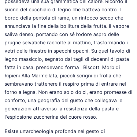
possedeva una sua grammatica del calore. Ricordo il
suono del cucchiaio di legno che batteva contro il
bordo della pentola di rame, un rintocco secco che
annunciava la fine della bollitura della frutta. Il vapore
saliva denso, portando con sé l’odore aspro delle
prugne selvatiche raccolte al mattino, trasformando i
vetri delle finestre in specchi opachi. Su quel tavolo di
legno massiccio, segnato dai tagli di decenni di pasta
fatta in casa, prendevano forma i Biscotti Morbidi
Ripieni Alla Marmellata, piccoli scrigni di frolla che
sembravano trattenere il respiro prima di entrare nel
forno a legna. Non erano solo dolci, erano promesse di
conforto, una geografia del gusto che collegava le
generazioni attraverso la resistenza della pasta e
l'esplosione zuccherina del cuore rosso.
Esiste un’archeologia profonda nel gesto di