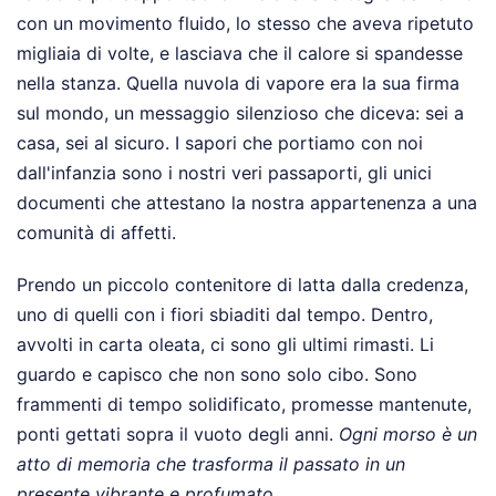
con un movimento fluido, lo stesso che aveva ripetuto
migliaia di volte, e lasciava che il calore si spandesse
nella stanza. Quella nuvola di vapore era la sua firma
sul mondo, un messaggio silenzioso che diceva: sei a
casa, sei al sicuro. I sapori che portiamo con noi
dall'infanzia sono i nostri veri passaporti, gli unici
documenti che attestano la nostra appartenenza a una
comunità di affetti.
Prendo un piccolo contenitore di latta dalla credenza,
uno di quelli con i fiori sbiaditi dal tempo. Dentro,
avvolti in carta oleata, ci sono gli ultimi rimasti. Li
guardo e capisco che non sono solo cibo. Sono
frammenti di tempo solidificato, promesse mantenute,
ponti gettati sopra il vuoto degli anni.
Ogni morso è un
atto di memoria che trasforma il passato in un
presente vibrante e profumato.