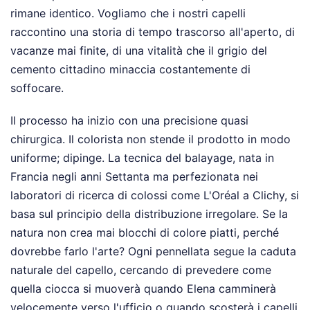
rimane identico. Vogliamo che i nostri capelli
raccontino una storia di tempo trascorso all'aperto, di
vacanze mai finite, di una vitalità che il grigio del
cemento cittadino minaccia costantemente di
soffocare.
Il processo ha inizio con una precisione quasi
chirurgica. Il colorista non stende il prodotto in modo
uniforme; dipinge. La tecnica del balayage, nata in
Francia negli anni Settanta ma perfezionata nei
laboratori di ricerca di colossi come L'Oréal a Clichy, si
basa sul principio della distribuzione irregolare. Se la
natura non crea mai blocchi di colore piatti, perché
dovrebbe farlo l'arte? Ogni pennellata segue la caduta
naturale del capello, cercando di prevedere come
quella ciocca si muoverà quando Elena camminerà
velocemente verso l'ufficio o quando scosterà i capelli