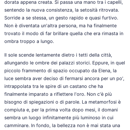
dorata appena creata. Si passa una mano tra i capelli,
sentendo la nuova consistenza, la setosità ritrovata.
Sorride a se stessa, un gesto rapido e quasi furtivo.
Non è diventata un'altra persona, ma ha finalmente
trovato il modo di far brillare quella che era rimasta in
ombra troppo a lungo.
Il sole scende lentamente dietro i tetti della città,
allungando le ombre dei palazzi storici. Eppure, in quel
piccolo frammento di spazio occupato da Elena, la
luce sembra aver deciso di fermarsi ancora per un po',
intrappolata tra le spire di un castano che ha
finalmente imparato a riflettere l'oro. Non c'è più
bisogno di spiegazioni o di parole. La metamorfosi è
compiuta e, per la prima volta dopo mesi, il domani
sembra un luogo infinitamente più luminoso in cui
camminare. In fondo, la bellezza non è mai stata una