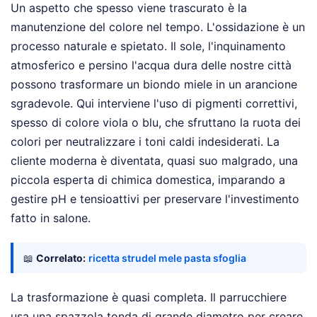
Un aspetto che spesso viene trascurato è la
manutenzione del colore nel tempo. L'ossidazione è un
processo naturale e spietato. Il sole, l'inquinamento
atmosferico e persino l'acqua dura delle nostre città
possono trasformare un biondo miele in un arancione
sgradevole. Qui interviene l'uso di pigmenti correttivi,
spesso di colore viola o blu, che sfruttano la ruota dei
colori per neutralizzare i toni caldi indesiderati. La
cliente moderna è diventata, quasi suo malgrado, una
piccola esperta di chimica domestica, imparando a
gestire pH e tensioattivi per preservare l'investimento
fatto in salone.
📖
Correlato:
ricetta strudel mele pasta sfoglia
La trasformazione è quasi completa. Il parrucchiere
usa una spazzola tonda di grande diametro per creare