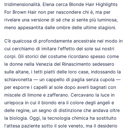
tridimensionalità. Elena cerca Blonde Hair Highlights
For Brown Hair non per nascondere chi è, ma per
rivelare una versione di sé che si sente più luminosa,
meno appesantita dalle ombre delle ultime stagioni.
C’è qualcosa di profondamente ancestrale nel modo in
cui cerchiamo di imitare l'effetto del sole sui nostri
corpi. Gli storici del costume ricordano spesso come
le donne nella Venezia del Rinascimento sedessero
sulle altane, i tetti piatti delle loro case, indossando la
schiavonetta — un cappello di paglia senza cupola —
per esporre i capelli al sole dopo averli bagnati con
miscele di limone e zafferano. Cercavano la luce in
un’epoca in cui il biondo era il colore degli angeli e
delle regine, un segno di distinzione che andava oltre
la biologia. Oggi, la tecnologia chimica ha sostituito
l'attesa paziente sotto il sole veneto, ma il desiderio