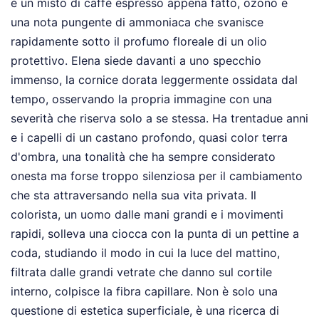
è un misto di caffè espresso appena fatto, ozono e
una nota pungente di ammoniaca che svanisce
rapidamente sotto il profumo floreale di un olio
protettivo. Elena siede davanti a uno specchio
immenso, la cornice dorata leggermente ossidata dal
tempo, osservando la propria immagine con una
severità che riserva solo a se stessa. Ha trentadue anni
e i capelli di un castano profondo, quasi color terra
d'ombra, una tonalità che ha sempre considerato
onesta ma forse troppo silenziosa per il cambiamento
che sta attraversando nella sua vita privata. Il
colorista, un uomo dalle mani grandi e i movimenti
rapidi, solleva una ciocca con la punta di un pettine a
coda, studiando il modo in cui la luce del mattino,
filtrata dalle grandi vetrate che danno sul cortile
interno, colpisce la fibra capillare. Non è solo una
questione di estetica superficiale, è una ricerca di