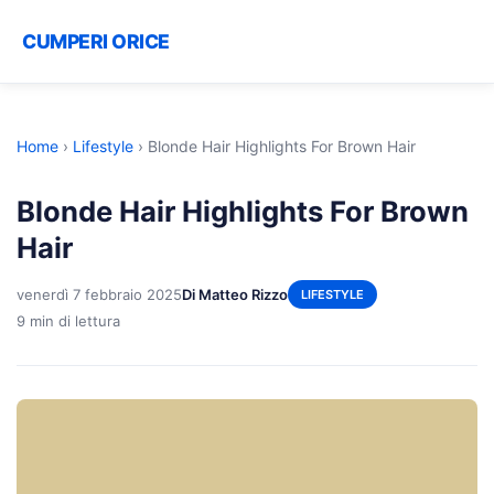
CUMPERI ORICE
Home
›
Lifestyle
›
Blonde Hair Highlights For Brown Hair
Blonde Hair Highlights For Brown
Hair
venerdì 7 febbraio 2025
Di Matteo Rizzo
LIFESTYLE
9 min di lettura