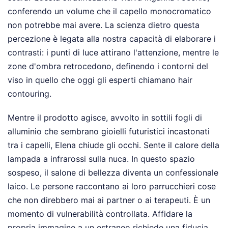
conferendo un volume che il capello monocromatico
non potrebbe mai avere. La scienza dietro questa
percezione è legata alla nostra capacità di elaborare i
contrasti: i punti di luce attirano l'attenzione, mentre le
zone d'ombra retrocedono, definendo i contorni del
viso in quello che oggi gli esperti chiamano hair
contouring.
Mentre il prodotto agisce, avvolto in sottili fogli di
alluminio che sembrano gioielli futuristici incastonati
tra i capelli, Elena chiude gli occhi. Sente il calore della
lampada a infrarossi sulla nuca. In questo spazio
sospeso, il salone di bellezza diventa un confessionale
laico. Le persone raccontano ai loro parrucchieri cose
che non direbbero mai ai partner o ai terapeuti. È un
momento di vulnerabilità controllata. Affidare la
propria immagine a un estraneo richiede una fiducia