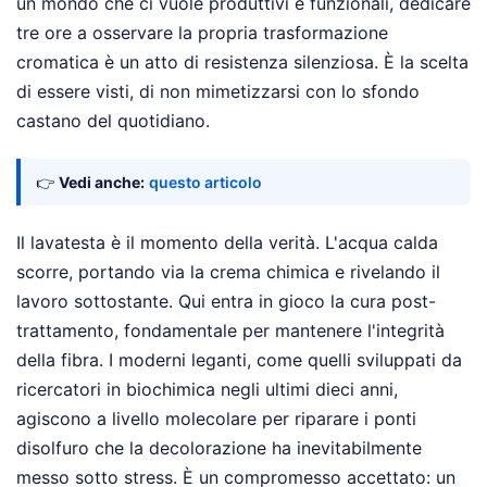
un mondo che ci vuole produttivi e funzionali, dedicare
tre ore a osservare la propria trasformazione
cromatica è un atto di resistenza silenziosa. È la scelta
di essere visti, di non mimetizzarsi con lo sfondo
castano del quotidiano.
👉
Vedi anche:
questo articolo
Il lavatesta è il momento della verità. L'acqua calda
scorre, portando via la crema chimica e rivelando il
lavoro sottostante. Qui entra in gioco la cura post-
trattamento, fondamentale per mantenere l'integrità
della fibra. I moderni leganti, come quelli sviluppati da
ricercatori in biochimica negli ultimi dieci anni,
agiscono a livello molecolare per riparare i ponti
disolfuro che la decolorazione ha inevitabilmente
messo sotto stress. È un compromesso accettato: un