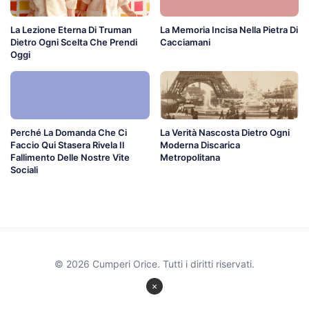
La Lezione Eterna Di Truman
La Memoria Incisa Nella Pietra Di
Dietro Ogni Scelta Che Prendi
Cacciamani
Oggi
Perché La Domanda Che Ci
La Verità Nascosta Dietro Ogni
Faccio Qui Stasera Rivela Il
Moderna Discarica
Fallimento Delle Nostre Vite
Metropolitana
Sociali
© 2026 Cumperi Orice. Tutti i diritti riservati.
×