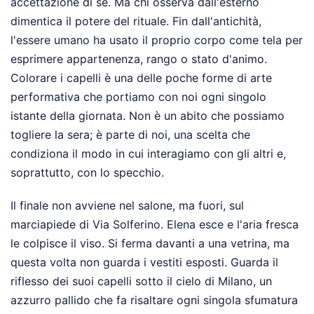
accettazione di sé. Ma chi osserva dall'esterno
dimentica il potere del rituale. Fin dall'antichità,
l'essere umano ha usato il proprio corpo come tela per
esprimere appartenenza, rango o stato d'animo.
Colorare i capelli è una delle poche forme di arte
performativa che portiamo con noi ogni singolo
istante della giornata. Non è un abito che possiamo
togliere la sera; è parte di noi, una scelta che
condiziona il modo in cui interagiamo con gli altri e,
soprattutto, con lo specchio.
Il finale non avviene nel salone, ma fuori, sul
marciapiede di Via Solferino. Elena esce e l'aria fresca
le colpisce il viso. Si ferma davanti a una vetrina, ma
questa volta non guarda i vestiti esposti. Guarda il
riflesso dei suoi capelli sotto il cielo di Milano, un
azzurro pallido che fa risaltare ogni singola sfumatura