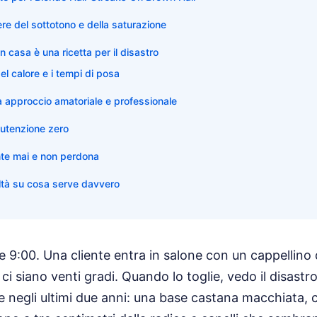
ere del sottotono e della saturazione
n casa è una ricetta per il disastro
el calore e i tempi di posa
ra approccio amatoriale e professionale
anutenzione zero
te mai e non perdona
ealtà su cosa serve davvero
e 9:00. Una cliente entra in salone con un cappellino d
i siano venti gradi. Quando lo toglie, vedo il disastr
 negli ultimi due anni: una base castana macchiata, c