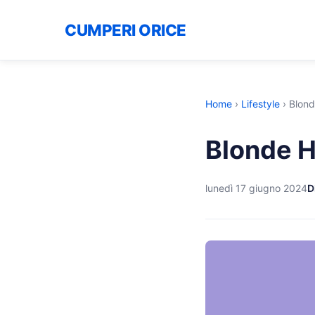
CUMPERI ORICE
Home
›
Lifestyle
›
Blond
Blonde H
lunedì 17 giugno 2024
D