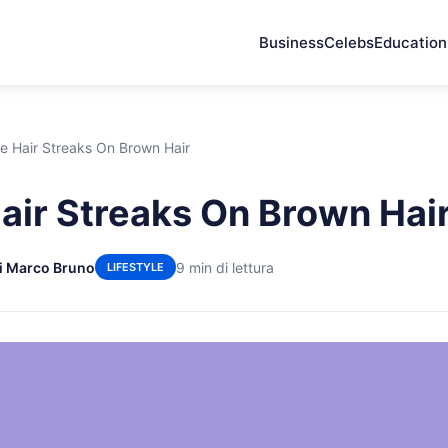
Business
Celebs
Education
e Hair Streaks On Brown Hair
air Streaks On Brown Hai
i Marco Bruno
9 min di lettura
LIFESTYLE