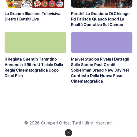
La Grande Illusione Televisiva
Perché La Gestione Di Chicago
Dietro I Battiti Live
Pd Fallisce Quando Ignori La
Realtà Operativa Sul Campo
Il Regista Quentin Tarantino
Marvel Studios Rivela I Dettagli
Annuncia Il Ritiro Ufficiale Dalla
Sulle Scene Post Credit
Regia Cinematografica Dopo
Spiderman Brand New Day Nel
Dieci Film
Contesto Della Nuova Fase
Cinematografica
© 2026 Cumperi Orice. Tutti i diritti riservati.
×