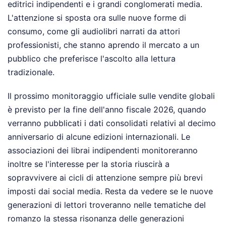
editrici indipendenti e i grandi conglomerati media.
L'attenzione si sposta ora sulle nuove forme di
consumo, come gli audiolibri narrati da attori
professionisti, che stanno aprendo il mercato a un
pubblico che preferisce l'ascolto alla lettura
tradizionale.
Il prossimo monitoraggio ufficiale sulle vendite globali
è previsto per la fine dell'anno fiscale 2026, quando
verranno pubblicati i dati consolidati relativi al decimo
anniversario di alcune edizioni internazionali. Le
associazioni dei librai indipendenti monitoreranno
inoltre se l'interesse per la storia riuscirà a
sopravvivere ai cicli di attenzione sempre più brevi
imposti dai social media. Resta da vedere se le nuove
generazioni di lettori troveranno nelle tematiche del
romanzo la stessa risonanza delle generazioni