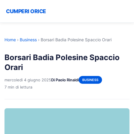
CUMPERI ORICE
Home
›
Business
›
Borsari Badia Polesine Spaccio Orari
Borsari Badia Polesine Spaccio
Orari
mercoledì 4 giugno 2025
Di Paolo Rinaldi
BUSINESS
7 min di lettura