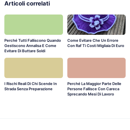
Articoli correlati
Perché Tutti Falliscono Quando
Come Evitare Che Un Errore
Gestiscono Annalisa E Come
Con Raf Ti Costi Migliaia Di Euro
Evitare Di Buttare Soldi
I Rischi Reali Di Chi Scende In
Perché La Maggior Parte Delle
Strada Senza Preparazione
Persone Fallisce Con Careca
Sprecando Mesi Di Lavoro