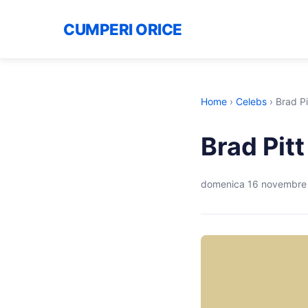
CUMPERI ORICE
Home
›
Celebs
›
Brad Pi
Brad Pitt
domenica 16 novembre