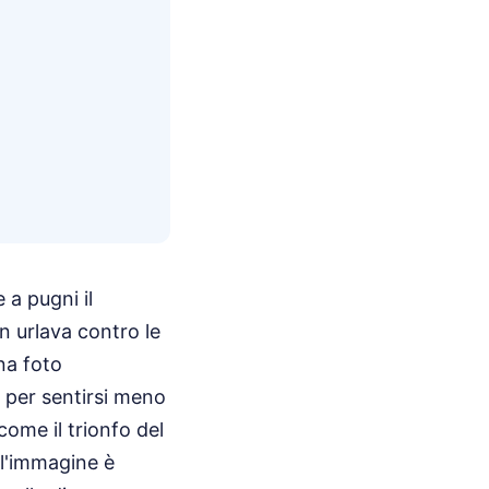
 a pugni il
n urlava contro le
na foto
 per sentirsi meno
come il trionfo del
ll'immagine è