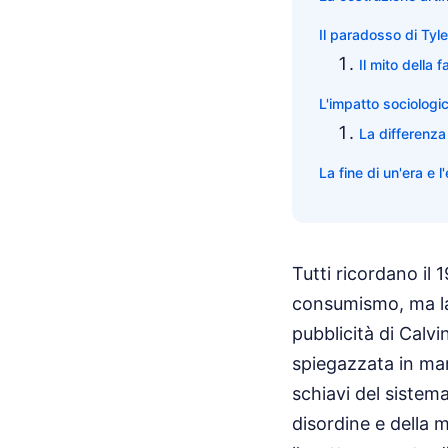
Il paradosso di Tyle
Il mito della 
L'impatto sociologi
La differenza
La fine di un'era e l
Tutti ricordano il 
consumismo, ma la 
pubblicità di Calvi
spiegazzata in man
schiavi del sistem
disordine e della 