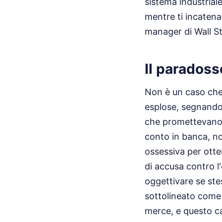
sistema industrial
mentre ti incatena
manager di Wall St
Il paradoss
Non è un caso che, 
esplose, segnando 
che promettevano un
conto in banca, non 
ossessiva per otte
di accusa contro l
oggettivare se stes
sottolineato come 
merce, e questo ca