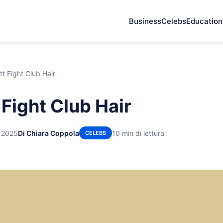
Business
Celebs
Education
tt Fight Club Hair
 Fight Club Hair
 2025
Di Chiara Coppola
10 min di lettura
CELEBS