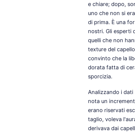
e chiare; dopo, s
uno che non si era
di prima. È una fo
nostri. Gli esperti
quelli che non ha
texture del capell
convinto che la lib
dorata fatta di ce
sporcizia.
Analizzando i dati 
nota un incremento
erano riservati es
taglio, voleva l'au
derivava dai capel