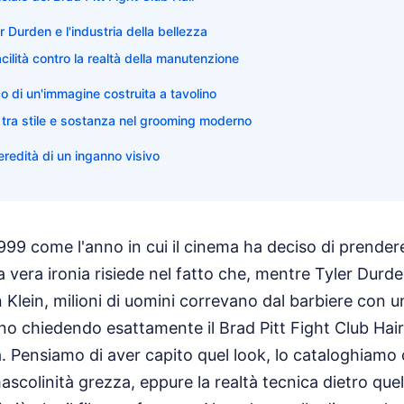
r Durden e l'industria della bellezza
facilità contro la realtà della manutenzione
co di un'immagine costruita a tavolino
 tra stile e sostanza nel grooming moderno
'eredità di un inganno visivo
1999 come l'anno in cui il cinema ha deciso di prendere
vera ironia risiede nel fatto che, mentre Tyler Durde
n Klein, milioni di uomini correvano dal barbiere con u
o chiedendo esattamente il Brad Pitt Fight Club Hair
a. Pensiamo di aver capito quel look, lo cataloghiamo 
mascolinità grezza, eppure la realtà tecnica dietro que