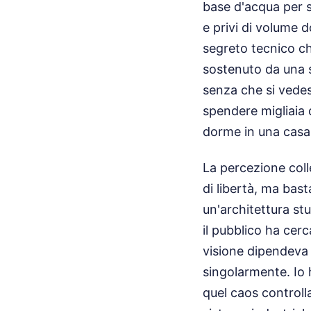
base d'acqua per si
e privi di volume d
segreto tecnico c
sostenuto da una st
senza che si vedes
spendere migliaia 
dorme in una casa 
La percezione coll
di libertà, ma bast
un'architettura st
il pubblico ha cerc
visione dipendeva 
singolarmente. Io 
quel caos controll