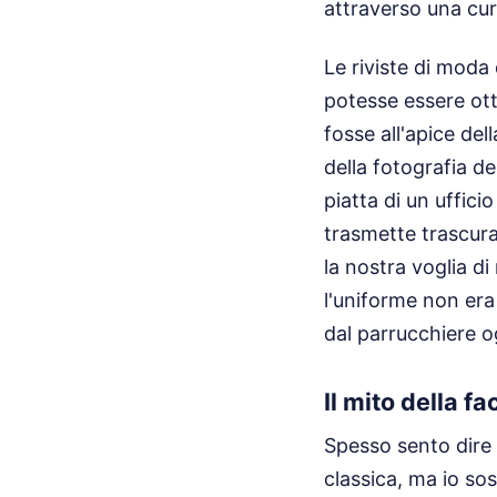
attraverso una cur
Le riviste di moda
potesse essere ott
fosse all'apice del
della fotografia de
piatta di un uffici
trasmette trascura
la nostra voglia d
l'uniforme non era 
dal parrucchiere o
Il mito della f
Spesso sento dire 
classica, ma io so