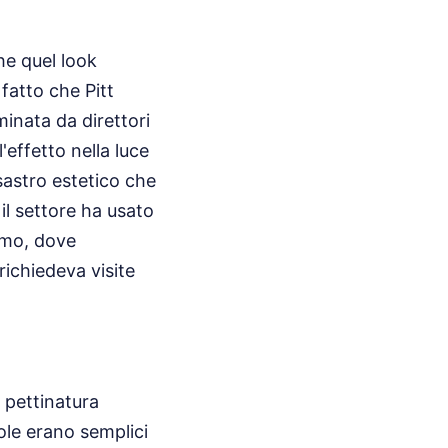
he quel look
fatto che Pitt
minata da direttori
'effetto nella luce
isastro estetico che
il settore ha usato
smo, dove
richiedeva visite
 pettinatura
ole erano semplici