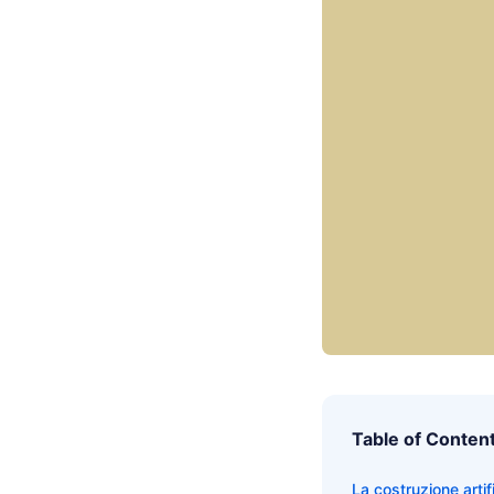
Table of Conten
La costruzione artif