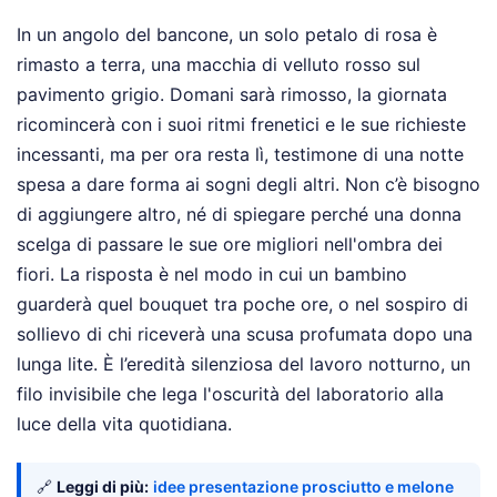
In un angolo del bancone, un solo petalo di rosa è
rimasto a terra, una macchia di velluto rosso sul
pavimento grigio. Domani sarà rimosso, la giornata
ricomincerà con i suoi ritmi frenetici e le sue richieste
incessanti, ma per ora resta lì, testimone di una notte
spesa a dare forma ai sogni degli altri. Non c’è bisogno
di aggiungere altro, né di spiegare perché una donna
scelga di passare le sue ore migliori nell'ombra dei
fiori. La risposta è nel modo in cui un bambino
guarderà quel bouquet tra poche ore, o nel sospiro di
sollievo di chi riceverà una scusa profumata dopo una
lunga lite. È l’eredità silenziosa del lavoro notturno, un
filo invisibile che lega l'oscurità del laboratorio alla
luce della vita quotidiana.
🔗
Leggi di più:
idee presentazione prosciutto e melone