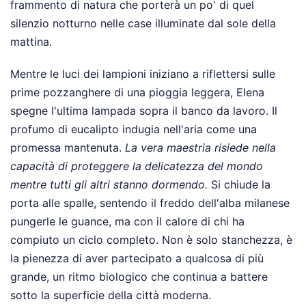
frammento di natura che porterà un po' di quel
silenzio notturno nelle case illuminate dal sole della
mattina.
Mentre le luci dei lampioni iniziano a riflettersi sulle
prime pozzanghere di una pioggia leggera, Elena
spegne l'ultima lampada sopra il banco da lavoro. Il
profumo di eucalipto indugia nell'aria come una
promessa mantenuta.
La vera maestria risiede nella
capacità di proteggere la delicatezza del mondo
mentre tutti gli altri stanno dormendo.
Si chiude la
porta alle spalle, sentendo il freddo dell'alba milanese
pungerle le guance, ma con il calore di chi ha
compiuto un ciclo completo. Non è solo stanchezza, è
la pienezza di aver partecipato a qualcosa di più
grande, un ritmo biologico che continua a battere
sotto la superficie della città moderna.