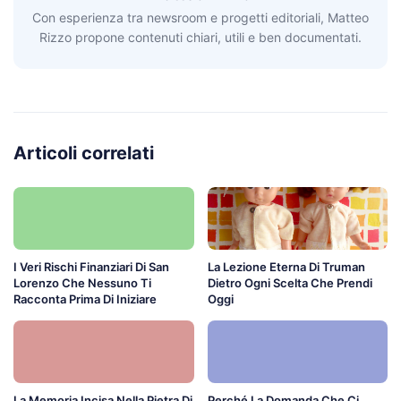
Con esperienza tra newsroom e progetti editoriali, Matteo
Rizzo propone contenuti chiari, utili e ben documentati.
Articoli correlati
I Veri Rischi Finanziari Di San
La Lezione Eterna Di Truman
Lorenzo Che Nessuno Ti
Dietro Ogni Scelta Che Prendi
Racconta Prima Di Iniziare
Oggi
La Memoria Incisa Nella Pietra Di
Perché La Domanda Che Ci