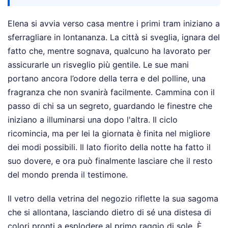
Elena si avvia verso casa mentre i primi tram iniziano a
sferragliare in lontananza. La città si sveglia, ignara del
fatto che, mentre sognava, qualcuno ha lavorato per
assicurarle un risveglio più gentile. Le sue mani
portano ancora l’odore della terra e del polline, una
fragranza che non svanirà facilmente. Cammina con il
passo di chi sa un segreto, guardando le finestre che
iniziano a illuminarsi una dopo l'altra. Il ciclo
ricomincia, ma per lei la giornata è finita nel migliore
dei modi possibili. Il lato fiorito della notte ha fatto il
suo dovere, e ora può finalmente lasciare che il resto
del mondo prenda il testimone.
Il vetro della vetrina del negozio riflette la sua sagoma
che si allontana, lasciando dietro di sé una distesa di
colori pronti a esplodere al primo raggio di sole. È