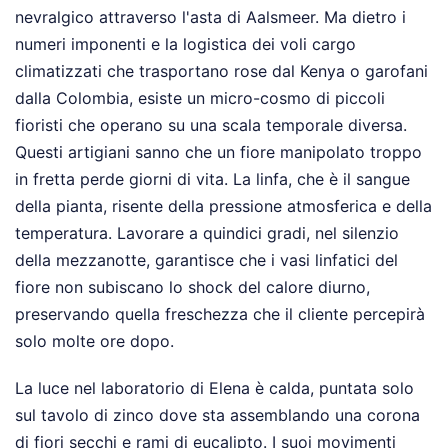
nevralgico attraverso l'asta di Aalsmeer. Ma dietro i
numeri imponenti e la logistica dei voli cargo
climatizzati che trasportano rose dal Kenya o garofani
dalla Colombia, esiste un micro-cosmo di piccoli
fioristi che operano su una scala temporale diversa.
Questi artigiani sanno che un fiore manipolato troppo
in fretta perde giorni di vita. La linfa, che è il sangue
della pianta, risente della pressione atmosferica e della
temperatura. Lavorare a quindici gradi, nel silenzio
della mezzanotte, garantisce che i vasi linfatici del
fiore non subiscano lo shock del calore diurno,
preservando quella freschezza che il cliente percepirà
solo molte ore dopo.
La luce nel laboratorio di Elena è calda, puntata solo
sul tavolo di zinco dove sta assemblando una corona
di fiori secchi e rami di eucalipto. I suoi movimenti