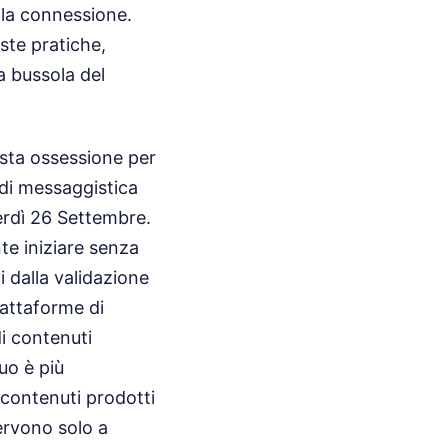
lla connessione.
ste pratiche,
 bussola del
esta ossessione per
 di messaggistica
erdì 26 Settembre.
te iniziare senza
 dalla validazione
iattaforme di
di contenuti
uo è più
 contenuti prodotti
ervono solo a