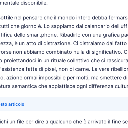
 mentale disponibile.
ottile nel pensare che il mondo intero debba fermarsi
utti che giorno è. Lo sappiamo dal calendario dell'uffi
otifica dello smartphone. Ribadirlo con una grafica p
ezza, è un atto di distrazione. Ci distraiamo dal fatto
forse non abbiamo combinato nulla di significativo. C
ro proiettandoci in un rituale collettivo che ci rassicur
esistenza fatta di pixel, non di carne. La vera ribelli
no, azione ormai impossibile per molti, ma smettere di 
ura semantica che appiattisce ogni differenza cultura
sto articolo
chi un file per dire a qualcuno che è arrivato il fine s