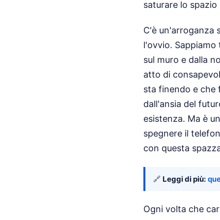
saturare lo spazio
C'è un'arroganza s
l'ovvio. Sappiamo t
sul muro e dalla n
atto di consapevol
sta finendo e che 
dall'ansia del futu
esistenza. Ma è un'
spegnere il telefo
con questa spazzat
🔗
Leggi di più:
que
Ogni volta che cari