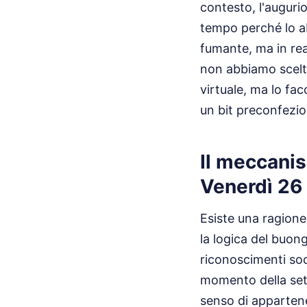
contesto, l'augurio
tempo perché lo a
fumante, ma in re
non abbiamo scelto
virtuale, ma lo f
un bit preconfezio
Il meccani
Venerdì 26
Esiste una ragione
la logica del buon
riconoscimenti soc
momento della sett
senso di apparten