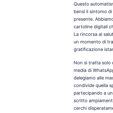
Questo automatismo
bensì il sintomo di
presente. Abbiamo 
cartoline digitali 
La rincorsa al sal
un momento di tran
gratificazione ist
Non si tratta solo 
media di WhatsApp.
delegiamo alle mac
condivide quella s
partecipando a un
scritto ampiament
cerchi disperatam