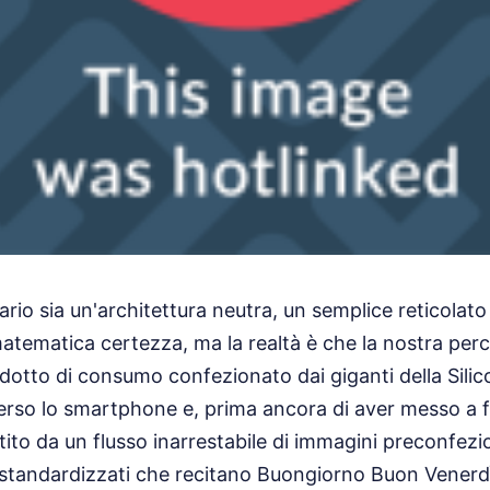
ario sia un'architettura neutra, un semplice reticolato 
tematica certezza, ma la realtà è che la nostra per
dotto di consumo confezionato dai giganti della Silicon
erso lo smartphone e, prima ancora di aver messo a f
tito da un flusso inarrestabile di immagini preconfezio
i standardizzati che recitano Buongiorno Buon Vener