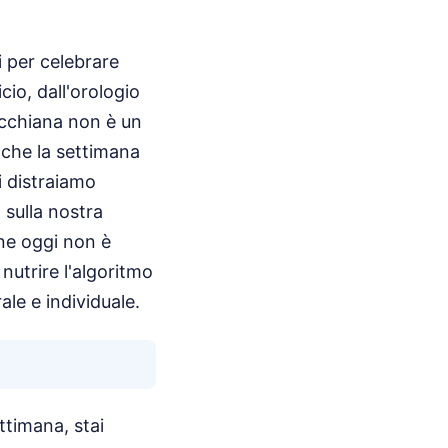
 per celebrare
cio, dall'orologio
acchiana non è un
 che la settimana
i distraiamo
a sulla nostra
one oggi non è
nutrire l'algoritmo
le e individuale.
ettimana, stai