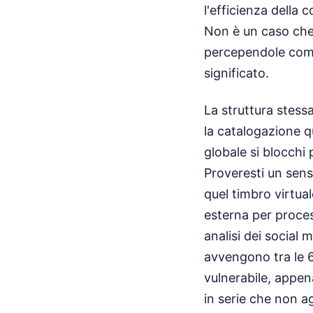
l'efficienza della
Non è un caso che
percependole come
significato.
La struttura stess
la catalogazione q
globale si blocchi
Proveresti un sens
quel timbro virtua
esterna per process
analisi dei social 
avvengono tra le 6:
vulnerabile, appen
in serie che non a