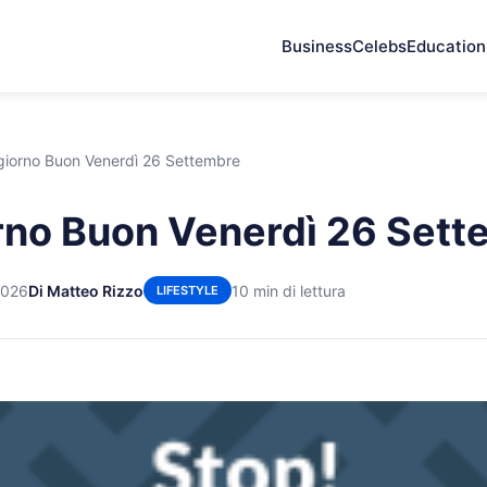
Business
Celebs
Education
iorno Buon Venerdì 26 Settembre
no Buon Venerdì 26 Sett
2026
Di Matteo Rizzo
10 min di lettura
LIFESTYLE