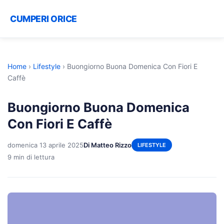
CUMPERI ORICE
Home
›
Lifestyle
›
Buongiorno Buona Domenica Con Fiori E
Caffè
Buongiorno Buona Domenica
Con Fiori E Caffè
domenica 13 aprile 2025
Di Matteo Rizzo
LIFESTYLE
9 min di lettura