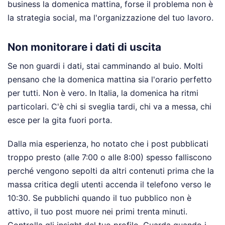
business la domenica mattina, forse il problema non è
la strategia social, ma l'organizzazione del tuo lavoro.
Non monitorare i dati di uscita
Se non guardi i dati, stai camminando al buio. Molti
pensano che la domenica mattina sia l'orario perfetto
per tutti. Non è vero. In Italia, la domenica ha ritmi
particolari. C'è chi si sveglia tardi, chi va a messa, chi
esce per la gita fuori porta.
Dalla mia esperienza, ho notato che i post pubblicati
troppo presto (alle 7:00 o alle 8:00) spesso falliscono
perché vengono sepolti da altri contenuti prima che la
massa critica degli utenti accenda il telefono verso le
10:30. Se pubblichi quando il tuo pubblico non è
attivo, il tuo post muore nei primi trenta minuti.
Controlla gli insight del tuo profilo. Guarda quando i