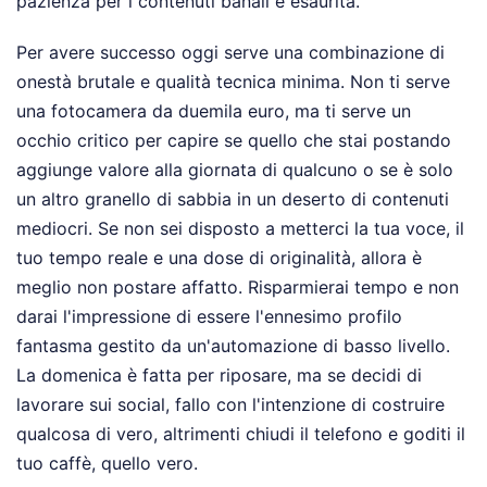
pazienza per i contenuti banali è esaurita.
Per avere successo oggi serve una combinazione di
onestà brutale e qualità tecnica minima. Non ti serve
una fotocamera da duemila euro, ma ti serve un
occhio critico per capire se quello che stai postando
aggiunge valore alla giornata di qualcuno o se è solo
un altro granello di sabbia in un deserto di contenuti
mediocri. Se non sei disposto a metterci la tua voce, il
tuo tempo reale e una dose di originalità, allora è
meglio non postare affatto. Risparmierai tempo e non
darai l'impressione di essere l'ennesimo profilo
fantasma gestito da un'automazione di basso livello.
La domenica è fatta per riposare, ma se decidi di
lavorare sui social, fallo con l'intenzione di costruire
qualcosa di vero, altrimenti chiudi il telefono e goditi il
tuo caffè, quello vero.