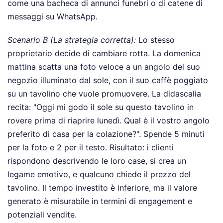
come una bacheca di annunci funebri o di catene di
messaggi su WhatsApp.
Scenario B (La strategia corretta):
Lo stesso
proprietario decide di cambiare rotta. La domenica
mattina scatta una foto veloce a un angolo del suo
negozio illuminato dal sole, con il suo caffè poggiato
su un tavolino che vuole promuovere. La didascalia
recita: "Oggi mi godo il sole su questo tavolino in
rovere prima di riaprire lunedì. Qual è il vostro angolo
preferito di casa per la colazione?". Spende 5 minuti
per la foto e 2 per il testo. Risultato: i clienti
rispondono descrivendo le loro case, si crea un
legame emotivo, e qualcuno chiede il prezzo del
tavolino. Il tempo investito è inferiore, ma il valore
generato è misurabile in termini di engagement e
potenziali vendite.