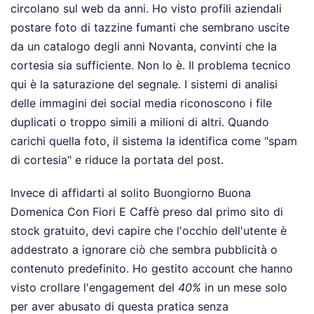
circolano sul web da anni. Ho visto profili aziendali
postare foto di tazzine fumanti che sembrano uscite
da un catalogo degli anni Novanta, convinti che la
cortesia sia sufficiente. Non lo è. Il problema tecnico
qui è la saturazione del segnale. I sistemi di analisi
delle immagini dei social media riconoscono i file
duplicati o troppo simili a milioni di altri. Quando
carichi quella foto, il sistema la identifica come "spam
di cortesia" e riduce la portata del post.
Invece di affidarti al solito Buongiorno Buona
Domenica Con Fiori E Caffè preso dal primo sito di
stock gratuito, devi capire che l'occhio dell'utente è
addestrato a ignorare ciò che sembra pubblicità o
contenuto predefinito. Ho gestito account che hanno
visto crollare l'engagement del
40%
in un mese solo
per aver abusato di questa pratica senza