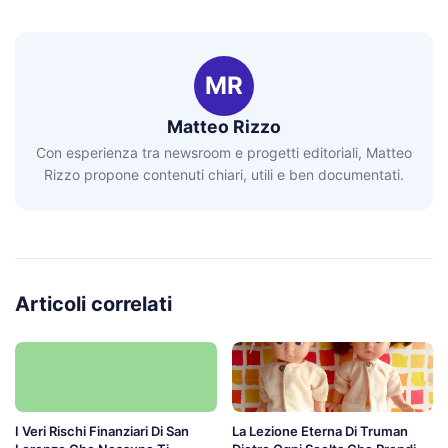
MR
Matteo Rizzo
Con esperienza tra newsroom e progetti editoriali, Matteo
Rizzo propone contenuti chiari, utili e ben documentati.
Articoli correlati
I Veri Rischi Finanziari Di San
La Lezione Eterna Di Truman