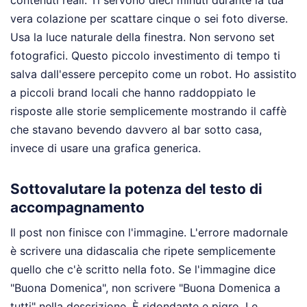
contenuti reali. Ti servono dieci minuti durante la tua
vera colazione per scattare cinque o sei foto diverse.
Usa la luce naturale della finestra. Non servono set
fotografici. Questo piccolo investimento di tempo ti
salva dall'essere percepito come un robot. Ho assistito
a piccoli brand locali che hanno raddoppiato le
risposte alle storie semplicemente mostrando il caffè
che stavano bevendo davvero al bar sotto casa,
invece di usare una grafica generica.
Sottovalutare la potenza del testo di
accompagnamento
Il post non finisce con l'immagine. L'errore madornale
è scrivere una didascalia che ripete semplicemente
quello che c'è scritto nella foto. Se l'immagine dice
"Buona Domenica", non scrivere "Buona Domenica a
tutti" nella descrizione. È ridondante e pigro. Le