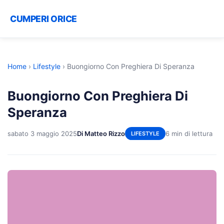
CUMPERI ORICE
Home
›
Lifestyle
›
Buongiorno Con Preghiera Di Speranza
Buongiorno Con Preghiera Di
Speranza
sabato 3 maggio 2025
Di Matteo Rizzo
6 min di lettura
LIFESTYLE