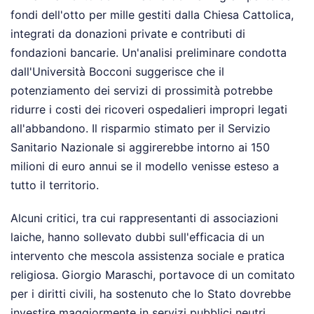
fondi dell'otto per mille gestiti dalla Chiesa Cattolica,
integrati da donazioni private e contributi di
fondazioni bancarie. Un'analisi preliminare condotta
dall'Università Bocconi suggerisce che il
potenziamento dei servizi di prossimità potrebbe
ridurre i costi dei ricoveri ospedalieri impropri legati
all'abbandono. Il risparmio stimato per il Servizio
Sanitario Nazionale si aggirerebbe intorno ai 150
milioni di euro annui se il modello venisse esteso a
tutto il territorio.
Alcuni critici, tra cui rappresentanti di associazioni
laiche, hanno sollevato dubbi sull'efficacia di un
intervento che mescola assistenza sociale e pratica
religiosa. Giorgio Maraschi, portavoce di un comitato
per i diritti civili, ha sostenuto che lo Stato dovrebbe
investire maggiormente in servizi pubblici neutri