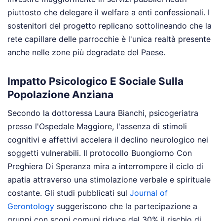
piuttosto che delegare il welfare a enti confessionali. I
sostenitori del progetto replicano sottolineando che la
rete capillare delle parrocchie è l'unica realtà presente
anche nelle zone più degradate del Paese.
Impatto Psicologico E Sociale Sulla
Popolazione Anziana
Secondo la dottoressa Laura Bianchi, psicogeriatra
presso l'Ospedale Maggiore, l'assenza di stimoli
cognitivi e affettivi accelera il declino neurologico nei
soggetti vulnerabili. Il protocollo Buongiorno Con
Preghiera Di Speranza mira a interrompere il ciclo di
apatia attraverso una stimolazione verbale e spirituale
costante. Gli studi pubblicati sul
Journal of
Gerontology
suggeriscono che la partecipazione a
gruppi con scopi comuni riduce del 30% il rischio di