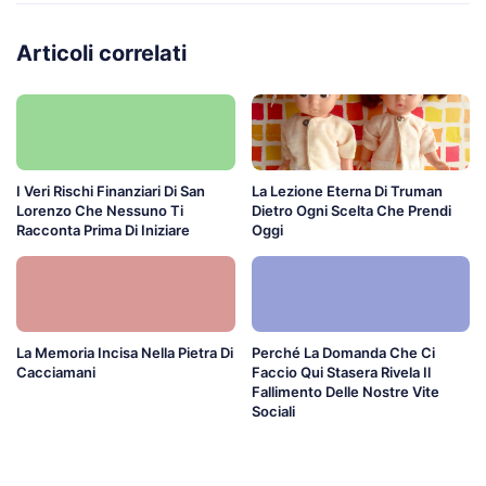
Articoli correlati
I Veri Rischi Finanziari Di San
La Lezione Eterna Di Truman
Lorenzo Che Nessuno Ti
Dietro Ogni Scelta Che Prendi
Racconta Prima Di Iniziare
Oggi
La Memoria Incisa Nella Pietra Di
Perché La Domanda Che Ci
Cacciamani
Faccio Qui Stasera Rivela Il
Fallimento Delle Nostre Vite
Sociali