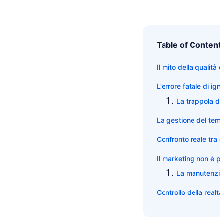
Table of Conten
Il mito della qualit
L'errore fatale di ig
La trappola d
La gestione del temp
Confronto reale tra
Il marketing non è 
La manutenzi
Controllo della rea