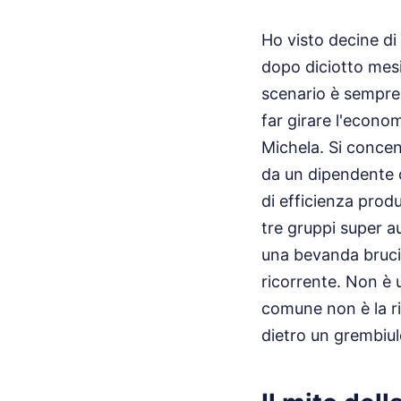
Ho visto decine di 
dopo diciotto mesi
scenario è sempre 
far girare l'econom
Michela. Si concen
da un dipendente c
di efficienza prod
tre gruppi super a
una bevanda bruciat
ricorrente. Non è u
comune non è la ri
dietro un grembiule