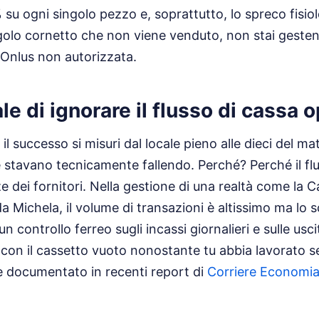
 su ogni singolo pezzo e, soprattutto, lo spreco fisiol
ngolo cornetto che non viene venduto, non stai geste
 Onlus non autorizzata.
ale di ignorare il flusso di cassa 
l successo si misuri dal locale pieno alle dieci del ma
he stavano tecnicamente fallendo. Perché? Perché il fl
 dei fornitori. Nella gestione di una realtà come la C
da Michela, il volume di transazioni è altissimo ma lo
n controllo ferreo sugli incassi giornalieri e sulle us
 con il cassetto vuoto nonostante tu abbia lavorato se
documentato in recenti report di
Corriere Economi