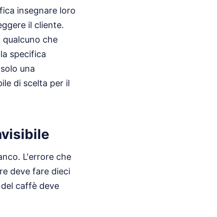
ifica insegnare loro
ggere il cliente.
a qualcuno che
la specifica
 solo una
e di scelta per il
visibile
nco. L'errore che
re deve fare dieci
 del caffè deve