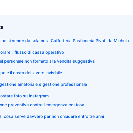
ts
à che si vende da sola nella Caffetteria Pasticceria Pivati da Michela
norare il flusso di cassa operativo
el personale non formato alla vendita suggestiva
o e il costo del lavoro invisibile
 gestione amatoriale e gestione professionale
postare foto su Instagram
one preventiva contro l'emergenza costosa
ltà: cosa serve davvero per non chiudere entro tre anni