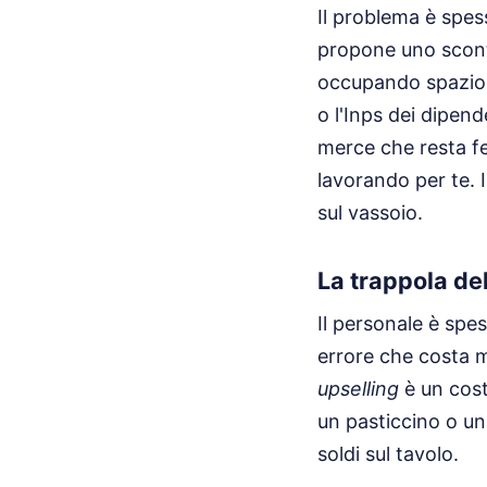
Il problema è spess
propone uno sconto
occupando spazio 
o l'Inps dei dipen
merce che resta fe
lavorando per te. 
sul vassoio.
La trappola de
Il personale è spe
errore che costa m
upselling
è un cost
un pasticcino o un
soldi sul tavolo.