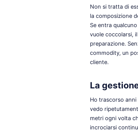
Non si tratta di es
la composizione dei
Se entra qualcuno 
vuole coccolarsi, i
preparazione. Senz
commodity, un post
cliente.
La gestione
Ho trascorso anni
vedo ripetutamente
metri ogni volta c
incrociarsi contin