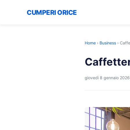
CUMPERI ORICE
Home
›
Business
›
Caffe
Caffetter
giovedì 8 gennaio 2026