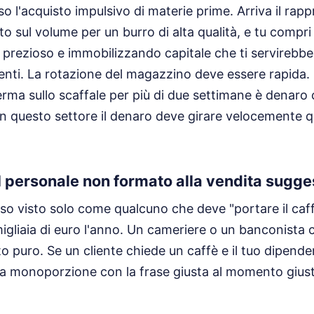
o l'acquisto impulsivo di materie prime. Arriva il rapp
 sul volume per un burro di alta qualità, e tu compri 
prezioso e immobilizzando capitale che ti servirebbe
denti. La rotazione del magazzino deve essere rapida. 
rma sullo scaffale per più di due settimane è denaro
In questo settore il denaro deve girare velocemente q
l personale non formato alla vendita sugge
sso visto solo come qualcuno che deve "portare il caf
igliaia di euro l'anno. Un cameriere o un banconista 
o puro. Se un cliente chiede un caffè e il tuo dipen
a monoporzione con la frase giusta al momento giusto