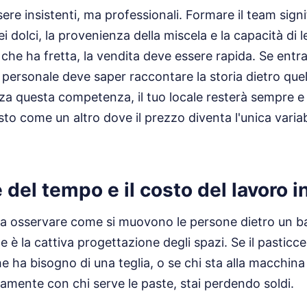
sere insistenti, ma professionali. Formare il team sign
 dolci, la provenienza della miscela e la capacità di le
che ha fretta, la vendita deve essere rapida. Se entr
l personale deve saper raccontare la storia dietro quel
a questa competenza, il tuo locale resterà sempre e
o come un altro dove il prezzo diventa l'unica variabil
 del tempo e il costo del lavoro in
 a osservare come si muovono le persone dietro un ba
 è la cattiva progettazione degli spazi. Se il pasticce
he ha bisogno di una teglia, o se chi sta alla macchina
uamente con chi serve le paste, stai perdendo soldi.