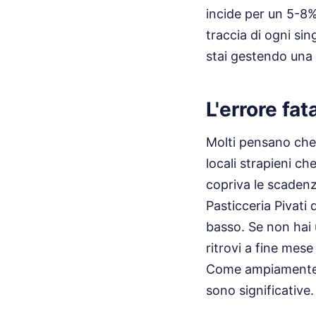
incide per un 5-8%
traccia di ogni si
stai gestendo una
L'errore fat
Molti pensano che i
locali strapieni c
copriva le scadenze
Pasticceria Pivati 
basso. Se non hai u
ritrovi a fine mese
Come ampiamente 
sono significative.