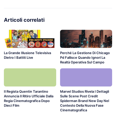
Articoli correlati
La Grande Illusione Televisiva
Perché La Gestione Di Chicago
Dietro I Battiti Live
Pd Fallisce Quando Ignori La
Realtà Operativa Sul Campo
Il Regista Quentin Tarantino
Marvel Studios Rivela I Dettagli
Annuncia Il Ritiro Ufficiale Dalla
Sulle Scene Post Credit
Regia Cinematografica Dopo
Spiderman Brand New Day Nel
Dieci Film
Contesto Della Nuova Fase
Cinematografica