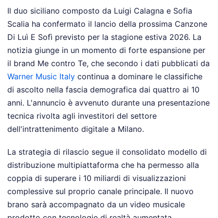
Il duo siciliano composto da Luigi Calagna e Sofia
Scalia ha confermato il lancio della prossima Canzone
Di Luì E Sofì previsto per la stagione estiva 2026. La
notizia giunge in un momento di forte espansione per
il brand Me contro Te, che secondo i dati pubblicati da
Warner Music Italy
continua a dominare le classifiche
di ascolto nella fascia demografica dai quattro ai 10
anni. L'annuncio è avvenuto durante una presentazione
tecnica rivolta agli investitori del settore
dell'intrattenimento digitale a Milano.
La strategia di rilascio segue il consolidato modello di
distribuzione multipiattaforma che ha permesso alla
coppia di superare i 10 miliardi di visualizzazioni
complessive sul proprio canale principale. Il nuovo
brano sarà accompagnato da un video musicale
prodotto con tecnologie di realtà aumentata,