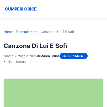
CUMPERI ORICE
Home
›
Entertainment
›
Canzone Di Luì E Sofì
Canzone Di Luì E Sofì
sabato 2 maggio 2026
Di Marco Bruno
ENTERTAINMENT
6 min di lettura