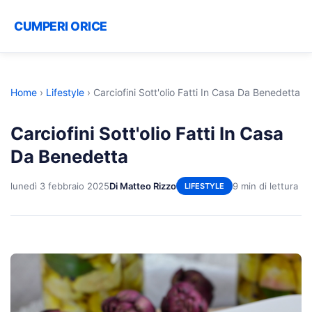
CUMPERI ORICE
Home
›
Lifestyle
›
Carciofini Sott'olio Fatti In Casa Da Benedetta
Carciofini Sott'olio Fatti In Casa
Da Benedetta
lunedì 3 febbraio 2025
Di Matteo Rizzo
9 min di lettura
LIFESTYLE