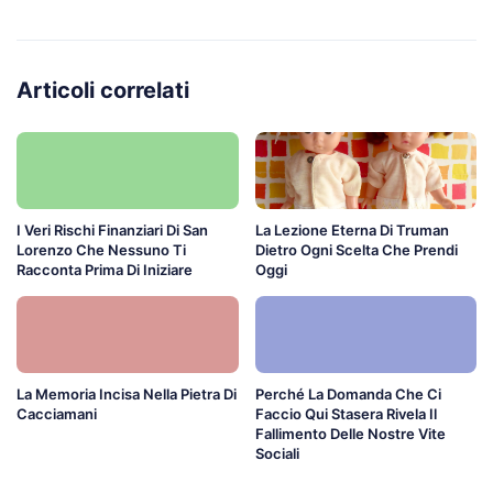
Articoli correlati
I Veri Rischi Finanziari Di San
La Lezione Eterna Di Truman
Lorenzo Che Nessuno Ti
Dietro Ogni Scelta Che Prendi
Racconta Prima Di Iniziare
Oggi
La Memoria Incisa Nella Pietra Di
Perché La Domanda Che Ci
Cacciamani
Faccio Qui Stasera Rivela Il
Fallimento Delle Nostre Vite
Sociali