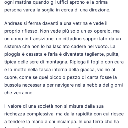
ogni mattina quando gli uffici aprono e la prima
persona varca la soglia in cerca di una direzione.
Andreas si ferma davanti a una vetrina e vede il
proprio riflesso. Non vede più solo un ex operaio, ma
un uomo in transizione, un cittadino supportato da un
sistema che non lo ha lasciato cadere nel vuoto. La
pioggia è cessata e l’aria è diventata tagliente, pulita,
tipica delle sere di montagna. Ripiega il foglio con cura
e lo mette nella tasca interna della giacca, vicino al
cuore, come se quel piccolo pezzo di carta fosse la
bussola necessaria per navigare nella nebbia dei giorni
che verranno.
Il valore di una società non si misura dalla sua
ricchezza complessiva, ma dalla rapidità con cui riesce
a tendere la mano a chi inciampa. In una terra che ha