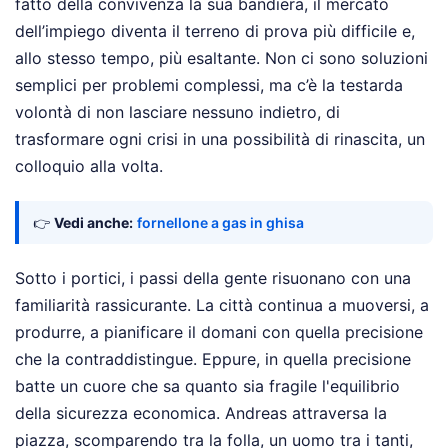
fatto della convivenza la sua bandiera, il mercato
dell’impiego diventa il terreno di prova più difficile e,
allo stesso tempo, più esaltante. Non ci sono soluzioni
semplici per problemi complessi, ma c’è la testarda
volontà di non lasciare nessuno indietro, di
trasformare ogni crisi in una possibilità di rinascita, un
colloquio alla volta.
👉
Vedi anche:
fornellone a gas in ghisa
Sotto i portici, i passi della gente risuonano con una
familiarità rassicurante. La città continua a muoversi, a
produrre, a pianificare il domani con quella precisione
che la contraddistingue. Eppure, in quella precisione
batte un cuore che sa quanto sia fragile l'equilibrio
della sicurezza economica. Andreas attraversa la
piazza, scomparendo tra la folla, un uomo tra i tanti,