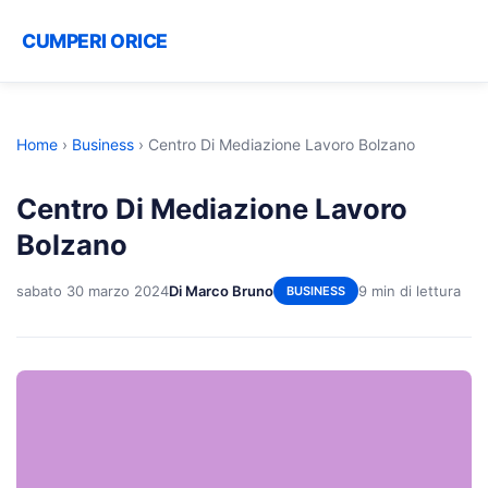
CUMPERI ORICE
Home
›
Business
›
Centro Di Mediazione Lavoro Bolzano
Centro Di Mediazione Lavoro
Bolzano
sabato 30 marzo 2024
Di Marco Bruno
9 min di lettura
BUSINESS