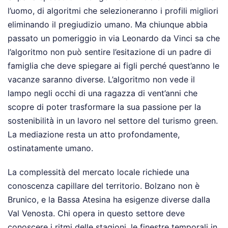
l’uomo, di algoritmi che selezioneranno i profili migliori
eliminando il pregiudizio umano. Ma chiunque abbia
passato un pomeriggio in via Leonardo da Vinci sa che
l’algoritmo non può sentire l’esitazione di un padre di
famiglia che deve spiegare ai figli perché quest’anno le
vacanze saranno diverse. L’algoritmo non vede il
lampo negli occhi di una ragazza di vent’anni che
scopre di poter trasformare la sua passione per la
sostenibilità in un lavoro nel settore del turismo green.
La mediazione resta un atto profondamente,
ostinatamente umano.
La complessità del mercato locale richiede una
conoscenza capillare del territorio. Bolzano non è
Brunico, e la Bassa Atesina ha esigenze diverse dalla
Val Venosta. Chi opera in questo settore deve
conoscere i ritmi delle stagioni, le finestre temporali in