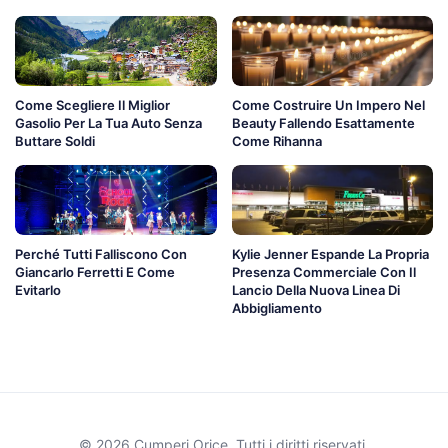
Come Scegliere Il Miglior
Come Costruire Un Impero Nel
Gasolio Per La Tua Auto Senza
Beauty Fallendo Esattamente
Buttare Soldi
Come Rihanna
Perché Tutti Falliscono Con
Kylie Jenner Espande La Propria
Giancarlo Ferretti E Come
Presenza Commerciale Con Il
Evitarlo
Lancio Della Nuova Linea Di
Abbigliamento
© 2026 Cumperi Orice. Tutti i diritti riservati.