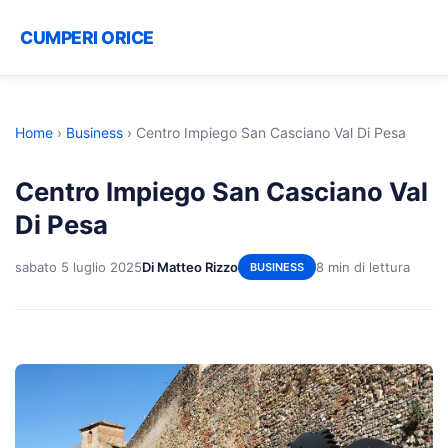
CUMPERI ORICE
Home
›
Business
›
Centro Impiego San Casciano Val Di Pesa
Centro Impiego San Casciano Val
Di Pesa
sabato 5 luglio 2025
Di Matteo Rizzo
8 min di lettura
BUSINESS