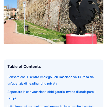
Table of Contents
Pensare che il Centro Impiego San Casciano Val Di Pesa sia
un'agenzia di headhunting privata
Aspettare la convocazione obbligatoria invece di anticipare i
tempi
L'illusione del curriculum universale inviato tramite il portale