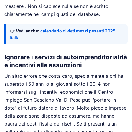
mestiere". Non si capisce nulla se non è scritto
chiaramente nei campi giusti del database.
👉
Vedi anche:
calendario divieti mezzi pesanti 2025
italia
Ignorare i servizi di autoimprenditorialità
e incentivi alle assunzioni
Un altro errore che costa caro, specialmente a chi ha
superato i 50 anni o ai giovani sotto i 30, è non
informarsi sugli incentivi economici che il Centro
Impiego San Casciano Val Di Pesa può "portare in
dote" al futuro datore di lavoro. Molte piccole imprese
della zona sono disposte ad assumere, ma hanno
paura dei costi fissi e dei rischi. Se ti presenti a un
colloquio privato dicendo semplicemente "cerco