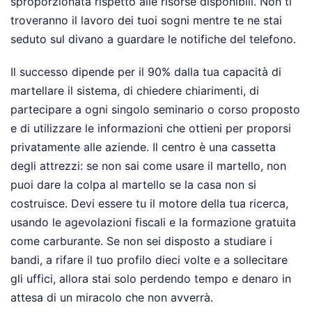
sproporzionata rispetto alle risorse disponibili. Non ti
troveranno il lavoro dei tuoi sogni mentre te ne stai
seduto sul divano a guardare le notifiche del telefono.
Il successo dipende per il 90% dalla tua capacità di
martellare il sistema, di chiedere chiarimenti, di
partecipare a ogni singolo seminario o corso proposto
e di utilizzare le informazioni che ottieni per proporsi
privatamente alle aziende. Il centro è una cassetta
degli attrezzi: se non sai come usare il martello, non
puoi dare la colpa al martello se la casa non si
costruisce. Devi essere tu il motore della tua ricerca,
usando le agevolazioni fiscali e la formazione gratuita
come carburante. Se non sei disposto a studiare i
bandi, a rifare il tuo profilo dieci volte e a sollecitare
gli uffici, allora stai solo perdendo tempo e denaro in
attesa di un miracolo che non avverrà.