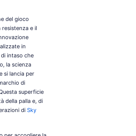
ne del gioco
 resistenza e il
 innovazione
alizzate in
 di intaso che
o, la scienza
 si lancia per
 marchio di
Questa superficie
 della palla e, di
erazioni di
Sky
 per accogliere la