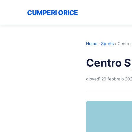
CUMPERI ORICE
Home
›
Sports
›
Centro 
Centro S
giovedì 29 febbraio 20