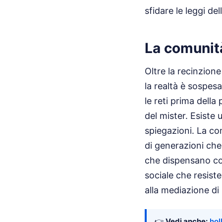
sfidare le leggi del
La comunità
Oltre la recinzione
la realtà è sospesa
le reti prima della 
del mister. Esiste 
spiegazioni. La co
di generazioni che 
che dispensano con
sociale che resiste
alla mediazione d
👉
Vedi anche:
hol