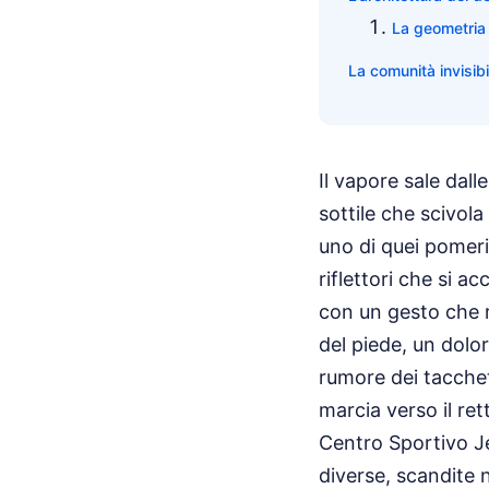
La geometria 
La comunità invisibi
Il vapore sale dal
sottile che scivol
uno di quei pomeri
riflettori che si a
con un gesto che r
del piede, un dolor
rumore dei tacchet
marcia verso il re
Centro Sportivo J
diverse, scandite 