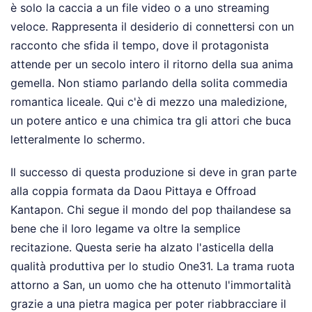
è solo la caccia a un file video o a uno streaming
veloce. Rappresenta il desiderio di connettersi con un
racconto che sfida il tempo, dove il protagonista
attende per un secolo intero il ritorno della sua anima
gemella. Non stiamo parlando della solita commedia
romantica liceale. Qui c'è di mezzo una maledizione,
un potere antico e una chimica tra gli attori che buca
letteralmente lo schermo.
Il successo di questa produzione si deve in gran parte
alla coppia formata da Daou Pittaya e Offroad
Kantapon. Chi segue il mondo del pop thailandese sa
bene che il loro legame va oltre la semplice
recitazione. Questa serie ha alzato l'asticella della
qualità produttiva per lo studio One31. La trama ruota
attorno a San, un uomo che ha ottenuto l'immortalità
grazie a una pietra magica per poter riabbracciare il