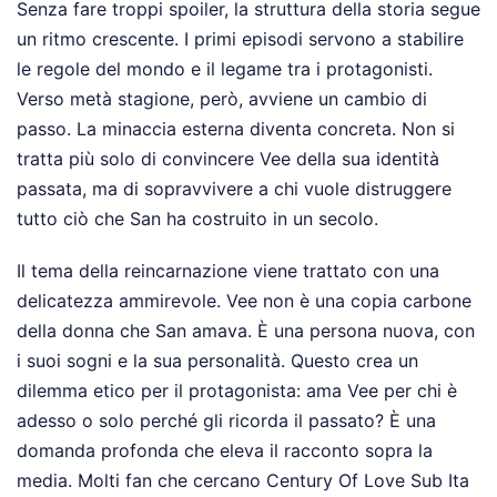
Senza fare troppi spoiler, la struttura della storia segue
un ritmo crescente. I primi episodi servono a stabilire
le regole del mondo e il legame tra i protagonisti.
Verso metà stagione, però, avviene un cambio di
passo. La minaccia esterna diventa concreta. Non si
tratta più solo di convincere Vee della sua identità
passata, ma di sopravvivere a chi vuole distruggere
tutto ciò che San ha costruito in un secolo.
Il tema della reincarnazione viene trattato con una
delicatezza ammirevole. Vee non è una copia carbone
della donna che San amava. È una persona nuova, con
i suoi sogni e la sua personalità. Questo crea un
dilemma etico per il protagonista: ama Vee per chi è
adesso o solo perché gli ricorda il passato? È una
domanda profonda che eleva il racconto sopra la
media. Molti fan che cercano Century Of Love Sub Ita