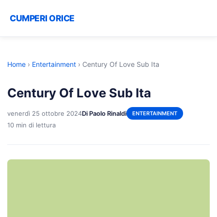
CUMPERI ORICE
Home
›
Entertainment
›
Century Of Love Sub Ita
Century Of Love Sub Ita
venerdì 25 ottobre 2024
Di Paolo Rinaldi
ENTERTAINMENT
10 min di lettura