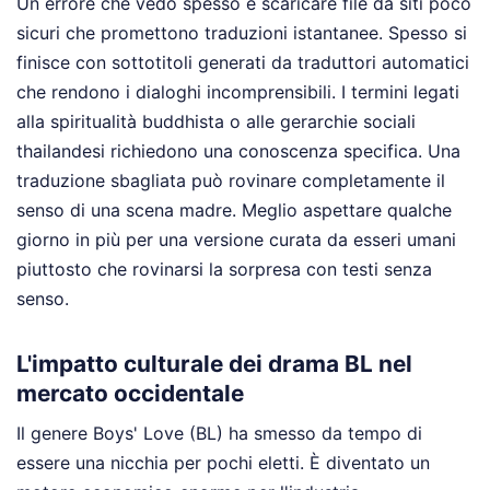
Un errore che vedo spesso è scaricare file da siti poco
sicuri che promettono traduzioni istantanee. Spesso si
finisce con sottotitoli generati da traduttori automatici
che rendono i dialoghi incomprensibili. I termini legati
alla spiritualità buddhista o alle gerarchie sociali
thailandesi richiedono una conoscenza specifica. Una
traduzione sbagliata può rovinare completamente il
senso di una scena madre. Meglio aspettare qualche
giorno in più per una versione curata da esseri umani
piuttosto che rovinarsi la sorpresa con testi senza
senso.
L'impatto culturale dei drama BL nel
mercato occidentale
Il genere Boys' Love (BL) ha smesso da tempo di
essere una nicchia per pochi eletti. È diventato un