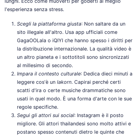
lunghi. Ecco come muoverti per goderti al meglio
l'esperienza senza stress.
Scegli la piattaforma giusta
: Non saltare da un
sito illegale all'altro. Usa app ufficiali come
GagaOOLala o iQIYI che hanno spesso i diritti per
la distribuzione internazionale. La qualità video è
un altro pianeta e i sottotitoli sono sincronizzati
al millesimo di secondo.
Impara il contesto culturale
: Dedica dieci minuti a
leggere cos'è un
lakorn
. Capirai perché certi
scatti d'ira o certe musiche drammatiche sono
usati in quel modo. È una forma d'arte con le sue
regole specifiche.
Segui gli attori sui social
: Instagram è il posto
migliore. Gli attori thailandesi sono molto attivi e
postano spesso contenuti dietro le quinte che