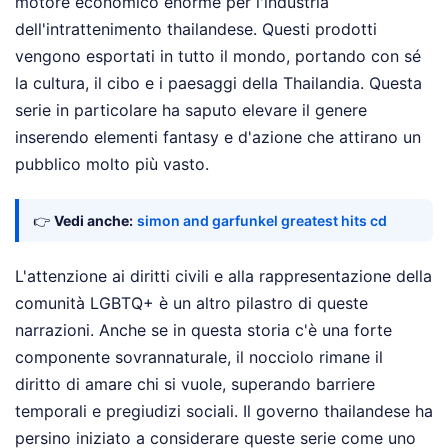
motore economico enorme per l'industria
dell'intrattenimento thailandese. Questi prodotti
vengono esportati in tutto il mondo, portando con sé
la cultura, il cibo e i paesaggi della Thailandia. Questa
serie in particolare ha saputo elevare il genere
inserendo elementi fantasy e d'azione che attirano un
pubblico molto più vasto.
👉
Vedi anche:
simon and garfunkel greatest hits cd
L'attenzione ai diritti civili e alla rappresentazione della
comunità LGBTQ+ è un altro pilastro di queste
narrazioni. Anche se in questa storia c'è una forte
componente sovrannaturale, il nocciolo rimane il
diritto di amare chi si vuole, superando barriere
temporali e pregiudizi sociali. Il governo thailandese ha
persino iniziato a considerare queste serie come uno