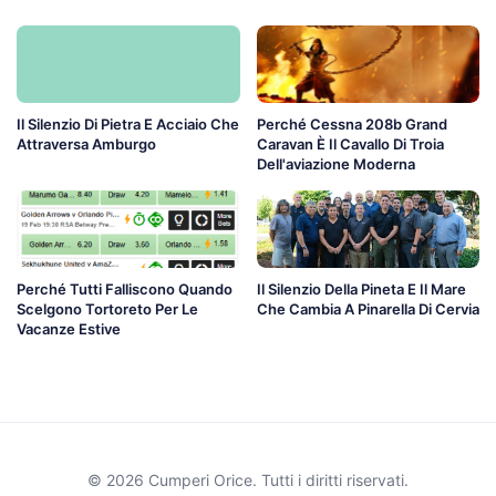
Il Silenzio Di Pietra E Acciaio Che
Perché Cessna 208b Grand
Attraversa Amburgo
Caravan È Il Cavallo Di Troia
Dell'aviazione Moderna
Perché Tutti Falliscono Quando
Il Silenzio Della Pineta E Il Mare
Scelgono Tortoreto Per Le
Che Cambia A Pinarella Di Cervia
Vacanze Estive
© 2026 Cumperi Orice. Tutti i diritti riservati.