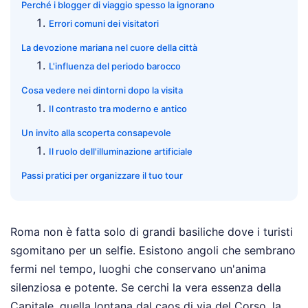
Perché i blogger di viaggio spesso la ignorano
Errori comuni dei visitatori
La devozione mariana nel cuore della città
L'influenza del periodo barocco
Cosa vedere nei dintorni dopo la visita
Il contrasto tra moderno e antico
Un invito alla scoperta consapevole
Il ruolo dell'illuminazione artificiale
Passi pratici per organizzare il tuo tour
Roma non è fatta solo di grandi basiliche dove i turisti
sgomitano per un selfie. Esistono angoli che sembrano
fermi nel tempo, luoghi che conservano un'anima
silenziosa e potente. Se cerchi la vera essenza della
Capitale, quella lontana dal caos di via del Corso, la