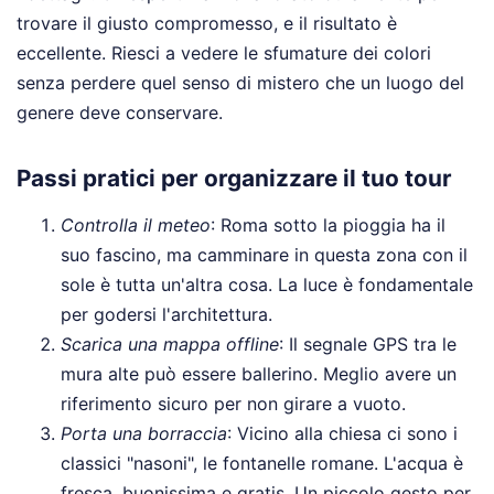
trovare il giusto compromesso, e il risultato è
eccellente. Riesci a vedere le sfumature dei colori
senza perdere quel senso di mistero che un luogo del
genere deve conservare.
Passi pratici per organizzare il tuo tour
Controlla il meteo
: Roma sotto la pioggia ha il
suo fascino, ma camminare in questa zona con il
sole è tutta un'altra cosa. La luce è fondamentale
per godersi l'architettura.
Scarica una mappa offline
: Il segnale GPS tra le
mura alte può essere ballerino. Meglio avere un
riferimento sicuro per non girare a vuoto.
Porta una borraccia
: Vicino alla chiesa ci sono i
classici "nasoni", le fontanelle romane. L'acqua è
fresca, buonissima e gratis. Un piccolo gesto per