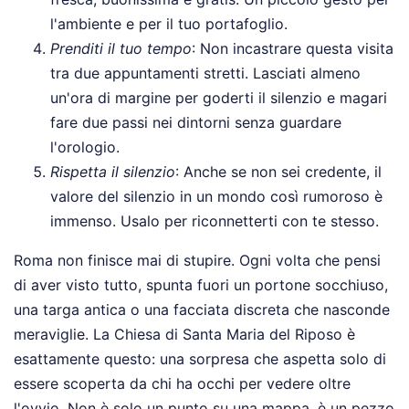
l'ambiente e per il tuo portafoglio.
Prenditi il tuo tempo
: Non incastrare questa visita
tra due appuntamenti stretti. Lasciati almeno
un'ora di margine per goderti il silenzio e magari
fare due passi nei dintorni senza guardare
l'orologio.
Rispetta il silenzio
: Anche se non sei credente, il
valore del silenzio in un mondo così rumoroso è
immenso. Usalo per riconnetterti con te stesso.
Roma non finisce mai di stupire. Ogni volta che pensi
di aver visto tutto, spunta fuori un portone socchiuso,
una targa antica o una facciata discreta che nasconde
meraviglie. La Chiesa di Santa Maria del Riposo è
esattamente questo: una sorpresa che aspetta solo di
essere scoperta da chi ha occhi per vedere oltre
l'ovvio. Non è solo un punto su una mappa, è un pezzo