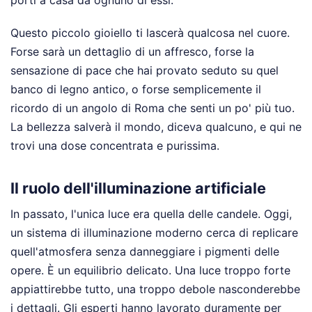
porti a casa da ognuno di essi.
Questo piccolo gioiello ti lascerà qualcosa nel cuore.
Forse sarà un dettaglio di un affresco, forse la
sensazione di pace che hai provato seduto su quel
banco di legno antico, o forse semplicemente il
ricordo di un angolo di Roma che senti un po' più tuo.
La bellezza salverà il mondo, diceva qualcuno, e qui ne
trovi una dose concentrata e purissima.
Il ruolo dell'illuminazione artificiale
In passato, l'unica luce era quella delle candele. Oggi,
un sistema di illuminazione moderno cerca di replicare
quell'atmosfera senza danneggiare i pigmenti delle
opere. È un equilibrio delicato. Una luce troppo forte
appiattirebbe tutto, una troppo debole nasconderebbe
i dettagli. Gli esperti hanno lavorato duramente per