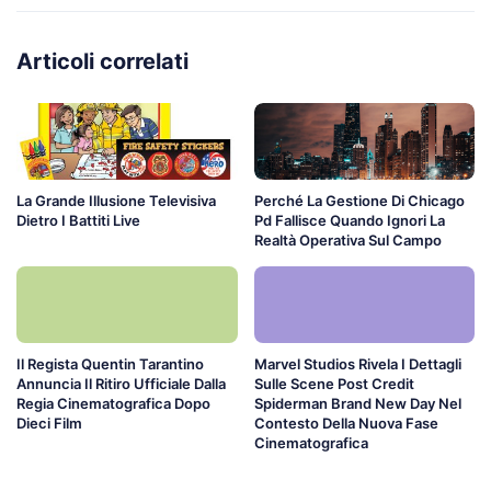
Articoli correlati
La Grande Illusione Televisiva
Perché La Gestione Di Chicago
Dietro I Battiti Live
Pd Fallisce Quando Ignori La
Realtà Operativa Sul Campo
Il Regista Quentin Tarantino
Marvel Studios Rivela I Dettagli
Annuncia Il Ritiro Ufficiale Dalla
Sulle Scene Post Credit
Regia Cinematografica Dopo
Spiderman Brand New Day Nel
Dieci Film
Contesto Della Nuova Fase
Cinematografica