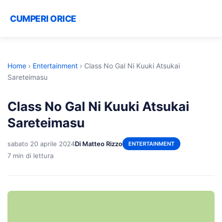
CUMPERI ORICE
Home
›
Entertainment
›
Class No Gal Ni Kuuki Atsukai
Sareteimasu
Class No Gal Ni Kuuki Atsukai
Sareteimasu
sabato 20 aprile 2024
Di Matteo Rizzo
ENTERTAINMENT
7 min di lettura