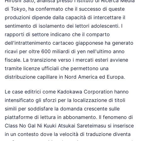
Hiroshi Sato, analista presso l'Istituto di Ricerca Media
di Tokyo, ha confermato che il successo di queste
produzioni dipende dalla capacità di intercettare il
sentimento di isolamento dei lettori adolescenti. I
rapporti di settore indicano che il comparto
dell'intrattenimento cartaceo giapponese ha generato
ricavi per oltre 600 miliardi di yen nell'ultimo anno
fiscale. La transizione verso i mercati esteri avviene
tramite licenze ufficiali che permettono una
distribuzione capillare in Nord America ed Europa.
Le case editrici come Kadokawa Corporation hanno
intensificato gli sforzi per la localizzazione di titoli
simili per soddisfare la domanda crescente sulle
piattaforme di lettura in abbonamento. Il fenomeno di
Class No Gal Ni Kuuki Atsukai Sareteimasu si inserisce
in un contesto dove la velocità di traduzione diventa