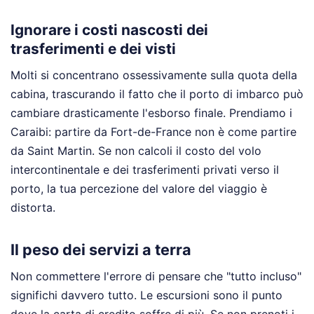
Ignorare i costi nascosti dei
trasferimenti e dei visti
Molti si concentrano ossessivamente sulla quota della
cabina, trascurando il fatto che il porto di imbarco può
cambiare drasticamente l'esborso finale. Prendiamo i
Caraibi: partire da Fort-de-France non è come partire
da Saint Martin. Se non calcoli il costo del volo
intercontinentale e dei trasferimenti privati verso il
porto, la tua percezione del valore del viaggio è
distorta.
Il peso dei servizi a terra
Non commettere l'errore di pensare che "tutto incluso"
significhi davvero tutto. Le escursioni sono il punto
dove la carta di credito soffre di più. Se non prenoti i