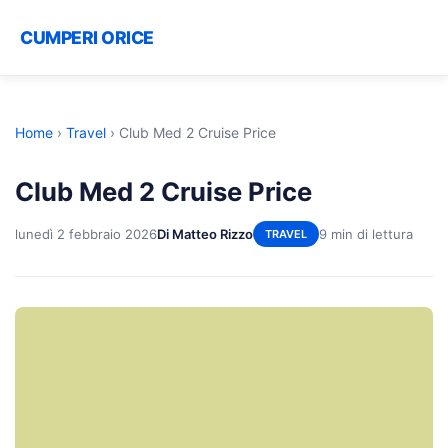
CUMPERI ORICE
Home
›
Travel
›
Club Med 2 Cruise Price
Club Med 2 Cruise Price
lunedì 2 febbraio 2026
Di Matteo Rizzo
9 min di lettura
TRAVEL