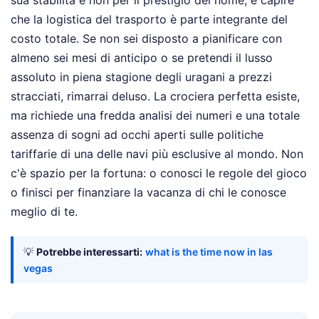
sua stabilità e non per il prestigio del nome, e capire
che la logistica del trasporto è parte integrante del
costo totale. Se non sei disposto a pianificare con
almeno sei mesi di anticipo o se pretendi il lusso
assoluto in piena stagione degli uragani a prezzi
stracciati, rimarrai deluso. La crociera perfetta esiste,
ma richiede una fredda analisi dei numeri e una totale
assenza di sogni ad occhi aperti sulle politiche
tariffarie di una delle navi più esclusive al mondo. Non
c'è spazio per la fortuna: o conosci le regole del gioco
o finisci per finanziare la vacanza di chi le conosce
meglio di te.
💡
Potrebbe interessarti:
what is the time now in las
vegas