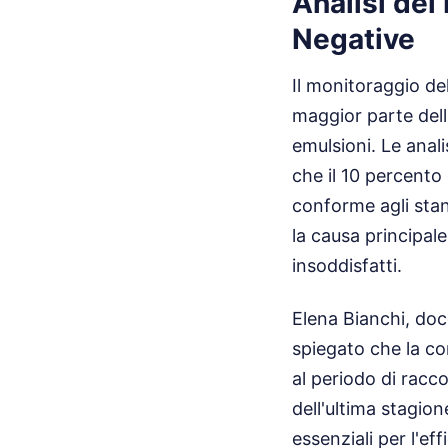
Analisi dei
Negative
Il monitoraggio de
maggior parte delle
emulsioni. Le anal
che il 10 percento
conforme agli stan
la causa principale
insoddisfatti.
Elena Bianchi, doc
spiegato che la co
al periodo di racco
dell'ultima stagio
essenziali per l'eff