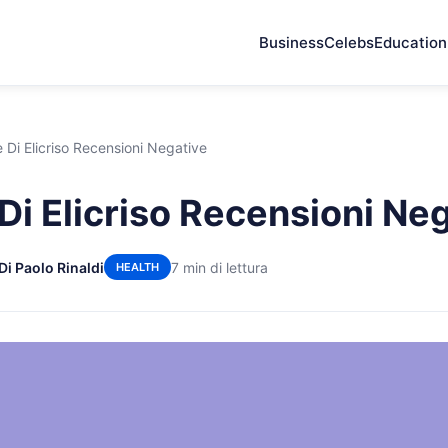
Business
Celebs
Education
 Di Elicriso Recensioni Negative
Di Elicriso Recensioni Ne
Di Paolo Rinaldi
7 min di lettura
HEALTH