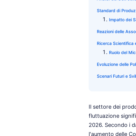
Standard di Produzio
Impatto dei S
Reazioni delle Asso
Ricerca Scientifica 
Ruolo del Mi
Evoluzione delle Pol
Scenari Futuri e Svi
Il settore dei prod
fluttuazione signi
2026. Secondo i dat
l'aumento delle Coc