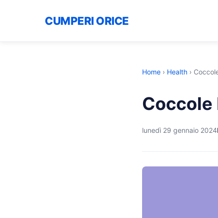
CUMPERI ORICE
Home
›
Health
›
Coccole
Coccole 
lunedì 29 gennaio 2024