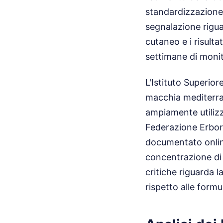
standardizzazione 
segnalazione rigua
cutaneo e i risulta
settimane di moni
L'Istituto Superior
macchia mediterran
ampiamente utilizz
Federazione Erboris
documentato onlin
concentrazione di p
critiche riguarda 
rispetto alle formu