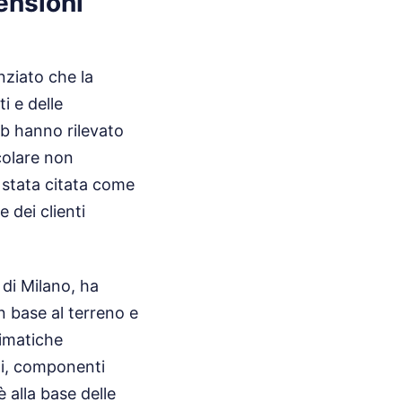
censioni
nziato che la
i e delle
ab hanno rilevato
colare non
è stata citata come
 dei clienti
 di Milano, ha
n base al terreno e
limatiche
eni, componenti
è alla base delle