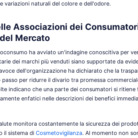
e variazioni naturali del colore e dell'odore.
lle Associazioni dei Consumator
 del Mercato
roconsumo ha avviato un'indagine conoscitiva per veri
arie dei marchi più venduti siano supportate da evide
tavoce dell'organizzazione ha dichiarato che la traspa
o passo per ridurre il divario tra promessa commercial
lte indicano che una parte dei consumatori si ritiene 
amente enfatici nelle descrizioni dei benefici immediat
 Salute monitora costantemente la sicurezza dei prodot
 il sistema di
Cosmetovigilanza
. Al momento non son