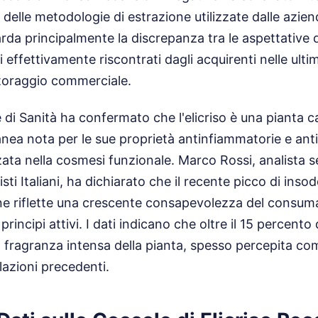
delle metodologie di estrazione utilizzate dalle azien
rda principalmente la discrepanza tra le aspettative 
ti effettivamente riscontrati dagli acquirenti nelle ulti
toraggio commerciale.
e di Sanità ha confermato che l'elicriso è una pianta ca
ea nota per le sue proprietà antinfiammatorie e anti
ata nella cosmesi funzionale. Marco Rossi, analista s
ti Italiani, ha dichiarato che il recente picco di inso
e riflette una crescente consapevolezza del consuma
rincipi attivi. I dati indicano che oltre il 15 percento
la fragranza intensa della pianta, spesso percepita c
lazioni precedenti.