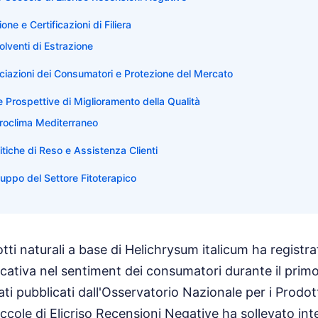
ne e Certificazioni di Filiera
olventi di Estrazione
ciazioni dei Consumatori e Protezione del Mercato
e Prospettive di Miglioramento della Qualità
croclima Mediterraneo
itiche di Reso e Assistenza Clienti
luppo del Settore Fitoterapico
otti naturali a base di Helichrysum italicum ha registr
ficativa nel sentiment dei consumatori durante il primo
i pubblicati dall'Osservatorio Nazionale per i Prodotti
cole di Elicriso Recensioni Negative ha sollevato inte