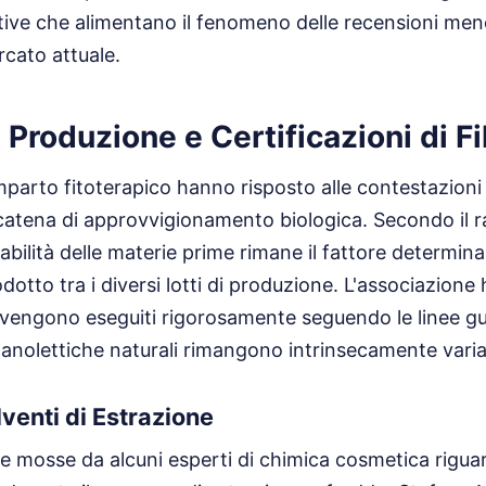
tative che alimentano il fenomeno delle recensioni me
rcato attuale.
 Produzione e Certificazioni di Fi
parto fitoterapico hanno risposto alle contestazioni
catena di approvvigionamento biologica. Secondo il 
ciabilità delle materie prime rimane il fattore determin
odotto tra i diversi lotti di produzione. L'associazione 
tà vengono eseguiti rigorosamente seguendo le linee g
ganolettiche naturali rimangono intrinsecamente variab
venti di Estrazione
he mosse da alcuni esperti di chimica cosmetica riguar