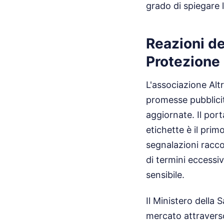
grado di spiegare l
Reazioni de
Protezione
L'associazione Alt
promesse pubblicit
aggiornate. Il por
etichette è il prim
segnalazioni racco
di termini eccessiv
sensibile.
Il Ministero della
mercato attraverso