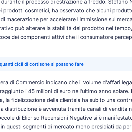
vi durante il processo di estrazione a freddo. Stefano 
ei prodotti cosmetici, ha osservato che alcuni produt
 di macerazione per accelerare l'immissione sul merc
ivo può alterare la stabilità del prodotto nel tempo
oce dei componenti attivi che il consumatore perce
quanti cicli di cortisone si possono fare
mera di Commercio indicano che il volume d'affari lega
 raggiunto i 45 milioni di euro nell'ultimo anno solare
, la fidelizzazione della clientela ha subito una cont
 distribuzione è avvenuta tramite canali di vendita no
ccole di Elicriso Recensioni Negative si è manifesta
in questi segmenti di mercato meno presidiati da per