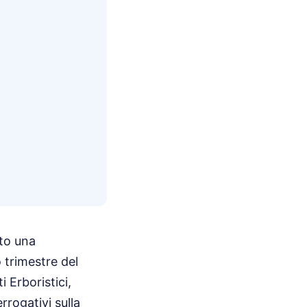
ato una
 trimestre del
 Erboristici,
rrogativi sulla