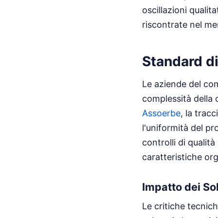
oscillazioni quali
riscontrate nel me
Standard di
Le aziende del com
complessità della 
Assoerbe
, la trac
l'uniformità del pr
controlli di quali
caratteristiche or
Impatto dei Sol
Le critiche tecnic