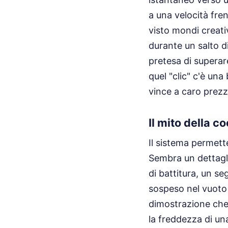
a una velocità fre
visto mondi creativ
durante un salto d
pretesa di superare
quel "clic" c'è una
vince a caro prezz
Il mito della c
Il sistema permette
Sembra un dettagli
di battitura, un se
sospeso nel vuoto 
dimostrazione che 
la freddezza di un