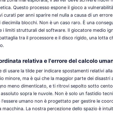
netica. Questo processo espone il gioco a vulnerabilità
i curati per anni sparire nel nulla a causa di un errore 
i diecimila blocchi. Non è un caso raro. È una consegu
 i limiti strutturali del software. Il giocatore medio i
 battaglia tra il processore e il disco rigido, una lotta 
o.
oordinata relativa e l'errore del calcolo uma
 di usare la tilde per indicare spostamenti relativi all
o minore, ma è qui che la maggior parte dei disastri 
gno meno dimenticato, e ti ritrovi sepolto sotto cento
assoluto sopra le nuvole. Non è solo un fastidio tecni
l'essere umano non è progettato per gestire le coord
a macchina. La nostra percezione dello spazio è intuiti