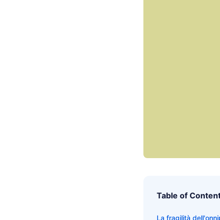
Table of Conten
La fragilità dell'o