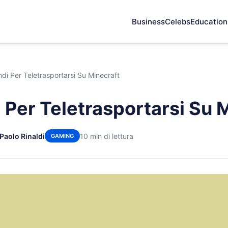
Business
Celebs
Education
i Per Teletrasportarsi Su Minecraft
Per Teletrasportarsi Su 
 Paolo Rinaldi
10 min di lettura
GAMING