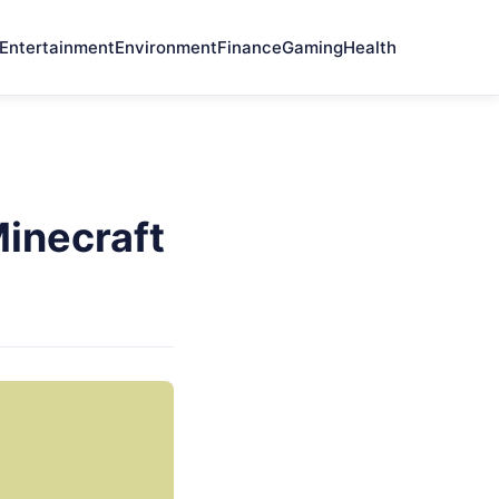
Entertainment
Environment
Finance
Gaming
Health
Minecraft