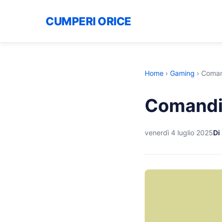
CUMPERI ORICE
Home
›
Gaming
›
Comand
Comandi 
venerdì 4 luglio 2025
Di