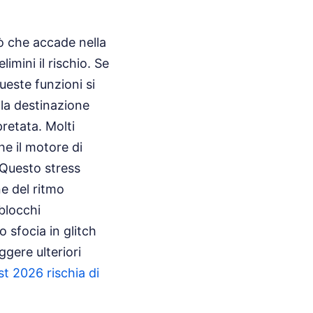
ò che accade nella
imini il rischio. Se
queste funzioni si
 la destinazione
retata. Molti
e il motore di
 Questo stress
e del ritmo
 blocchi
 sfocia in glitch
ggere ulteriori
t 2026 rischia di