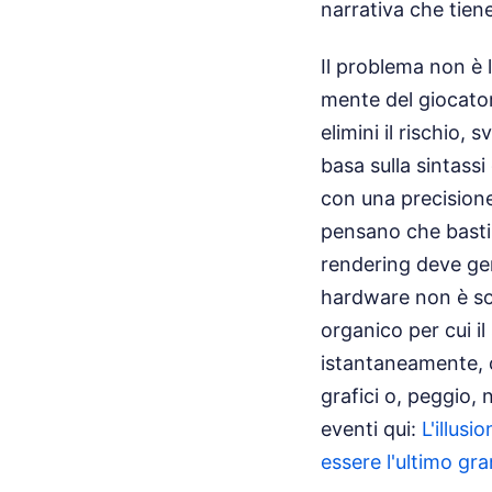
narrativa che tiene
Il problema non è 
mente del giocatore
elimini il rischio, 
basa sulla sintassi
con una precisione
pensano che basti 
rendering deve gen
hardware non è sol
organico per cui il
istantaneamente, c
grafici o, peggio, 
eventi qui:
L'illus
essere l'ultimo gr