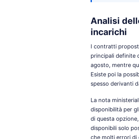
Analisi dell
incarichi
I contratti propost
principali definit
agosto, mentre quel
Esiste poi la poss
spesso derivanti da
La nota ministeria
disponibilità per g
di questa opzione,
disponibili solo po
che molti errori 