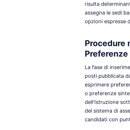
risulta determinan
assegna le sedi ba
opzioni espresse d
Procedure 
Preferenze
La fase di inserime
posti pubblicata dag
esprimere preferen
o preferenze sinte
dell'Istruzione sot
del sistema di asse
candidati con pun