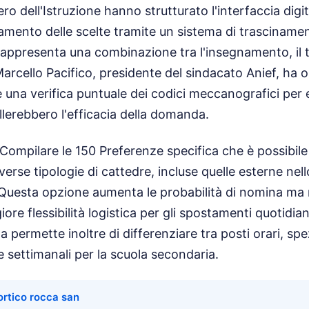
tero dell'Istruzione hanno strutturato l'interfaccia digi
amento delle scelte tramite un sistema di trascinamen
 rappresenta una combinazione tra l'insegnamento, il t
arcello Pacifico, presidente del sindacato Anief, ha 
 una verifica puntuale dei codici meccanografici per e
llerebbero l'efficacia della domanda.
ompilare le 150 Preferenze specifica che è possibile 
iverse tipologie di cattedre, incluse quelle esterne n
 Questa opzione aumenta le probabilità di nomina ma r
e flessibilità logistica per gli spostamenti quotidiani 
ema permette inoltre di differenziare tra posti orari, s
 settimanali per la scuola secondaria.
portico rocca san