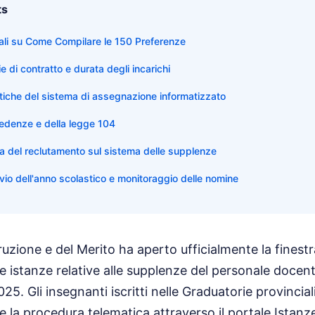
ts
ali su Come Compilare le 150 Preferenze
ie di contratto e durata degli incarichi
tiche del sistema di assegnazione informatizzato
cedenze e della legge 104
ma del reclutamento sul sistema delle supplenze
vvio dell'anno scolastico e monitoraggio delle nomine
struzione e del Merito ha aperto ufficialmente la finest
e istanze relative alle supplenze del personale docent
5. Gli insegnanti iscritti nelle Graduatorie provincial
la procedura telematica attraverso il portale Istanz