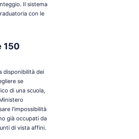
nteggio. Il sistema
graduatoria con le
e 150
 disponibilità dei
egliere se
ico di una scuola,
 Ministero
are l'impossibilità
ano già occupati da
ti di vista affini.