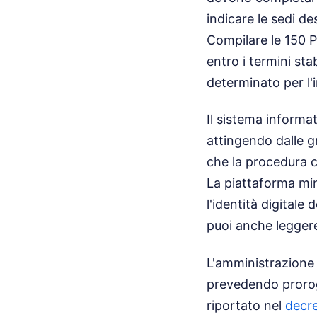
indicare le sedi de
Compilare le 150 
entro i termini sta
determinato per l'
Il sistema informa
attingendo dalle gr
che la procedura co
La piattaforma min
l'identità digitale
puoi anche legger
L'amministrazione 
prevedendo prorogh
riportato nel
decre