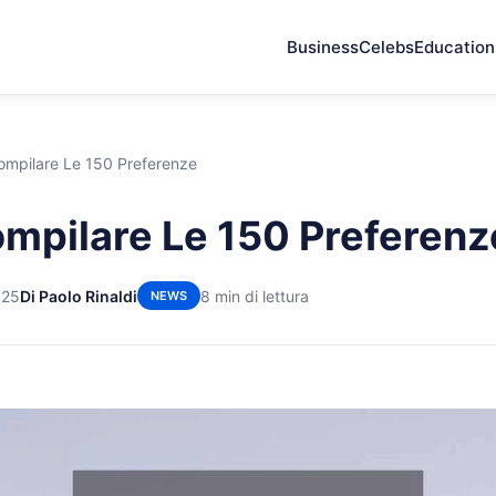
Business
Celebs
Education
mpilare Le 150 Preferenze
pilare Le 150 Preferenz
025
Di Paolo Rinaldi
8 min di lettura
NEWS