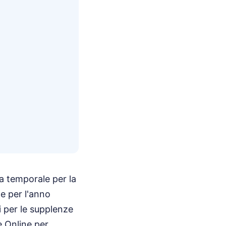
ra temporale per la
e per l'anno
i per le supplenze
e Online per