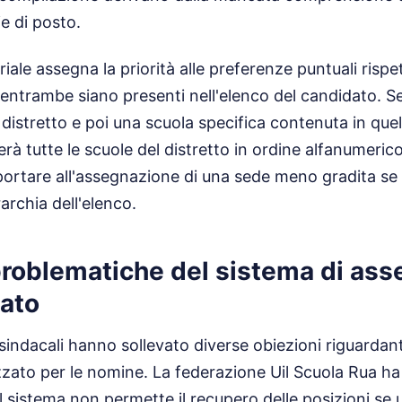
ie di posto.
riale assegna la priorità alle preferenze puntuali rispe
 entrambe siano presenti nell'elenco del candidato. 
distretto e poi una scuola specifica contenuta in quel
erà tutte le scuole del distretto in ordine alfanumeric
rtare all'assegnazione di una sede meno gradita se 
archia dell'elenco.
problematiche del sistema di as
zato
sindacali hanno sollevato diverse obiezioni riguardant
lizzato per le nomine. La federazione Uil Scuola Rua h
il sistema non permette il recupero delle posizioni se 