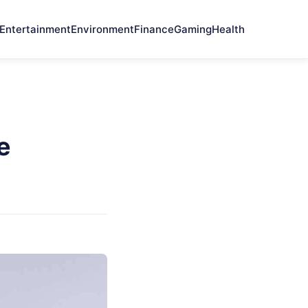
Entertainment
Environment
Finance
Gaming
Health
e