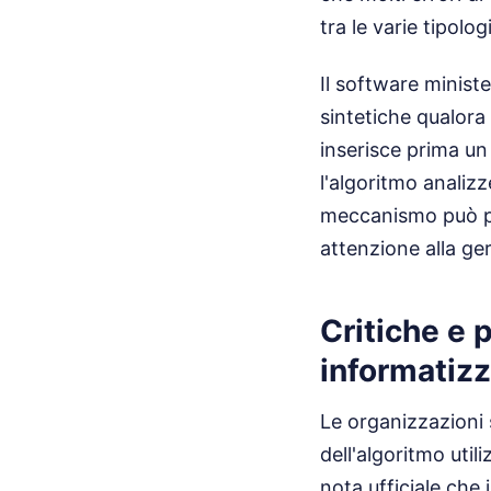
tra le varie tipolog
Il software ministe
sintetiche qualora
inserisce prima un 
l'algoritmo analizz
meccanismo può po
attenzione alla ger
Critiche e 
informatiz
Le organizzazioni 
dell'algoritmo uti
nota ufficiale che 