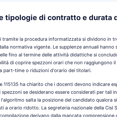
e tipologie di contratto e durata 
i tramite la procedura informatizzata si dividono in t
e dalla normativa vigente. Le supplenze annuali hanno
le fino al termine delle attività didattiche si conclud
ibilità di coprire spezzoni orari che non raggiungono i
 part-time o riduzioni d'orario dei titolari.
le 115135 ha chiarito che i docenti devono indicare es
li spezzoni se desiderano essere considerati per tali i
 l'algoritmo salta la posizione del candidato qualora s
sti a orario ridotto. La segreteria nazionale della Cisl 
di compilazione derivano dalla mancata comprensione 