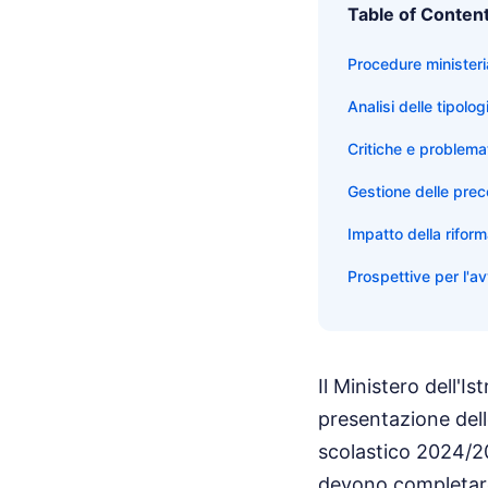
Table of Conten
Procedure ministeri
Analisi delle tipolog
Critiche e problema
Gestione delle pre
Impatto della rifor
Prospettive per l'a
Il Ministero dell'I
presentazione dell
scolastico 2024/202
devono completare 