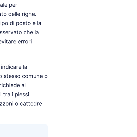
tale per
to delle righe.
ipo di posto e la
osservato che la
vitare errori
indicare la
ello stesso comune o
ichiede al
tra i plessi
pezzoni o cattedre