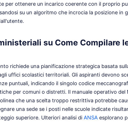
te per ottenere un incarico coerente con il proprio pu
sandosi su un algoritmo che incrocia la posizione in 
all'utente.
ministeriali su Come Compilare l
nto richiede una pianificazione strategica basata sulla
li uffici scolastici territoriali. Gli aspiranti devono sc
ze puntuali, indicando il singolo codice meccanograf
tiche per comuni o distretti. Il manuale operativo del
tolinea che una scelta troppo restrittiva potrebbe caus
gnare una sede se i posti nelle scuole indicate risult
teggio superiore.
Ulteriori analisi di
ANSA
esplorano pun