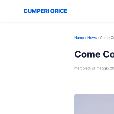
CUMPERI ORICE
Home
›
News
›
Come Co
Come Com
mercoledì 21 maggio 2